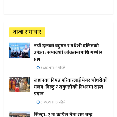
ताजा समाचार
नयाँ दलको बहुमत र मधेशी दलितको
उपेक्षा : समावेशी लोकतन्त्रमाथि गम्भीर
प्रश्न
5 MONTHS पहिले
लहानका विपन्न परिवारलाई मेयर चौधरीको
मलम: विल्टु र सकुन्तीको निधनमा राहत
प्रदान
6 MONTHS पहिले
सिरहा–२ मा कांग्रेस नेता राम चन्द्र