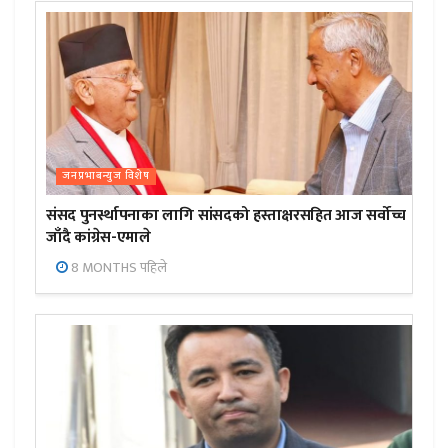
जनप्रभाबन्युज विशेष
संसद पुनर्स्थापनाका लागि सांसदको हस्ताक्षरसहित आज सर्वोच्च
जाँदै कांग्रेस-एमाले
8 MONTHS पहिले