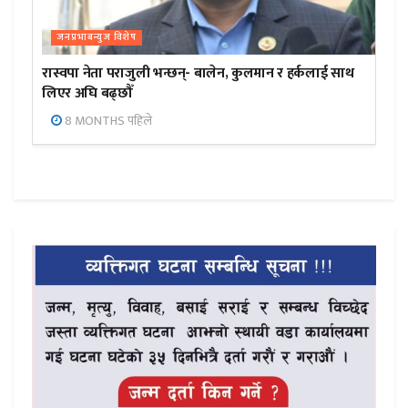
जनप्रभाबन्युज विशेष
रास्वपा नेता पराजुली भन्छन्- बालेन, कुलमान र हर्कलाई साथ
लिएर अघि बढ्छौँ
8 MONTHS पहिले