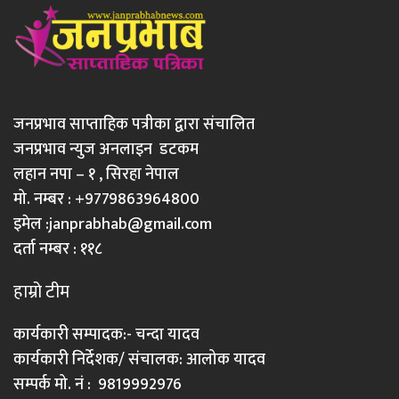
जनप्रभाव साप्ताहिक पत्रीका द्वारा संचालित
जनप्रभाव न्युज अनलाइन डटकम
लहान नपा – १ , सिरहा नेपाल
मो. नम्बर : +9779863964800
इमेल :
janprabhab@gmail.com
दर्ता नम्बर : ११८
हाम्रो टीम
कार्यकारी सम्पादक:- चन्दा यादव
कार्यकारी निर्देशक/ संचालक: आलोक यादव
सम्पर्क मो. नं : 9819992976