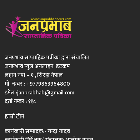
जनप्रभाव साप्ताहिक पत्रीका द्वारा संचालित
जनप्रभाव न्युज अनलाइन डटकम
लहान नपा – १ , सिरहा नेपाल
मो. नम्बर : +9779863964800
इमेल :
janprabhab@gmail.com
दर्ता नम्बर : ११८
हाम्रो टीम
कार्यकारी सम्पादक:- चन्दा यादव