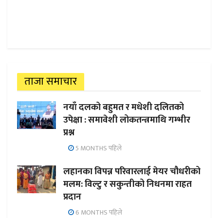
ताजा समाचार
नयाँ दलको बहुमत र मधेशी दलितको
उपेक्षा : समावेशी लोकतन्त्रमाथि गम्भीर
प्रश्न
5 MONTHS पहिले
लहानका विपन्न परिवारलाई मेयर चौधरीको
मलम: विल्टु र सकुन्तीको निधनमा राहत
प्रदान
6 MONTHS पहिले