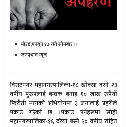
मोरङ,फागुन १७ गते सोमबार ।।
जनप्रभाव न्यूज
विराटनगर महानगरपालिका-१८ खोक्सा बस्ने २३
वर्षीय पुरुषलाई बन्धक बनाइ १० लाख रुपैयाँ
फिरौती मागेको अभियोगमा ३ जनालाई प्रहरीले
पक्राउ गरेको छ ।पक्राउ पर्नेहरूमा सोही
महानगरपालिका-१६ दरैया बस्ने २० वर्षीय रोहित