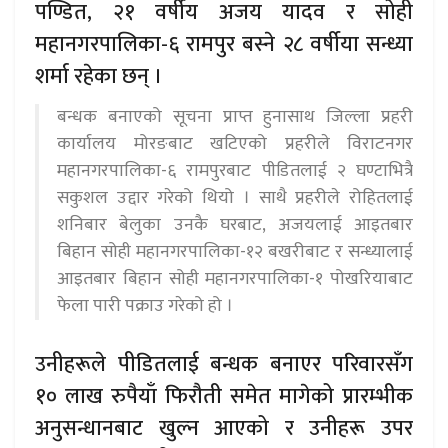
पण्डित, २१ वर्षीय अजय यादव र सोही
महानगरपालिका-६ रामपुर बस्ने २८ वर्षीया सन्ध्या
शर्मा रहेका छन् ।
बन्धक बनाएको सूचना प्राप्त हुनासाथ जिल्ला प्रहरी
कार्यालय मोरङबाट खटिएको प्रहरीले विराटनगर
महानगरपालिका-६ रामपुरबाट पीडितलाई २ घण्टाभित्रै
सकुशल उद्दार गरेको थियो । साथै प्रहरीले रोहितलाई
शनिबार बेलुका उनकै घरबाट, अजयलाई आइतबार
बिहान सोही महानगरपालिका-१२ बखरीबाट र सन्ध्यालाई
आइतबार बिहान सोही महानगरपालिका-१ पोखरियाबाट
फेला पारी पक्राउ गरेको हो ।
उनीहरूले पीडितलाई बन्धक बनाएर परिवारसँग
१० लाख रुपैयाँ फिरौती समेत मागेको प्रारम्भीक
अनुसन्धानबाट खुल्न आएको र उनीहरू उपर