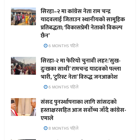
सिरहा–२ मा कांग्रेस नेता राम चन्द्र
यादवलाई जिताउन स्थानीयको सामूहिक
प्रतिबद्धता; ‘विकासप्रेमी नेताको विकल्प
छैन’
6 MONTHS पहिले
सिरहा-२ मा फेरियो चुनावी लहर:’सुख-
दुःखका साथी’ रामचन्द्र यादवको पल्ला
भारी, ‘टुरिस्ट नेता’ विरुद्ध जनआक्रोश
6 MONTHS पहिले
संसद पुनर्स्थापनाका लागि सांसदको
हस्ताक्षरसहित आज सर्वोच्च जाँदै कांग्रेस-
एमाले
8 MONTHS पहिले