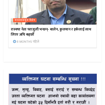
जनप्रभाबन्युज विशेष
रास्वपा नेता पराजुली भन्छन्- बालेन, कुलमान र हर्कलाई साथ
लिएर अघि बढ्छौँ
8 MONTHS पहिले