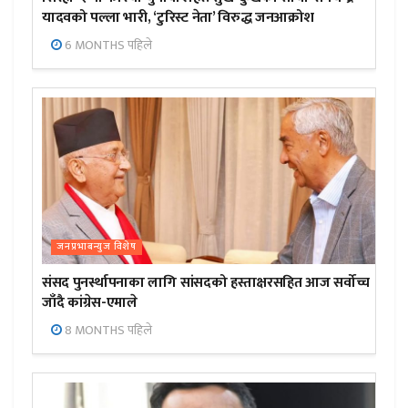
यादवको पल्ला भारी, ‘टुरिस्ट नेता’ विरुद्ध जनआक्रोश
6 MONTHS पहिले
जनप्रभाबन्युज विशेष
संसद पुनर्स्थापनाका लागि सांसदको हस्ताक्षरसहित आज सर्वोच्च
जाँदै कांग्रेस-एमाले
8 MONTHS पहिले