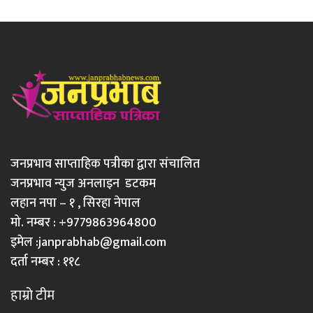
जनप्रभाव साप्ताहिक पत्रीका द्वारा संचालित
जनप्रभाव न्युज अनलाइन डटकम
लहान नपा – १ , सिरहा नेपाल
मो. नम्बर : +9779863964800
इमेल :
janprabhab@gmail.com
दर्ता नम्बर : ११८
हाम्रो टीम