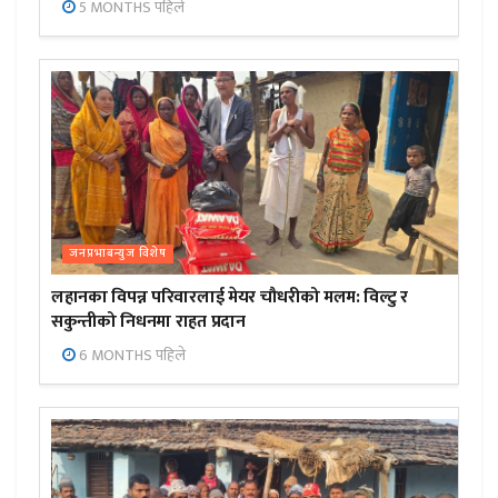
5 MONTHS पहिले
जनप्रभाबन्युज विशेष
लहानका विपन्न परिवारलाई मेयर चौधरीको मलम: विल्टु र
सकुन्तीको निधनमा राहत प्रदान
6 MONTHS पहिले