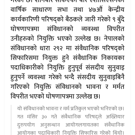
गरेको छ। शनिबार सकिएको बार एशोसिएसनको
वार्षिक साधारण सभा तथा ४७औं केन्द्रीय
कार्यकारिणी परिषद्को बैठकले जारी गरेको ९ बुँदे
घोषणापत्रमा संविधानको व्यवस्था विपरीत
उनीहरुको नियुक्ति भएको उल्लेख छ। नेपालको
संविधानको धारा २९२ मा संवैधानिक परिषद्को
सिफारिसमा नियुक्त हुने संवैधानिक निकायका
पदाधिकारीको नियुक्ति हुनुपूर्व संसदीय सुनुवाइ
हुनुपर्ने व्यवस्था गरेको भन्दै संसदीय सुनुवाइबिनै
गरिएको नियुक्ति संविधानको भावना र मर्मत
विपरीत भएको घोषणापत्रमा उल्लेख छ।
यो संविधानको भावना र मर्म प्रतिकुल भएको भनिएको छ।
गत मंसिर ३० गते संवैधानिक परिषद्ले अख्तियार
दुरुपयोग अनुसन्धान आयोगलगायतका संवैधानिक
आयोगका पदाधिकारी नियुक्ति सिफारिस गरेको थियो।