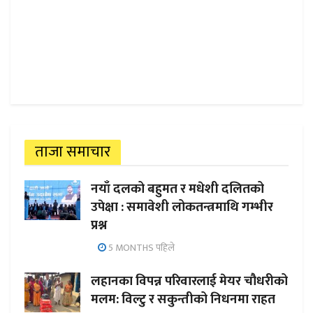
ताजा समाचार
नयाँ दलको बहुमत र मधेशी दलितको
उपेक्षा : समावेशी लोकतन्त्रमाथि गम्भीर
प्रश्न
5 MONTHS पहिले
लहानका विपन्न परिवारलाई मेयर चौधरीको
मलम: विल्टु र सकुन्तीको निधनमा राहत