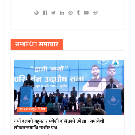
सम्बन्धित
समाचार
जनप्रभाबन्युज विशेष
नयाँ दलको बहुमत र मधेशी दलितको उपेक्षा : समावेशी
लोकतन्त्रमाथि गम्भीर प्रश्न