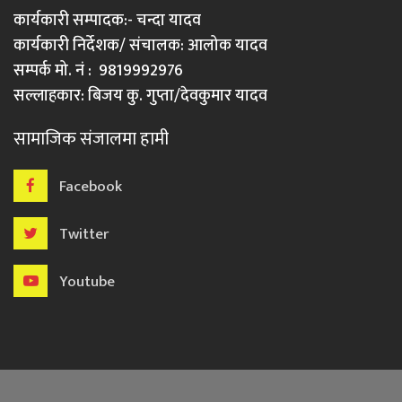
कार्यकारी सम्पादक:- चन्दा यादव
कार्यकारी निर्देशक/ संचालक: आलोक यादव
सम्पर्क मो. नं : 9819992976
सल्लाहकार: बिजय कु. गुप्ता/देवकुमार यादव
सामाजिक संजालमा हामी
Facebook
Twitter
Youtube