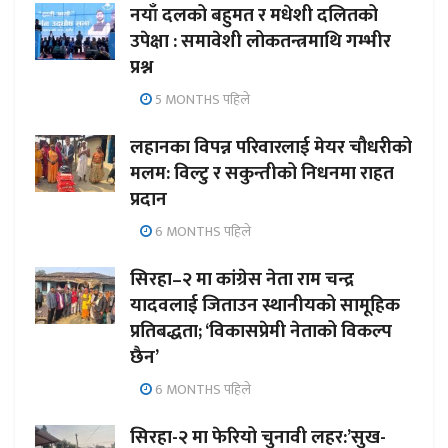
नयाँ दलको बहुमत र मधेशी दलितको
उपेक्षा : समावेशी लोकतन्त्रमाथि गम्भीर
प्रश्न
5 MONTHS पहिले
लहानका विपन्न परिवारलाई मेयर चौधरीको
मलम: विल्टु र सकुन्तीको निधनमा राहत
प्रदान
6 MONTHS पहिले
सिरहा–२ मा कांग्रेस नेता राम चन्द्र
यादवलाई जिताउन स्थानीयको सामूहिक
प्रतिबद्धता; ‘विकासप्रेमी नेताको विकल्प
छैन’
6 MONTHS पहिले
सिरहा-२ मा फेरियो चुनावी लहर:’सुख-