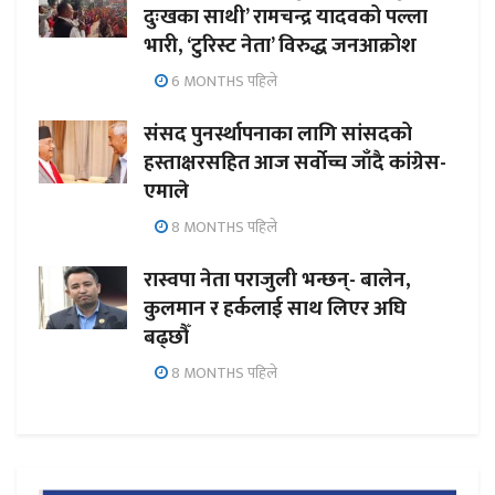
दुःखका साथी’ रामचन्द्र यादवको पल्ला
भारी, ‘टुरिस्ट नेता’ विरुद्ध जनआक्रोश
6 MONTHS पहिले
संसद पुनर्स्थापनाका लागि सांसदको
हस्ताक्षरसहित आज सर्वोच्च जाँदै कांग्रेस-
एमाले
8 MONTHS पहिले
रास्वपा नेता पराजुली भन्छन्- बालेन,
कुलमान र हर्कलाई साथ लिएर अघि
बढ्छौँ
8 MONTHS पहिले