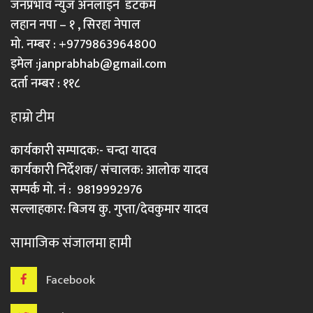
जनप्रभाव न्युज अनलाइन डटकम
लहान नपा – १ , सिरहा नेपाल
मो. नम्बर : +9779863964800
इमेल :
janprabhab@gmail.com
दर्ता नम्बर : ११८
हाम्रो टीम
कार्यकारी सम्पादक:- चन्दा यादव
कार्यकारी निर्देशक/ संचालक: आलोक यादव
सम्पर्क मो. नं : 9819992976
सल्लाहकार: बिजय कु. गुप्ता/देवकुमार यादव
सामाजिक संजालमा हामी
Facebook