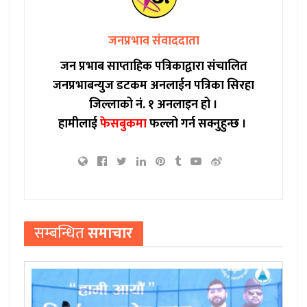
जनप्रभाव संवाददाता
जन प्रभाब साप्ताहिक पत्रिकाद्वारा संचालित
जनप्रभाबन्युज डटकम अनलाईन पत्रिका सिरहा
जिल्लाको नं. १ अनलाइन हो ।
हामीलाई
फेसबुकमा
फल्लो गर्न सक्नुहुन्छ ।
सम्बन्धित
समाचार