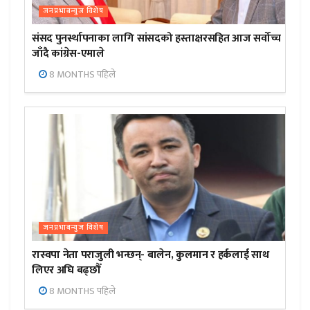
जनप्रभाबन्युज विशेष
संसद पुनर्स्थापनाका लागि सांसदको हस्ताक्षरसहित आज सर्वोच्च
जाँदै कांग्रेस-एमाले
8 MONTHS पहिले
जनप्रभाबन्युज विशेष
रास्वपा नेता पराजुली भन्छन्- बालेन, कुलमान र हर्कलाई साथ
लिएर अघि बढ्छौँ
8 MONTHS पहिले