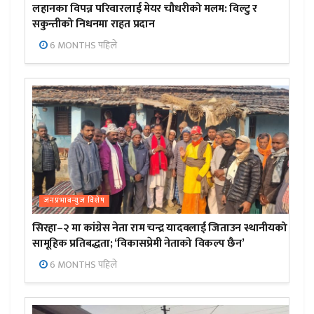
लहानका विपन्न परिवारलाई मेयर चौधरीको मलम: विल्टु र
सकुन्तीको निधनमा राहत प्रदान
6 MONTHS पहिले
जनप्रभाबन्युज विशेष
सिरहा–२ मा कांग्रेस नेता राम चन्द्र यादवलाई जिताउन स्थानीयको
सामूहिक प्रतिबद्धता; ‘विकासप्रेमी नेताको विकल्प छैन’
6 MONTHS पहिले