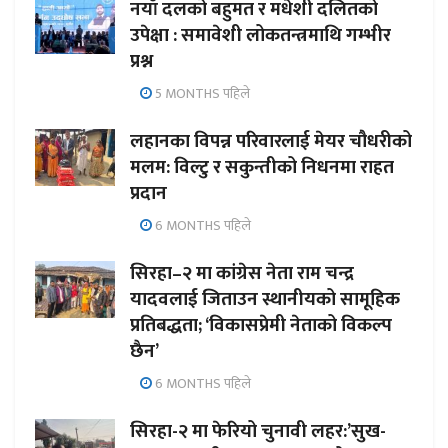
नयाँ दलको बहुमत र मधेशी दलितको
उपेक्षा : समावेशी लोकतन्त्रमाथि गम्भीर
प्रश्न
5 MONTHS पहिले
लहानका विपन्न परिवारलाई मेयर चौधरीको
मलम: विल्टु र सकुन्तीको निधनमा राहत
प्रदान
6 MONTHS पहिले
सिरहा–२ मा कांग्रेस नेता राम चन्द्र
यादवलाई जिताउन स्थानीयको सामूहिक
प्रतिबद्धता; ‘विकासप्रेमी नेताको विकल्प
छैन’
6 MONTHS पहिले
सिरहा-२ मा फेरियो चुनावी लहर:’सुख-