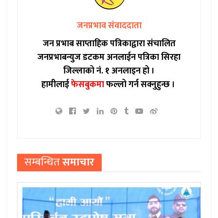
जनप्रभाव संवाददाता
जन प्रभाब साप्ताहिक पत्रिकाद्वारा संचालित
जनप्रभाबन्युज डटकम अनलाईन पत्रिका सिरहा
जिल्लाको नं. १ अनलाइन हो ।
हामीलाई
फेसबुकमा
फल्लो गर्न सक्नुहुन्छ ।
सम्बन्धित
समाचार