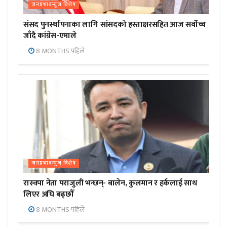
जनप्रभाबन्युज विशेष
संसद पुनर्स्थापनाका लागि सांसदको हस्ताक्षरसहित आज सर्वोच्च
जाँदै कांग्रेस-एमाले
8 MONTHS पहिले
जनप्रभाबन्युज विशेष
रास्वपा नेता पराजुली भन्छन्- बालेन, कुलमान र हर्कलाई साथ
लिएर अघि बढ्छौँ
8 MONTHS पहिले