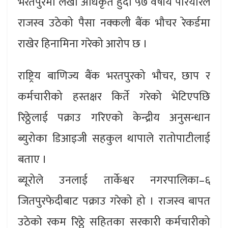
भरतपुरमा लेखा अधिकृत हुँदा ५७ वर्षीय परियारले
राजस्व उठेको पैसा नक्कली बैंक भौचर रेकर्डमा
राखेर हिनामिना गरेको आरोप छ ।
राष्ट्रिय बाणिज्य बैंक भरतपुरको भौचर, छाप र
कर्मचारीको हस्तक्षर किर्ते गरेको भेटिएपछि
रिठ्ठेलाई पक्राउ गरिएको केन्द्रीय अनुसन्धान
ब्युरोका डिआइजी सहकुल थापाले रातोपाटीलाई
बताए ।
ब्यूरोले उनलाई तार्केश्वर नगरपालिका–६
जितपुरफेदीबाट पक्राउ गरेको हो । राजस्व बापत
उठेको रकम रिठ्ठे सहितका सरकारी कर्मचारीको