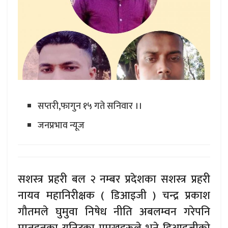
सप्तरी,फागुन १५ गते सनिवार ।।
जनप्रभाव न्यूज
सशस्त्र प्रहरी बल २ नम्बर प्रदेशका सशस्त्र प्रहरी
नायव महानिरीक्षक ( डिआइजी ) चन्द्र प्रकाश
गौतमले घुमुवा निषेध नीति अबलम्वन गरेपनि