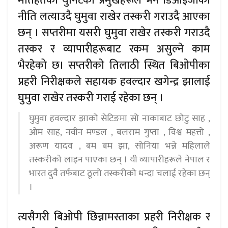
मातहतका युनिटका प्रमुखहरूले भने डिआइजीको
नीति लत्याउदै घुमुवा राखेर तस्करी गराउदै आएका
छन् । सप्तरीमा यसरी घुमुवा राखेर तस्करी गराउदै
तस्कर र व्यापारीहरूबाट रकम असुल्ने काम
भैरहेको छ। सप्तरीको तिलाठी स्थित बिओपीका
प्रहरी निरीक्षकले सहायक हवल्दार खगेन्द्र झालाई
घुमुवा राखेर तस्करी गराई रहेका छन् ।
घुमुवा हवल्दार झाको सेटिङमा सो नाकाबाट छोटु साह ,
ओम साह, नवीन मण्डल , बलराम गुप्ता , विश्व महत्तो ,
अरूण यादव , बम बम झा, सोनिया भन्ने महिलाले
तस्करीको लाइन पाएका छन् । यी व्यापारीहरूले नेपाल र
भारत दुवै तर्फबाट ठूलो तस्करीको धन्दा चलाई रहेका छन्
।
त्यसैगरी बिओपी छिन्नामस्ताका प्रहरी निरीक्षक र