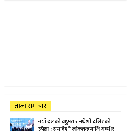
ताजा समाचार
नयाँ दलको बहुमत र मधेशी दलितको
उपेक्षा : समावेशी लोकतन्त्रमाथि गम्भीर