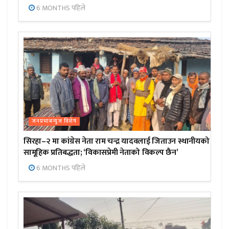
6 MONTHS पहिले
जनप्रभाबन्युज विशेष
सिरहा–२ मा कांग्रेस नेता राम चन्द्र यादवलाई जिताउन स्थानीयको
सामूहिक प्रतिबद्धता; ‘विकासप्रेमी नेताको विकल्प छैन’
6 MONTHS पहिले