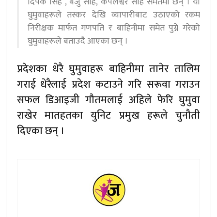
दिपक सिंह , बैजु साह, कपलेश्वर साह समेतमा छन् । यी
घुमुवाहरूले तस्कर देखि व्यापारीबाट उठाएको रकम
निरीक्षक मार्फत गणपति र बाहिनीमा समेत पुग्ने गरेको
घुमुवाहरूले बताउदै आएका छन् ।
प्रदेशका धेरै घुमुवाहरू बाहिनीमा तानेर तालिम
गराई धेरैलाई प्रदेश कटाउने गरि सरूवा गराउन
सफल डिआइजी गौतमलाई अहिले फेरि घुमुवा
राखेर मातहतका युनिट प्रमुख हरूले चुनौती
दिएका छन् ।