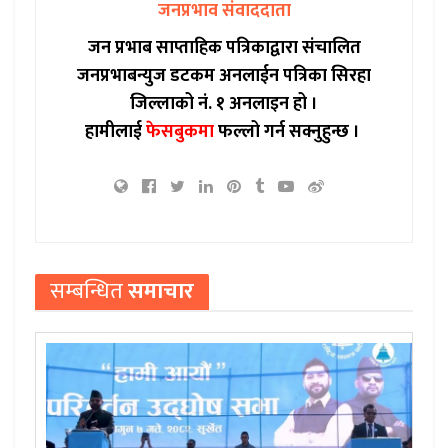
जनप्रभाव संवाददाता
जन प्रभाब साप्ताहिक पत्रिकाद्वारा संचालित
जनप्रभाबन्युज डटकम अनलाईन पत्रिका सिरहा
जिल्लाको नं. १ अनलाइन हो ।
हामीलाई
फेसबुकमा
फल्लो गर्न सक्नुहुन्छ ।
सम्बन्धित
समाचार