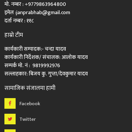
मो. नम्बर : +9779863964800
इमेल :
janprabhab@gmail.com
दर्ता नम्बर : ११८
हाम्रो टीम
कार्यकारी सम्पादक:- चन्दा यादव
कार्यकारी निर्देशक/ संचालक: आलोक यादव
सम्पर्क मो. नं : 9819992976
सल्लाहकार: बिजय कु. गुप्ता/देवकुमार यादव
सामाजिक संजालमा हामी
Facebook
Twitter