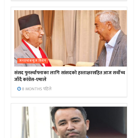
जनप्रभाबन्युज विशेष
संसद पुनर्स्थापनाका लागि सांसदको हस्ताक्षरसहित आज सर्वोच्च
जाँदै कांग्रेस-एमाले
8 MONTHS पहिले