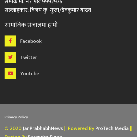
सम्पर्क मो. नं : 9819992976
सल्लाहकार: बिजय कु. गुप्ता/देवकुमार यादव
सामाजिक संजालमा हामी
Facebook
Twitter
Youtube
Privacy Policy
© 2020
JanPrabhabhNews
|| Powered By
ProTech Media
||
Design By
Surendra Singh