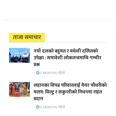
ताजा समाचार
नयाँ दलको बहुमत र मधेशी दलितको
उपेक्षा : समावेशी लोकतन्त्रमाथि गम्भीर
प्रश्न
5 MONTHS पहिले
लहानका विपन्न परिवारलाई मेयर चौधरीको
मलम: विल्टु र सकुन्तीको निधनमा राहत
प्रदान
6 MONTHS पहिले