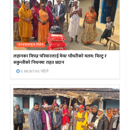
जनप्रभाबन्युज विशेष
लहानका विपन्न परिवारलाई मेयर चौधरीको मलम: विल्टु र
सकुन्तीको निधनमा राहत प्रदान
6 MONTHS पहिले