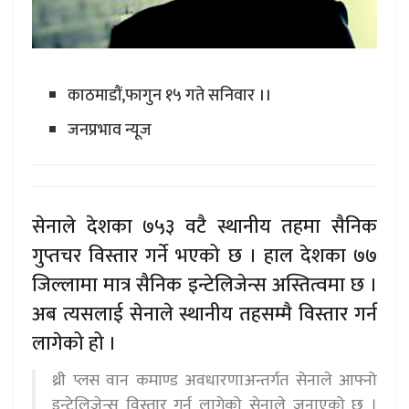
काठमाडौं,फागुन १५ गते सनिवार ।।
जनप्रभाव न्यूज
सेनाले देशका ७५३ वटै स्थानीय तहमा सैनिक
गुप्तचर विस्तार गर्ने भएको छ । हाल देशका ७७
जिल्लामा मात्र सैनिक इन्टेलिजेन्स अस्तित्वमा छ ।
अब त्यसलाई सेनाले स्थानीय तहसम्मै विस्तार गर्न
लागेको हो ।
थ्री प्लस वान कमाण्ड अवधारणाअन्तर्गत सेनाले आफ्नो
इन्टेलिजेन्स विस्तार गर्न लागेको सेनाले जनाएको छ ।