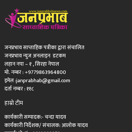
जनप्रभाव साप्ताहिक पत्रीका द्वारा संचालित
जनप्रभाव न्युज अनलाइन डटकम
लहान नपा – १ , सिरहा नेपाल
मो. नम्बर : +9779863964800
इमेल :
janprabhab@gmail.com
दर्ता नम्बर : ११८
हाम्रो टीम
कार्यकारी सम्पादक:- चन्दा यादव
कार्यकारी निर्देशक/ संचालक: आलोक यादव