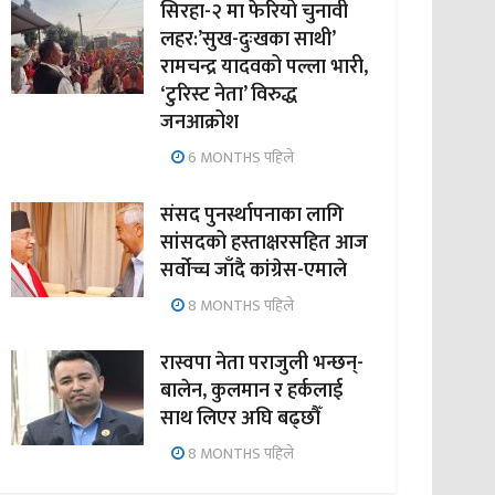
सिरहा-२ मा फेरियो चुनावी
लहर:’सुख-दुःखका साथी’
रामचन्द्र यादवको पल्ला भारी,
‘टुरिस्ट नेता’ विरुद्ध
जनआक्रोश
6 MONTHS पहिले
संसद पुनर्स्थापनाका लागि
सांसदको हस्ताक्षरसहित आज
सर्वोच्च जाँदै कांग्रेस-एमाले
8 MONTHS पहिले
रास्वपा नेता पराजुली भन्छन्-
बालेन, कुलमान र हर्कलाई
साथ लिएर अघि बढ्छौँ
8 MONTHS पहिले