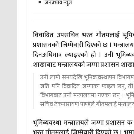
जनप्रभाव न्यूज
विवादित उपसचिव भरत गौतमलाई भूमिब्य
प्रशासनको जिम्मेवारी दिएको छ । मन्त्रा
दिनअघिमात्र ल्याइएको हो । उनी भूमिब
शाखाबाट मन्त्रालयको जग्गा प्रशासन शाखा
उनी लामो समयदेखि भूमिब्यवस्थापन विभागमा
जति पनि विवादित जग्गाका फाइल छन्, ती 
विभागबाट उनी मन्त्रालयमा गएका छन् । भूमिब्
सचिव टेकनारायण पाण्डेले गौतमलाई मन्त्राल
भूमिब्यवस्था मन्त्रालयले जग्गा प्रशासन
भरत गौतमलाई जिम्मेवारी दिएको छ । भू