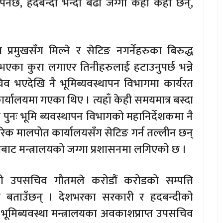
पर्नेछ, हदबन्दी भन्दा बढी जग्गा कहाँ कहाँ छन्,
प्रमुखसँग मिल्ने र सेटिङ नगर्नेहरुका बिरुद्ध
एका कुरा लगाएर तिनीहरुलाई हटाउनुपर्छ भन्ने
 भएदेखि नै भूमिब्यवस्थापन विभागमा कार्यरत
्यालयमा गएका थिए । त्यहाँ केही समयमात्र बस्दा
पुनः भूमि ब्यवस्थापन विभागको महानिर्देशकमा नै
रेक मालपोत कार्यालयसँग सेटिङ गर्न तल्लीन छन्
ाट मन्त्रालयको जग्गा प्रशासनमा लगिएको छ ।
 उपसचिव गौतमले करोडौं करोडको सम्पत्ति
 बताउँछन् । देशभरका सरकारी र हदबन्दीको
ूमिब्यवस्था मन्त्रालयका अवकाशप्राप्त उपसचिव