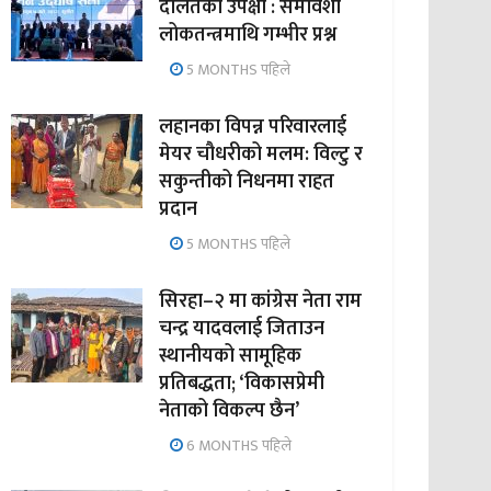
दलितको उपेक्षा : समावेशी
लोकतन्त्रमाथि गम्भीर प्रश्न
5 MONTHS पहिले
लहानका विपन्न परिवारलाई
मेयर चौधरीको मलम: विल्टु र
सकुन्तीको निधनमा राहत
प्रदान
5 MONTHS पहिले
सिरहा–२ मा कांग्रेस नेता राम
चन्द्र यादवलाई जिताउन
स्थानीयको सामूहिक
प्रतिबद्धता; ‘विकासप्रेमी
नेताको विकल्प छैन’
6 MONTHS पहिले