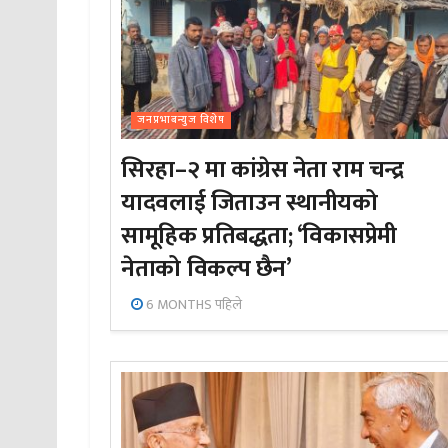
जनप्रभाबन्युज विशेष
सिरहा–२ मा कांग्रेस नेता राम चन्द्र
यादवलाई जिताउन स्थानीयको
सामूहिक प्रतिबद्धता; ‘विकासप्रेमी
नेताको विकल्प छैन’
6 MONTHS पहिले