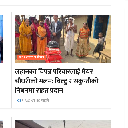
जनप्रभाबन्युज विशेष
लहानका विपन्न परिवारलाई मेयर
चौधरीको मलम: विल्टु र सकुन्तीको
निधनमा राहत प्रदान
5 MONTHS पहिले