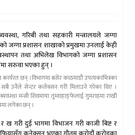
वस्था, गरिबी तथा सहकारी मन्त्रालयले जग्गा
लयको जग्गा प्रशासन शाखाको प्रमुखमा उनलाई केही
्यवस्थापन तथा अभिलेख विभागको जग्गा प्रशासन
मा सरुवा भएका हुन् ।
 कार्यरत छन् ।विभागमा बसेर काठमाडौं उपत्यकाभित्रका
सबै उनैले सेन्टर कलेक्सन गरी मिलाउने गरेका थिए ।
यवस्था मन्त्री शिवमाया तुम्वाहाङ्फेलाई गुमराहमा राखी
यमा लगेका छन् ।
 क र ख गरी दुई भागमा विभाजन गरी काजी बिष्ट र
माफियासँग कनेक्सन भएका गौतम करोडौं करोडका