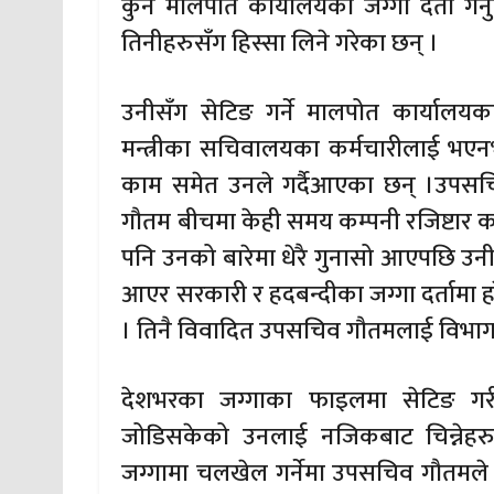
कुन मालपोत कार्यालयको जग्गा दर्ता गर्नु
तिनीहरुसँग हिस्सा लिने गरेका छन् ।
उनीसँग सेटिङ गर्ने मालपोत कार्यालयका 
मन्त्रीका सचिवालयका कर्मचारीलाई भएनभ
काम समेत उनले गर्दैआएका छन् ।उपसचिव
गौतम बीचमा केही समय कम्पनी रजिष्टार कार
पनि उनको बारेमा धेरै गुनासो आएपछि उनी 
आएर सरकारी र हदबन्दीका जग्गा दर्तामा ह
। तिनै विवादित उपसचिव गौतमलाई विभागब
देशभरका जग्गाका फाइलमा सेटिङ गरी
जोडिसकेको उनलाई नजिकबाट चिन्नेहरु
जग्गामा चलखेल गर्नेमा उपसचिव गौतमले भ