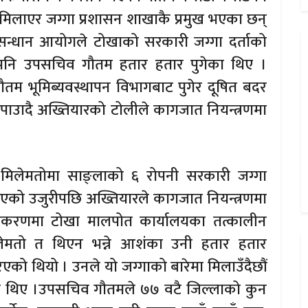
ा मिलाएर जग्गा प्रशासन शाखाकै प्रमुख भएका छन्
सन्धान आयोगले टोखाको सरकारी जग्गा दर्ताको
नि उपसचिव गौतम हतार हतार पुगेका थिए ।
ौतम भूमिब्यवस्थापन विभागबाट पुगेर दूषित बदर
नपाउादै अख्तियारको टोलीले कागजात नियन्त्रणमा
 मिलेमतोमा साङ्लाको ६ रोपनी सरकारी जग्गा
गरिएको उजुरीपछि अख्तियारले कागजात नियन्त्रणमा
प्रकरणमा टोखा मालपोत कार्यालयका तत्कालीन
ेमतो त थिएन भन्ने आशंका उनी हतार हतार
को थियो । उनले यो जग्गाको बारेमा मिलाउँदैछौं
का थिए ।उपसचिव गौतमले ७७ वटै जिल्लाको कुन