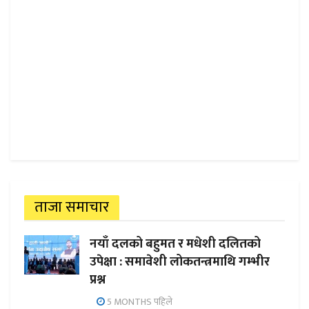
ताजा समाचार
नयाँ दलको बहुमत र मधेशी दलितको
उपेक्षा : समावेशी लोकतन्त्रमाथि गम्भीर
प्रश्न
5 MONTHS पहिले