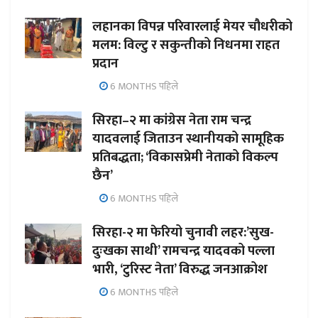
लहानका विपन्न परिवारलाई मेयर चौधरीको
मलम: विल्टु र सकुन्तीको निधनमा राहत
प्रदान
6 MONTHS पहिले
सिरहा–२ मा कांग्रेस नेता राम चन्द्र
यादवलाई जिताउन स्थानीयको सामूहिक
प्रतिबद्धता; ‘विकासप्रेमी नेताको विकल्प
छैन’
6 MONTHS पहिले
सिरहा-२ मा फेरियो चुनावी लहर:’सुख-
दुःखका साथी’ रामचन्द्र यादवको पल्ला
भारी, ‘टुरिस्ट नेता’ विरुद्ध जनआक्रोश
6 MONTHS पहिले