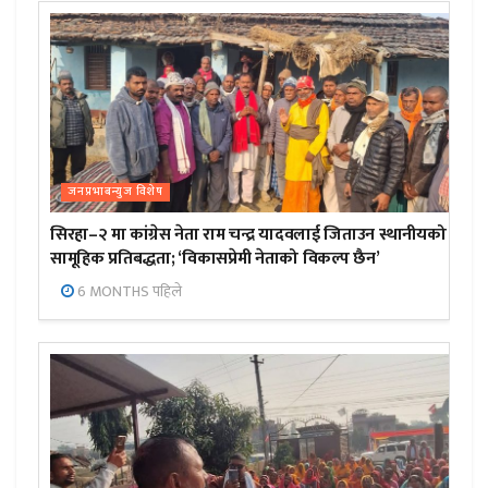
जनप्रभाबन्युज विशेष
सिरहा–२ मा कांग्रेस नेता राम चन्द्र यादवलाई जिताउन स्थानीयको
सामूहिक प्रतिबद्धता; ‘विकासप्रेमी नेताको विकल्प छैन’
6 MONTHS पहिले