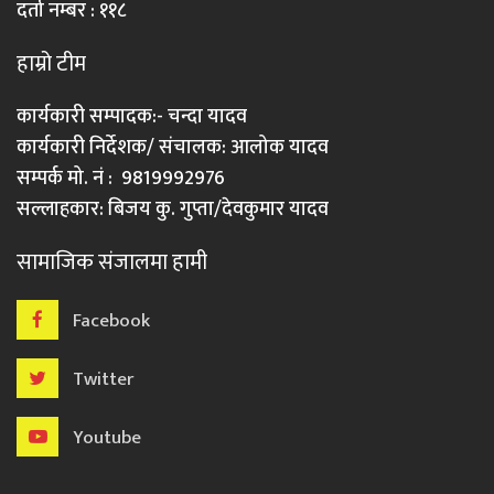
दर्ता नम्बर : ११८
हाम्रो टीम
कार्यकारी सम्पादक:- चन्दा यादव
कार्यकारी निर्देशक/ संचालक: आलोक यादव
सम्पर्क मो. नं : 9819992976
सल्लाहकार: बिजय कु. गुप्ता/देवकुमार यादव
सामाजिक संजालमा हामी
Facebook
Twitter
Youtube