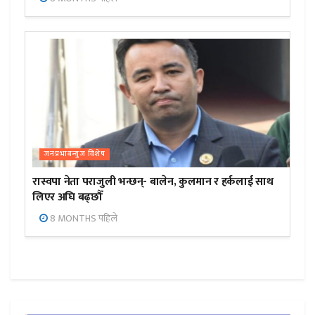
जनप्रभाबन्युज विशेष
रास्वपा नेता पराजुली भन्छन्- बालेन, कुलमान र हर्कलाई साथ
लिएर अघि बढ्छौँ
8 MONTHS पहिले