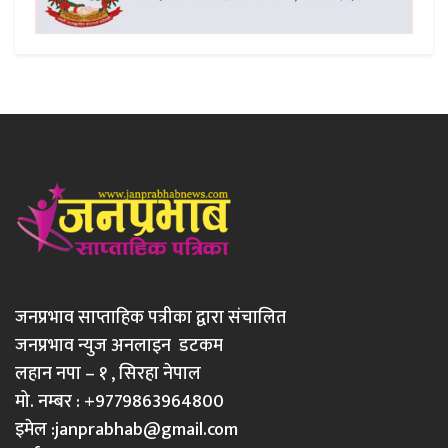
जनप्रभाव साप्ताहिक पत्रीका द्वारा संचालित
जनप्रभाव न्युज अनलाइन डटकम
लहान नपा – १ , सिरहा नेपाल
मो. नम्बर : +9779863964800
इमेल :
janprabhab@gmail.com