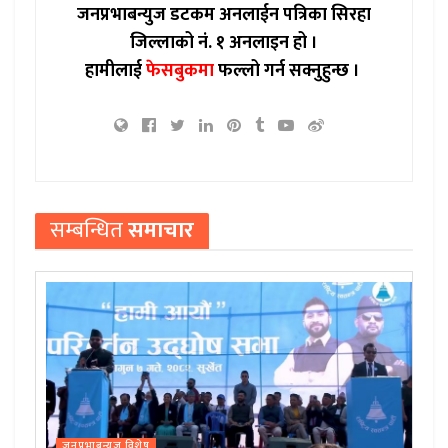
जनप्रभाबन्युज डटकम अनलाईन पत्रिका सिरहा
जिल्लाको नं. १ अनलाइन हो ।
हामीलाई
फेसबुकमा
फल्लो गर्न सक्नुहुन्छ ।
सम्बन्धित
समाचार
जनप्रभाबन्युज विशेष