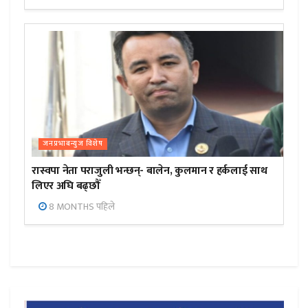
जनप्रभाबन्युज विशेष
रास्वपा नेता पराजुली भन्छन्- बालेन, कुलमान र हर्कलाई साथ
लिएर अघि बढ्छौँ
8 MONTHS पहिले