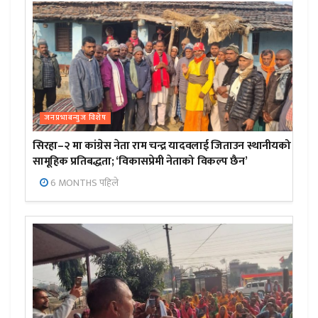
जनप्रभाबन्युज विशेष
सिरहा–२ मा कांग्रेस नेता राम चन्द्र यादवलाई जिताउन स्थानीयको
सामूहिक प्रतिबद्धता; ‘विकासप्रेमी नेताको विकल्प छैन’
6 MONTHS पहिले