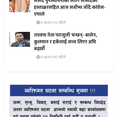
संसद पुनर्स्थापनाका लागि सांसदको
हस्ताक्षरसहित आज सर्वोच्च जाँदै कांग्रेस-
एमाले
8 MONTHS पहिले
रास्वपा नेता पराजुली भन्छन्- बालेन,
कुलमान र हर्कलाई साथ लिएर अघि
बढ्छौँ
8 MONTHS पहिले