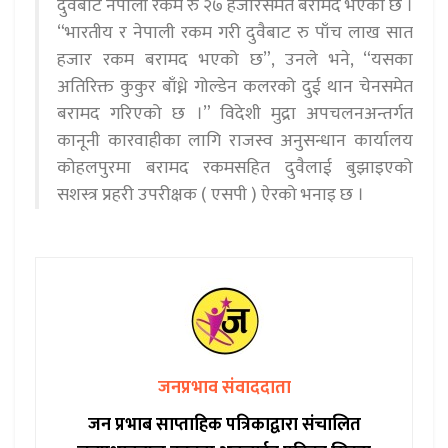
दुवैबाट नेपाली रकम रु २७ हजारसमेत बरामद भएको छ ।
“भारतीय र नेपाली रकम गरी दुवैबाट रु पाँच लाख सात
हजार रकम बरामद भएको छ”, उनले भने, “यसका
अतिरिक्त कुकुर बाँध्ने गोल्डेन कलरको दुई थान चेनसमेत
बरामद गरिएको छ ।” विदेशी मुद्रा अपचलनअन्तर्गत
कानूनी कारवाहीका लागि राजस्व अनुसन्धान कार्यालय
कोहलपुरमा बरामद रकमसहित दुवैलाई बुझाइएको
सशस्त्र प्रहरी उपरीक्षक ( एसपी ) ऐरको भनाइ छ ।
जनप्रभाव संवाददाता
जन प्रभाब साप्ताहिक पत्रिकाद्वारा संचालित