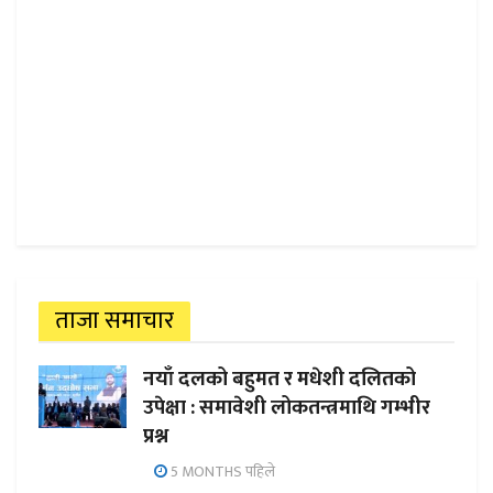
ताजा समाचार
नयाँ दलको बहुमत र मधेशी दलितको
उपेक्षा : समावेशी लोकतन्त्रमाथि गम्भीर
प्रश्न
5 MONTHS पहिले