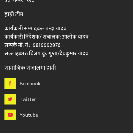
दर्ता नम्बर : ११८
हाम्रो टीम
कार्यकारी सम्पादक:- चन्दा यादव
कार्यकारी निर्देशक/ संचालक: आलोक यादव
सम्पर्क मो. नं : 9819992976
सल्लाहकार: बिजय कु. गुप्ता/देवकुमार यादव
सामाजिक संजालमा हामी
Facebook
Twitter
Youtube