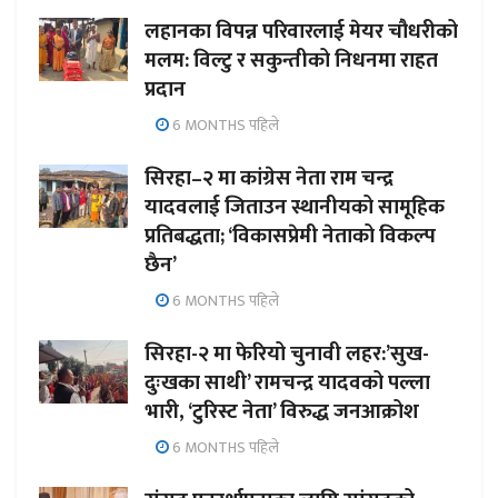
लहानका विपन्न परिवारलाई मेयर चौधरीको
मलम: विल्टु र सकुन्तीको निधनमा राहत
प्रदान
6 MONTHS पहिले
सिरहा–२ मा कांग्रेस नेता राम चन्द्र
यादवलाई जिताउन स्थानीयको सामूहिक
प्रतिबद्धता; ‘विकासप्रेमी नेताको विकल्प
छैन’
6 MONTHS पहिले
सिरहा-२ मा फेरियो चुनावी लहर:’सुख-
दुःखका साथी’ रामचन्द्र यादवको पल्ला
भारी, ‘टुरिस्ट नेता’ विरुद्ध जनआक्रोश
6 MONTHS पहिले