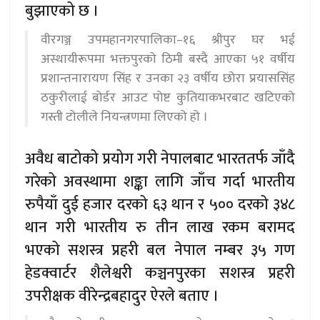
बुझाएको छ ।
वीरगञ्ज उपमहानगरपालिका–१६ श्रीपुर घर भई
अस्थायीरूपमा भक्तपुरको ठिमी बस्दै आएका ५१ वर्षीय
प्रशान्तनारायण सिंह र उनका २३ वर्षीय छोरा प्रयाससिंह
ठकुरीलाई बोर्डर आउट पोष्ट कुतियाकभरबाट खटिएको
गस्ती टोलीले नियन्त्रणमा लिएको हो ।
अवैध बाटोको प्रयोग गरी नेपालबाट भारततर्फ जाँदै
गरेको अवस्थामा शङ्का लागि जाँच गर्दा भारतीय
रुपैयाँ दुई हजार दरको ६३ थान र ५०० दरको ३४८
थान गरी भारतीय रु तीन लाख रकम बरामद
भएको सशस्त्र प्रहरी बल नेपाल नम्बर ३५ गण
हेडक्वार्टर शैलेश्वरी कञ्चनपुरका सशस्त्र प्रहरी
उपरीक्षक वीरेन्द्रबहादुर ऐरले बताए ।