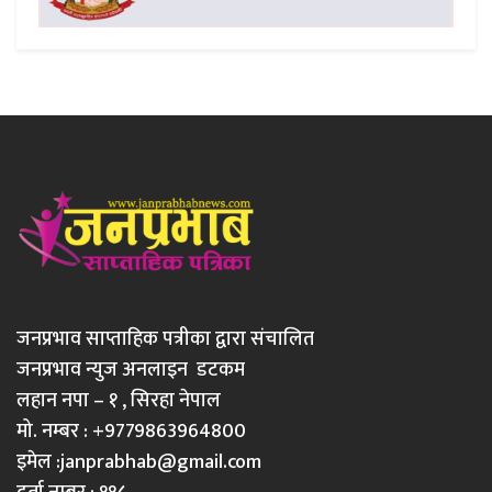
जनप्रभाव साप्ताहिक पत्रीका द्वारा संचालित
जनप्रभाव न्युज अनलाइन डटकम
लहान नपा – १ , सिरहा नेपाल
मो. नम्बर : +9779863964800
इमेल :
janprabhab@gmail.com