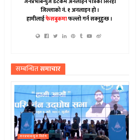
जनप्रभाबन्युज डटकम अनलाईन पत्रिका सिरहा
जिल्लाको नं. १ अनलाइन हो ।
हामीलाई
फेसबुकमा
फल्लो गर्न सक्नुहुन्छ ।
सम्बन्धित
समाचार
जनप्रभाबन्युज विशेष