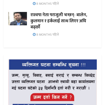
8 MONTHS पहिले
रास्वपा नेता पराजुली भन्छन्- बालेन,
कुलमान र हर्कलाई साथ लिएर अघि
बढ्छौँ
8 MONTHS पहिले