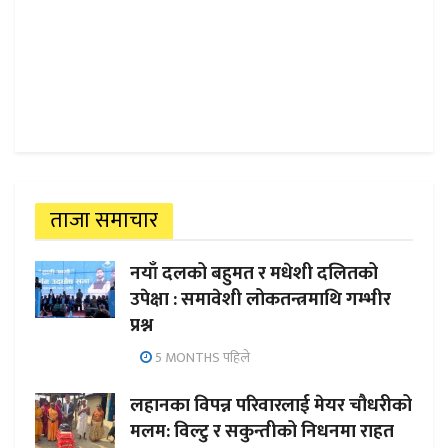
ताजा समाचार
नयाँ दलको बहुमत र मधेशी दलितको
उपेक्षा : समावेशी लोकतन्त्रमाथि गम्भीर
प्रश्न
5 MONTHS पहिले
लहानका विपन्न परिवारलाई मेयर चौधरीको
मलम: विल्टु र सकुन्तीको निधनमा राहत