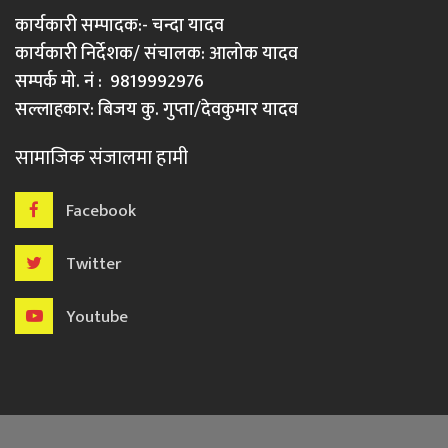
कार्यकारी सम्पादक:- चन्दा यादव
कार्यकारी निर्देशक/ संचालक: आलोक यादव
सम्पर्क मो. नं : 9819992976
सल्लाहकार: बिजय कु. गुप्ता/देवकुमार यादव
सामाजिक संजालमा हामी
Facebook
Twitter
Youtube