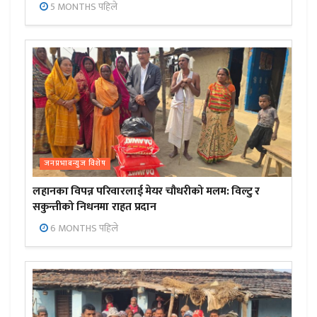
5 MONTHS पहिले
जनप्रभाबन्युज विशेष
लहानका विपन्न परिवारलाई मेयर चौधरीको मलम: विल्टु र
सकुन्तीको निधनमा राहत प्रदान
6 MONTHS पहिले