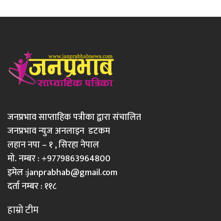
जनप्रभाव साप्ताहिक पत्रीका द्वारा संचालित
जनप्रभाव न्युज अनलाइन डटकम
लहान नपा – १ , सिरहा नेपाल
मो. नम्बर : +9779863964800
इमेल :
janprabhab@gmail.com
दर्ता नम्बर : ११८
हाम्रो टीम