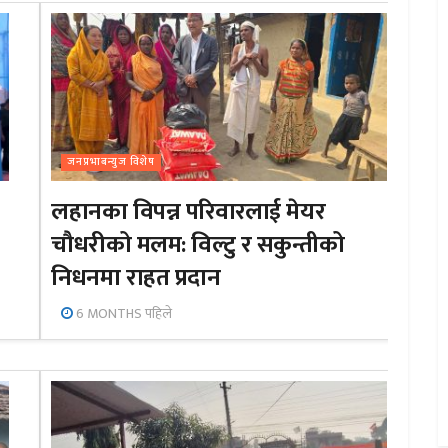
जनप्रभाबन्युज विशेष
लहानका विपन्न परिवारलाई मेयर
चौधरीको मलम: विल्टु र सकुन्तीको
निधनमा राहत प्रदान
6 MONTHS पहिले