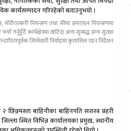
 सुरक्षा, नागरिकको सेवा, सुरक्षा तथा आपत विपद्मा
ायिक कार्यसम्पादन गरिरहेको बताउनुभयो ।
ाप, चोरीतस्करी नियन्त्रण तथा सीमा अपराधन नियन्त्रणमा
ा गर्नुहुँदै कार्यक्षेत्रमा खटिदा अन्य सुम्बद्ध अन्य सुरक्षा
दारितापूर्वक जिम्मेवारी निर्वाहमा कृायशिल रहन निर्देशन
बर २ छिन्नमस्ता बाहिनीका बाहिनपति सशस्त्र प्रहरी
 जिल्ला स्थित विभिन्न कार्यालयका प्रमुख, स्थानीय
ेपालका अधिकृतहरुको उपस्थिती रहेको थियो ।