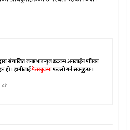
ाद्वारा संचालित जनप्रभाबन्युज डटकम अनलाईन पत्रिका
इन हो ।
हामीलाई
फेसबुकमा
फल्लो गर्न सक्नुहुन्छ ।