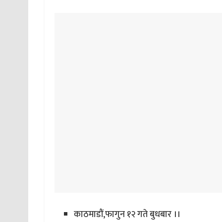
काठमाडौं,फागुन १२ गते बुधबार ।।