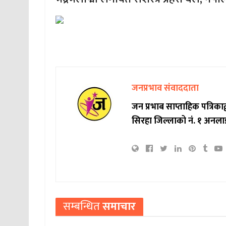
जनप्रभाव संवाददाता
जन प्रभाब साप्ताहिक पत्रिक
सिरहा जिल्लाको नं. १ अनला
सम्बन्धित
समाचार