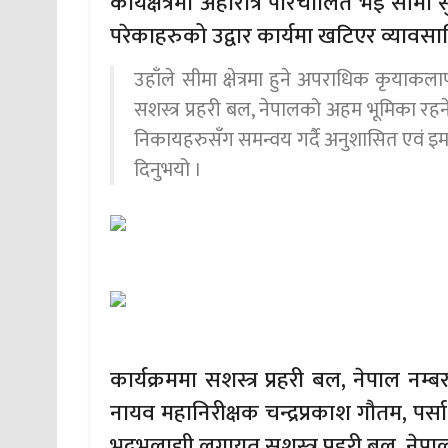
कार्यक्षेत्रमा अहोरात्र परिचालित भई सीमा
परेकाहरुको उद्वार कार्यमा खटिएर व्यावस
उहाँले सीमा क्षेत्रमा हुने अपराधिक कृयाकल
सशस्त्र प्रहरी बल, नेपालको अहम भूमिका रहने चर्च
निकायहरुसँग समन्वय गर्दै अनुशासित एवं इमान्
दिनुभयो ।
कार्यक्रममा सशस्त्र प्रहरी बल, नेपाल नम्
नायव महानिरीक्षक चन्द्रप्रकाश गौतम, पर्सा
भद्रभलाद्मी लगायत सशस्त्र प्रहरी बल, न