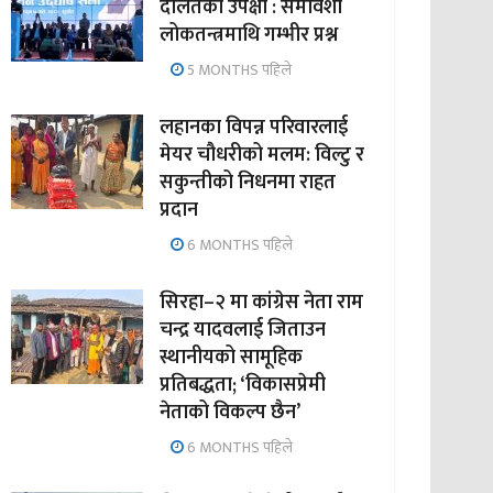
दलितको उपेक्षा : समावेशी
लोकतन्त्रमाथि गम्भीर प्रश्न
5 MONTHS पहिले
लहानका विपन्न परिवारलाई
मेयर चौधरीको मलम: विल्टु र
सकुन्तीको निधनमा राहत
प्रदान
6 MONTHS पहिले
सिरहा–२ मा कांग्रेस नेता राम
चन्द्र यादवलाई जिताउन
स्थानीयको सामूहिक
प्रतिबद्धता; ‘विकासप्रेमी
नेताको विकल्प छैन’
6 MONTHS पहिले