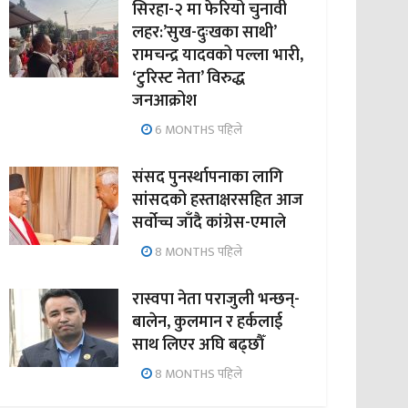
सिरहा-२ मा फेरियो चुनावी
लहर:’सुख-दुःखका साथी’
रामचन्द्र यादवको पल्ला भारी,
‘टुरिस्ट नेता’ विरुद्ध
जनआक्रोश
6 MONTHS पहिले
संसद पुनर्स्थापनाका लागि
सांसदको हस्ताक्षरसहित आज
सर्वोच्च जाँदै कांग्रेस-एमाले
8 MONTHS पहिले
रास्वपा नेता पराजुली भन्छन्-
बालेन, कुलमान र हर्कलाई
साथ लिएर अघि बढ्छौँ
8 MONTHS पहिले