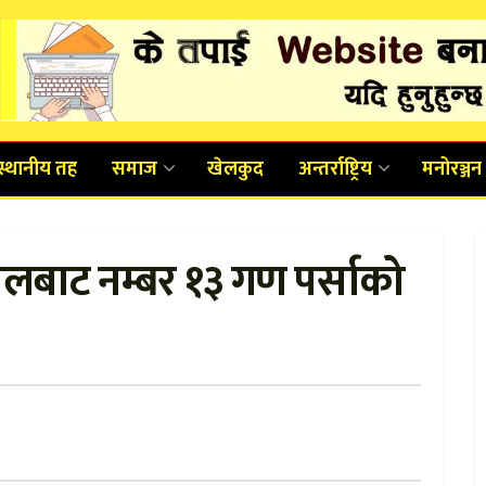
स्थानीय तह
समाज
खेलकुद
अन्तर्राष्ट्रिय
मनोरञ्जन
ालबाट नम्बर १३ गण पर्साको