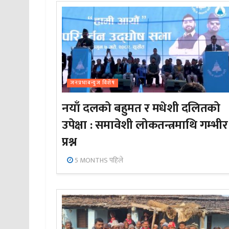
जनप्रभाबन्युज विशेष
नयाँ दलको बहुमत र मधेशी दलितको
उपेक्षा : समावेशी लोकतन्त्रमाथि गम्भीर
प्रश्न
5 MONTHS पहिले