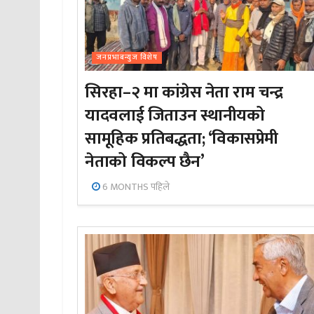
जनप्रभाबन्युज विशेष
सिरहा–२ मा कांग्रेस नेता राम चन्द्र
यादवलाई जिताउन स्थानीयको
सामूहिक प्रतिबद्धता; ‘विकासप्रेमी
नेताको विकल्प छैन’
6 MONTHS पहिले