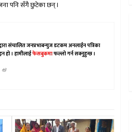
ना पनि सँगै छुटेका छन् ।
ाद्वारा संचालित जनप्रभाबन्युज डटकम अनलाईन पत्रिका
इन हो ।
हामीलाई
फेसबुकमा
फल्लो गर्न सक्नुहुन्छ ।