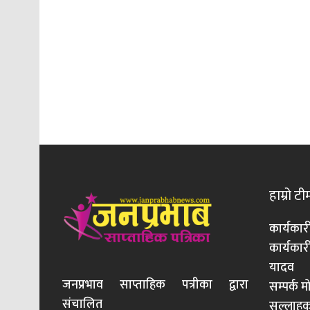
हाम्रो टी
कार्यकार
कार्यका
यादव
जनप्रभाव साप्ताहिक पत्रीका द्वारा
सम्पर्क 
संचालित
सल्लाहका