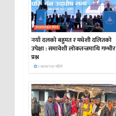
जनप्रभाबन्युज विशेष
नयाँ दलको बहुमत र मधेशी दलितको
उपेक्षा : समावेशी लोकतन्त्रमाथि गम्भीर
प्रश्न
5 MONTHS पहिले