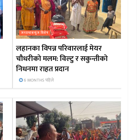
जनप्रभाबन्युज विशेष
लहानका विपन्न परिवारलाई मेयर
चौधरीको मलम: विल्टु र सकुन्तीको
निधनमा राहत प्रदान
6 MONTHS पहिले