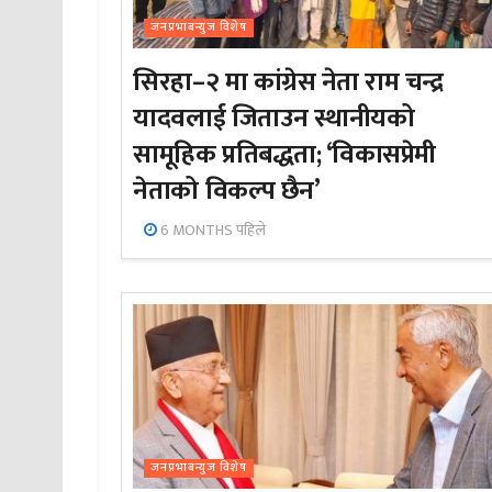
जनप्रभाबन्युज विशेष
सिरहा–२ मा कांग्रेस नेता राम चन्द्र
यादवलाई जिताउन स्थानीयको
सामूहिक प्रतिबद्धता; ‘विकासप्रेमी
नेताको विकल्प छैन’
6 MONTHS पहिले
जनप्रभाबन्युज विशेष