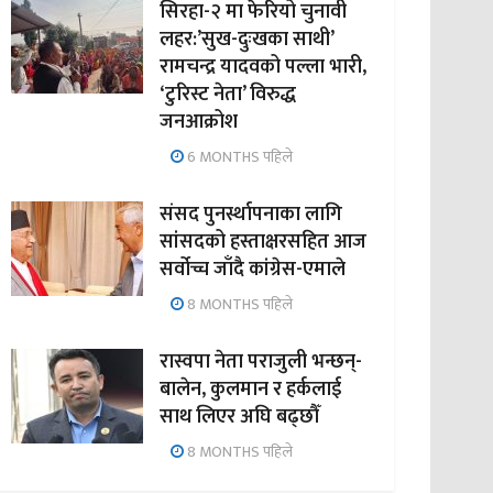
सिरहा-२ मा फेरियो चुनावी
लहर:’सुख-दुःखका साथी’
रामचन्द्र यादवको पल्ला भारी,
‘टुरिस्ट नेता’ विरुद्ध
जनआक्रोश
6 MONTHS पहिले
संसद पुनर्स्थापनाका लागि
सांसदको हस्ताक्षरसहित आज
सर्वोच्च जाँदै कांग्रेस-एमाले
8 MONTHS पहिले
रास्वपा नेता पराजुली भन्छन्-
बालेन, कुलमान र हर्कलाई
साथ लिएर अघि बढ्छौँ
8 MONTHS पहिले