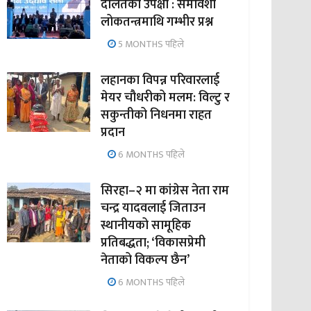
दलितको उपेक्षा : समावेशी
लोकतन्त्रमाथि गम्भीर प्रश्न
5 MONTHS पहिले
लहानका विपन्न परिवारलाई
मेयर चौधरीको मलम: विल्टु र
सकुन्तीको निधनमा राहत
प्रदान
6 MONTHS पहिले
सिरहा–२ मा कांग्रेस नेता राम
चन्द्र यादवलाई जिताउन
स्थानीयको सामूहिक
प्रतिबद्धता; ‘विकासप्रेमी
नेताको विकल्प छैन’
6 MONTHS पहिले