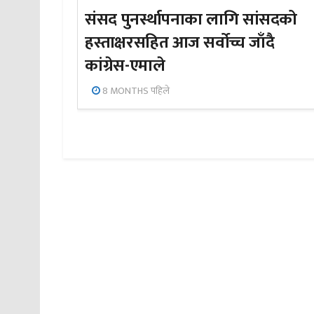
संसद पुनर्स्थापनाका लागि सांसदको
हस्ताक्षरसहित आज सर्वोच्च जाँदै
कांग्रेस-एमाले
8 MONTHS पहिले