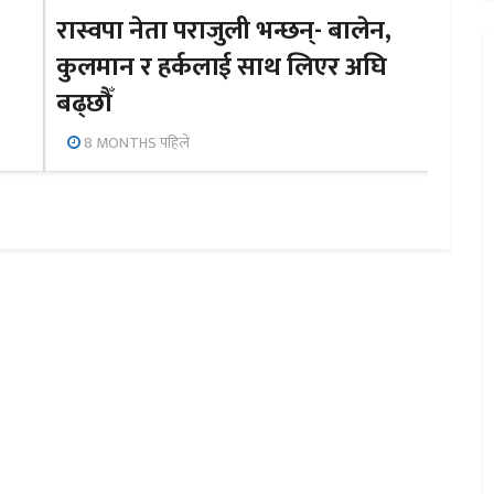
रास्वपा नेता पराजुली भन्छन्- बालेन,
कुलमान र हर्कलाई साथ लिएर अघि
बढ्छौँ
8 MONTHS पहिले