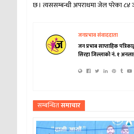
छ । त्यससम्बन्धी अपराधमा जेल परेका ८४ ज
जनप्रभाव संवाददाता
जन प्रभाब साप्ताहिक पत्रिक
सिरहा जिल्लाको नं. १ अनला
सम्बन्धित
समाचार