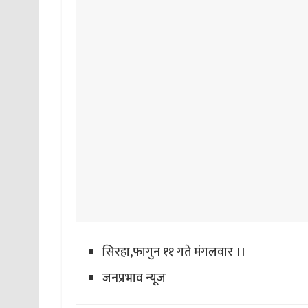
सिरहा,फागुन ११ गते मंगलवार ।।
जनप्रभाव न्यूज