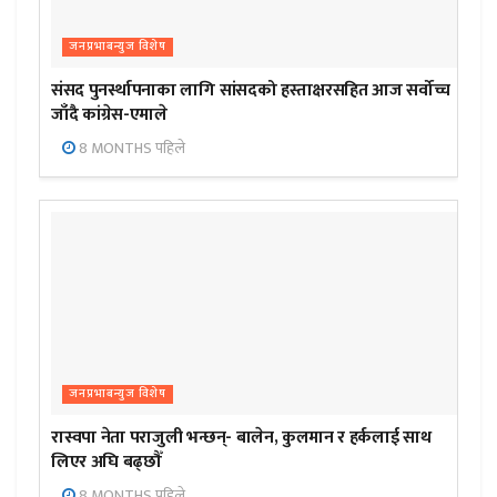
जनप्रभाबन्युज विशेष
संसद पुनर्स्थापनाका लागि सांसदको हस्ताक्षरसहित आज सर्वोच्च
जाँदै कांग्रेस-एमाले
8 MONTHS पहिले
जनप्रभाबन्युज विशेष
रास्वपा नेता पराजुली भन्छन्- बालेन, कुलमान र हर्कलाई साथ
लिएर अघि बढ्छौँ
8 MONTHS पहिले