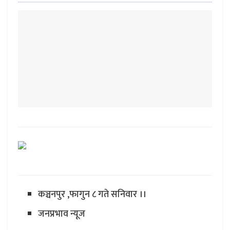
कञ्चनपुर ,फागुन ८ गते सनिवार ।।
जनप्रभाव न्यूज