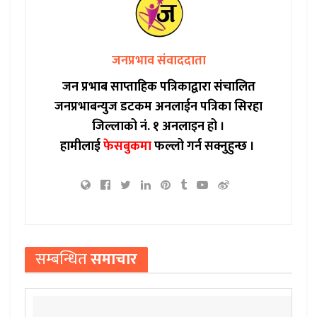
जनप्रभाव संवाददाता
जन प्रभाब साप्ताहिक पत्रिकाद्वारा संचालित
जनप्रभाबन्युज डटकम अनलाईन पत्रिका सिरहा
जिल्लाको नं. १ अनलाइन हो ।
हामीलाई
फेसबुकमा
फल्लो गर्न सक्नुहुन्छ ।
सम्बन्धित
समाचार