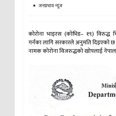
जनप्रभाव न्यूज
कोरोना भाइरस (कोभिड– १९) विरुद्ध 
गर्नका लागि सरकारले अनुमति दिइएको छ ।
नामक कोरोना विजरुद्धको खोपलाई नेपा