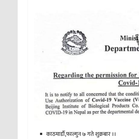
काठमाडौँ,फाल्गुन ७ गते शुक्रबार ।।