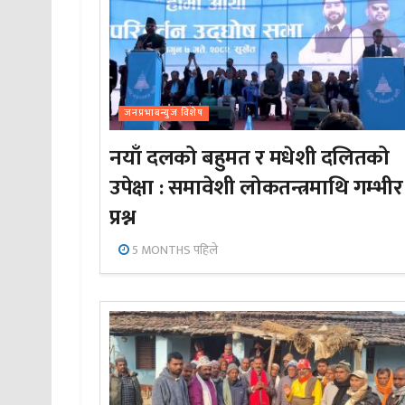
जनप्रभाबन्युज विशेष
नयाँ दलको बहुमत र मधेशी दलितको
उपेक्षा : समावेशी लोकतन्त्रमाथि गम्भीर
प्रश्न
5 MONTHS पहिले