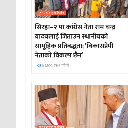
जनप्रभाबन्युज विशेष
सिरहा–२ मा कांग्रेस नेता राम चन्द्र
यादवलाई जिताउन स्थानीयको
सामूहिक प्रतिबद्धता; ‘विकासप्रेमी
नेताको विकल्प छैन’
6 MONTHS पहिले
जनप्रभाबन्युज विशेष