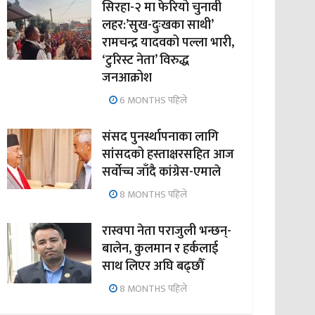
सिरहा-२ मा फेरियो चुनावी
लहर:’सुख-दुःखका साथी’
रामचन्द्र यादवको पल्ला भारी,
‘टुरिस्ट नेता’ विरुद्ध
जनआक्रोश
6 MONTHS पहिले
संसद पुनर्स्थापनाका लागि
सांसदको हस्ताक्षरसहित आज
सर्वोच्च जाँदै कांग्रेस-एमाले
8 MONTHS पहिले
रास्वपा नेता पराजुली भन्छन्-
बालेन, कुलमान र हर्कलाई
साथ लिएर अघि बढ्छौँ
8 MONTHS पहिले