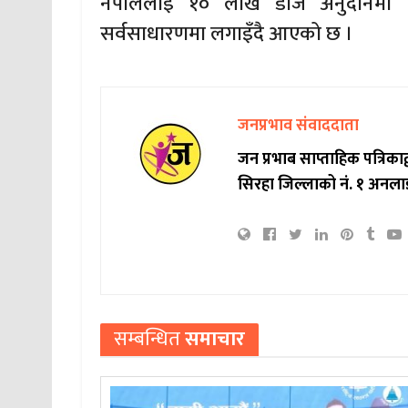
नेपाललाई १० लाख डोज अनुदानमा द
सर्वसाधारणमा लगाइँदै आएको छ ।
जनप्रभाव संवाददाता
जन प्रभाब साप्ताहिक पत्रिक
सिरहा जिल्लाको नं. १ अनला
सम्बन्धित
समाचार