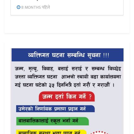
8 MONTHS पहिले