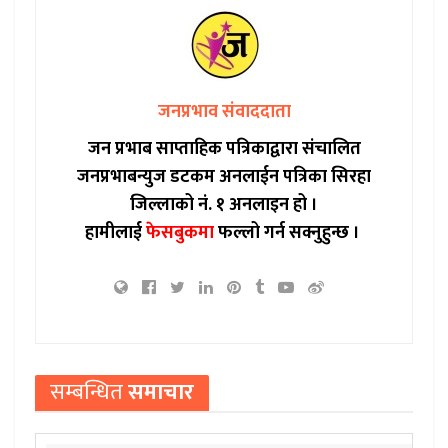
जनप्रभाव संवाददाता
जन प्रभाब साप्ताहिक पत्रिकाद्वारा संचालित
जनप्रभाबन्युज डटकम अनलाईन पत्रिका सिरहा
जिल्लाको नं. १ अनलाइन हो ।
हामीलाई
फेसबुकमा
फल्लो गर्न सक्नुहुन्छ ।
सम्बन्धित
समाचार