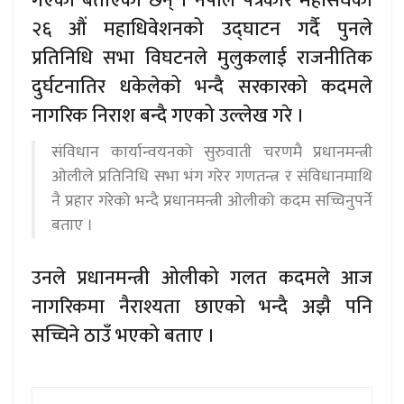
गएको बताएका छन् । नेपाल पत्रकार महासंघको
२६ औं महाधिवेशनको उद्घाटन गर्दै पुनले
प्रतिनिधि सभा विघटनले मुलुकलाई राजनीतिक
दुर्घटनातिर धकेलेको भन्दै सरकारको कदमले
नागरिक निराश बन्दै गएको उल्लेख गरे ।
संविधान कार्यान्वयनको सुरुवाती चरणमै प्रधानमन्त्री
ओलीले प्रतिनिधि सभा भंग गरेर गणतन्त्र र संविधानमाथि
नै प्रहार गरेको भन्दै प्रधानमन्त्री ओलीको कदम सच्चिनुपर्ने
बताए ।
उनले प्रधानमन्त्री ओलीको गलत कदमले आज
नागरिकमा नैराश्यता छाएको भन्दै अझै पनि
सच्चिने ठाउँ भएको बताए ।