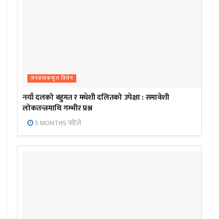
जनप्रभाबन्युज विशेष
नयाँ दलको बहुमत र मधेशी दलितको उपेक्षा : समावेशी
लोकतन्त्रमाथि गम्भीर प्रश्न
5 MONTHS पहिले