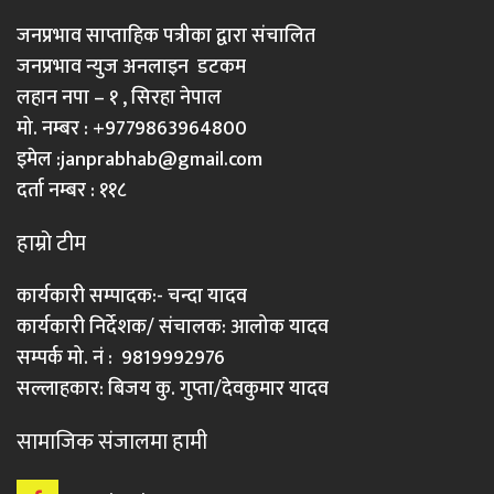
जनप्रभाव साप्ताहिक पत्रीका द्वारा संचालित
जनप्रभाव न्युज अनलाइन डटकम
लहान नपा – १ , सिरहा नेपाल
मो. नम्बर : +9779863964800
इमेल :
janprabhab@gmail.com
दर्ता नम्बर : ११८
हाम्रो टीम
कार्यकारी सम्पादक:- चन्दा यादव
कार्यकारी निर्देशक/ संचालक: आलोक यादव
सम्पर्क मो. नं : 9819992976
सल्लाहकार: बिजय कु. गुप्ता/देवकुमार यादव
सामाजिक संजालमा हामी