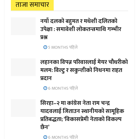
ताजा समाचार
नयाँ दलको बहुमत र मधेशी दलितको
उपेक्षा : समावेशी लोकतन्त्रमाथि गम्भीर
प्रश्न
5 MONTHS पहिले
लहानका विपन्न परिवारलाई मेयर चौधरीको
मलम: विल्टु र सकुन्तीको निधनमा राहत
प्रदान
6 MONTHS पहिले
सिरहा–२ मा कांग्रेस नेता राम चन्द्र
यादवलाई जिताउन स्थानीयको सामूहिक
प्रतिबद्धता; ‘विकासप्रेमी नेताको विकल्प
छैन’
6 MONTHS पहिले