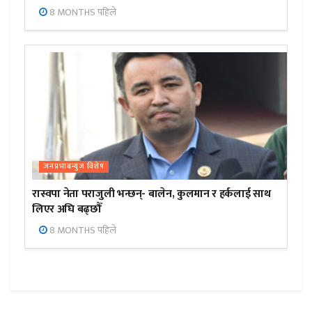
8 MONTHS पहिले
जनप्रभाबन्युज विशेष
रास्वपा नेता पराजुली भन्छन्- बालेन, कुलमान र हर्कलाई साथ
लिएर अघि बढ्छौँ
8 MONTHS पहिले