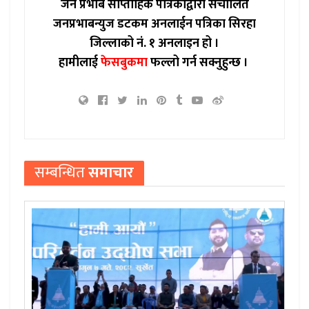
जन प्रभाब साप्ताहिक पत्रिकाद्वारा संचालित
जनप्रभाबन्युज डटकम अनलाईन पत्रिका सिरहा
जिल्लाको नं. १ अनलाइन हो ।
हामीलाई
फेसबुकमा
फल्लो गर्न सक्नुहुन्छ ।
सम्बन्धित
समाचार