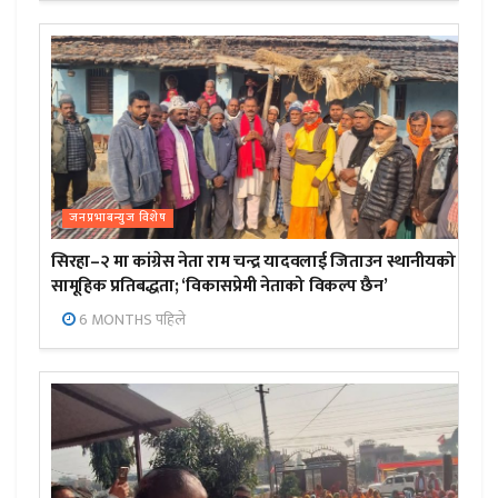
जनप्रभाबन्युज विशेष
सिरहा–२ मा कांग्रेस नेता राम चन्द्र यादवलाई जिताउन स्थानीयको
सामूहिक प्रतिबद्धता; ‘विकासप्रेमी नेताको विकल्प छैन’
6 MONTHS पहिले