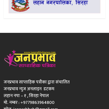
जनप्रभाव साप्ताहिक पत्रीका द्वारा संचालित
जनप्रभाव न्युज अनलाइन डटकम
लहान नपा – १ , सिरहा नेपाल
मो. नम्बर : +9779863964800