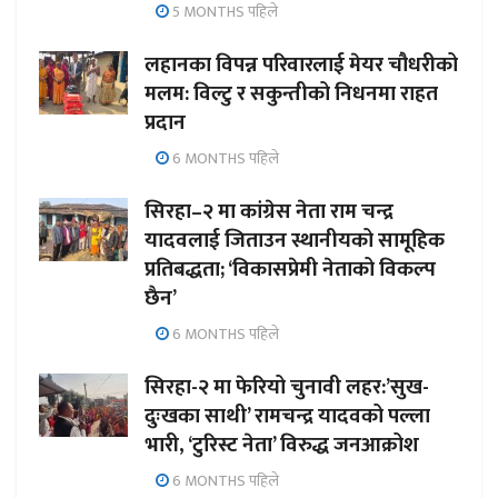
5 MONTHS पहिले
लहानका विपन्न परिवारलाई मेयर चौधरीको
मलम: विल्टु र सकुन्तीको निधनमा राहत
प्रदान
6 MONTHS पहिले
सिरहा–२ मा कांग्रेस नेता राम चन्द्र
यादवलाई जिताउन स्थानीयको सामूहिक
प्रतिबद्धता; ‘विकासप्रेमी नेताको विकल्प
छैन’
6 MONTHS पहिले
सिरहा-२ मा फेरियो चुनावी लहर:’सुख-
दुःखका साथी’ रामचन्द्र यादवको पल्ला
भारी, ‘टुरिस्ट नेता’ विरुद्ध जनआक्रोश
6 MONTHS पहिले