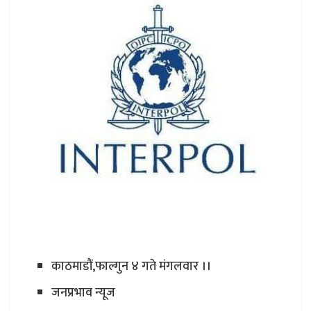
काठमाडौं,फाल्गुन ४ गते मंगलवार ।।
जनप्रभाव न्यूज