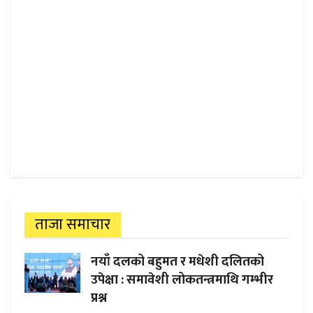
ताजा समाचार
नयाँ दलको बहुमत र मधेशी दलितको
उपेक्षा : समावेशी लोकतन्त्रमाथि गम्भीर
प्रश्न