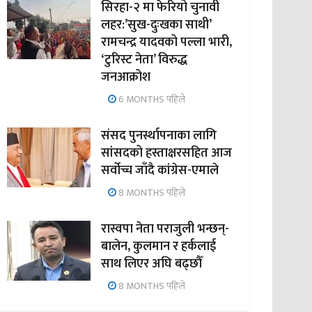
सिरहा-२ मा फेरियो चुनावी
लहर:’सुख-दुःखका साथी’
रामचन्द्र यादवको पल्ला भारी,
‘टुरिस्ट नेता’ विरुद्ध
जनआक्रोश
6 MONTHS पहिले
संसद पुनर्स्थापनाका लागि
सांसदको हस्ताक्षरसहित आज
सर्वोच्च जाँदै कांग्रेस-एमाले
8 MONTHS पहिले
रास्वपा नेता पराजुली भन्छन्-
बालेन, कुलमान र हर्कलाई
साथ लिएर अघि बढ्छौँ
8 MONTHS पहिले