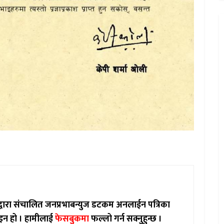
ाद्वारा संचालित जनप्रभाबन्युज डटकम अनलाईन पत्रिका
इन हो ।
हामीलाई
फेसबुकमा
फल्लो गर्न सक्नुहुन्छ ।