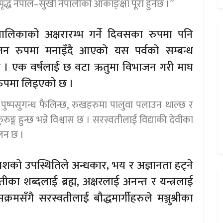
्ध नेपाल–सुखी नेपालीको आकाङ्क्षा पूरा हुनेछ ।”
लिकाको अक्षरारम्भ गर्ने दिवसका रुपमा पनि
ातन रुपमा मनाइँदै आएको यस पर्वको सम्बन्ध
छ । एक वर्षलाई छ वटा ऋतुमा विभाजन गरी माघ
रुपमा लिइएको छ ।
ुष्पसुगन्ध फैलिन्छ, रुखहरुमा पालुवा पलाउन थाल्छ र
ुङ्ग हुन्छ भन्ने विश्वास छ । सरस्वतीलाई विद्याकी देवीका
रचलन छ ।
ाशको उपस्थितिले अन्धकार, भय र अज्ञानता हट्ने
का शब्दलाई ब्रह्म, अक्षरलाई अनन्त र यन्त्रलाई
मसँगै सरस्वतीलाई बौद्धमार्गीहरुले मञ्जुश्रीका