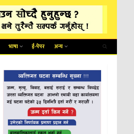
भाषा
ई-पेपर
अन्य