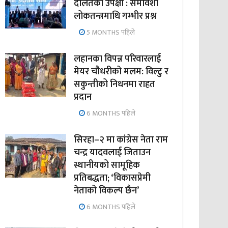
दलितको उपेक्षा : समावेशी
लोकतन्त्रमाथि गम्भीर प्रश्न
5 MONTHS पहिले
लहानका विपन्न परिवारलाई
मेयर चौधरीको मलम: विल्टु र
सकुन्तीको निधनमा राहत
प्रदान
6 MONTHS पहिले
सिरहा–२ मा कांग्रेस नेता राम
चन्द्र यादवलाई जिताउन
स्थानीयको सामूहिक
प्रतिबद्धता; ‘विकासप्रेमी
नेताको विकल्प छैन’
6 MONTHS पहिले