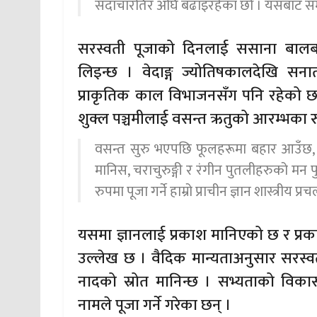
सदाचारतिर अघि बढाइरहेका छौँ । यसबाट समृद
सरस्वती पूजाको दिनलाई ससाना बालबा
लिइन्छ । वेदाङ्ग ज्योतिषकालदेखि सन
प्राकृतिक काल विभाजनसँग पनि रहेको 
शुक्ल पञ्चमीलाई वसन्त ऋतुको आरम्भका 
वसन्त सुरु भएपछि फूलहरूमा बहार आउँछ, प
मानिस, चराचुरुङ्गी र रंगीन पुतलीहरुको मन फुर
रुपमा पूजा गर्ने हाम्रो प्राचीन ज्ञान शास्त्रीय प्
यसमा ज्ञानलाई प्रकाश मानिएको छ र प्रक
उल्लेख छ । वैदिक मान्यताअनुसार सरस्वती
नादको स्रोत मानिन्छ । सभ्यताको विकासक्र
नामले पूजा गर्ने गरेका छन् ।