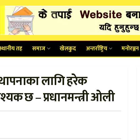
स्थानीय तह
समाज
खेलकुद
अन्तर्राष्ट्रिय
मनोरञ्जन
्थापनाका लागि हरेक
आवश्यक छ – प्रधानमन्त्री ओली