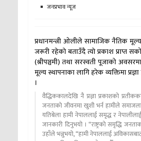
जनप्रभाव न्यूज
प्रधानमन्त्री ओलीले सामाजिक नैतिक मूल्य स
जरूरी रहेकाे बताउँदै त्याे प्रकाश प्राप्त स
(श्रीपञ्चमी) तथा सरस्वती पूजाको अवसरम
मूल्य स्थापनाका लागि हरेक व्यक्तिमा प्रज्ञा
।
वैद्धिककालदेखि नै प्रज्ञा प्रकाशको प्रतीकक
जनताको जीवनमा खुशी भर्न हामीले समाजलाई
यतिबेला हामी नेपाललाई समृद्ध र नेपालीलाई स
जानकारी दिनुभयो । “राष्ट्रको समृद्धि ज
उहाँले भन्नुभयो, “हामी नेपाललाई अविकासबा