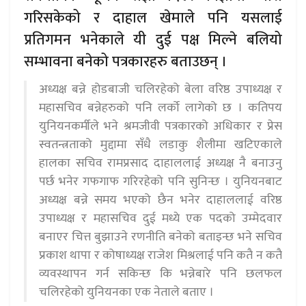
गरिसकेको र दाहाल खेमाले पनि यसलाई
प्रतिगमन भनेकाले यी दुई पक्ष मिल्ने बलियो
सम्भावना बनेको पत्रकारहरु बताउछन् ।
अध्यक्ष बन्ने होडबाजी चलिरहेको बेला वरिष्ठ उपाध्यक्ष र
महासचिव बन्नेहरुको पनि लर्को लागेको छ । कतिपय
युनियनकर्मीले भने श्रमजीवी पत्रकारको अधिकार र प्रेस
स्वतन्त्रताको मुद्दामा सँधै लडाकु शैलीमा खटिएकाले
हालका सचिव रामप्रसाद दाहाललाई अध्यक्ष नै बनाउनु
पर्छ भनेर गफगाफ गरिरहेको पनि सुनिन्छ । युनियनबाट
अध्यक्ष बन्ने समय भएको छैन भनेर दाहाललाई वरिष्ठ
उपाध्यक्ष र महासचिव दुई मध्ये एक पदको उम्मेदवार
बनाएर चित्त बुझाउने रणनीति बनेको बताइन्छ भने सचिव
प्रकाश थापा र कोषाध्यक्ष राजेश मिश्रलाई पनि कतै न कतै
व्यवस्थापन गर्न सकिन्छ कि भन्नेबारे पनि छलफल
चलिरहेको युनियनका एक नेताले बताए ।