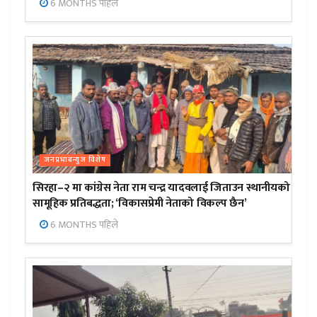
6 MONTHS पहिले
जनप्रभाबन्युज विशेष
सिरहा–२ मा कांग्रेस नेता राम चन्द्र यादवलाई जिताउन स्थानीयको
सामूहिक प्रतिबद्धता; ‘विकासप्रेमी नेताको विकल्प छैन’
6 MONTHS पहिले