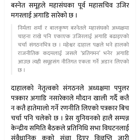
बस्नेत समूहले महासंघका पूर्व महासचिव उजिर
मगरलाई अगाडि सारेको छ ।
निर्मला शर्मा र बालकृष्ण बस्नेतले महासंघको अध्यक्षमा
चाहना राखे पनि एकाएक उजिरलाई अगाडि बढाइएको
चर्चा संगठनभित्र छ । महेश्वर दाहाल पक्षले भने हालको
राजनीतिक कदमलाई जसले ‘प्रतिगमन’ भनेर अगाडि
आउछ त्यही समूहसंग नीतिगत एकता गर्ने अडान लिएको
छ ।
दाहालको नेतृत्वको संगठनले अध्यक्षमा पपुलर
पत्रकार अगाडि नसारेकाले मौदान खाली गर्दै कतै
न कतै हातेमालो गर्ने रणनीति लिएको पत्रकार बिच
चर्चा पनि चलेको छ । प्रेस युनियनको हालै सम्पन्न
केन्द्रीय समिति बैठकले प्रतिनिधि सभा विघटनलाई
संवैधानिक कूको संज्ञा दिएर विज्ञप्ति जारी