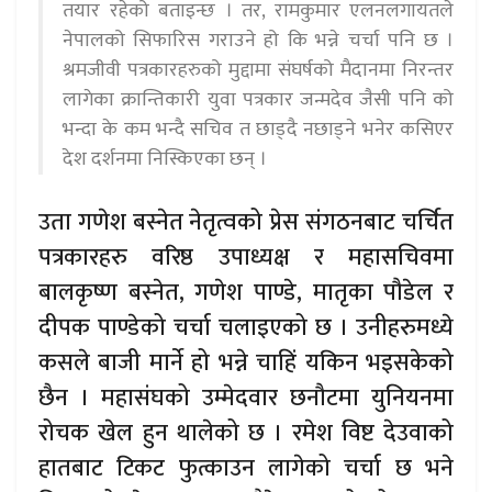
तयार रहेको बताइन्छ । तर, रामकुमार एलनलगायतले
नेपालको सिफारिस गराउने हो कि भन्ने चर्चा पनि छ ।
श्रमजीवी पत्रकारहरुको मुद्दामा संघर्षको मैदानमा निरन्तर
लागेका क्रान्तिकारी युवा पत्रकार जन्मदेव जैसी पनि को
भन्दा के कम भन्दै सचिव त छाड्दै नछाड्ने भनेर कसिएर
देश दर्शनमा निस्किएका छन् ।
उता गणेश बस्नेत नेतृत्वको प्रेस संगठनबाट चर्चित
पत्रकारहरु वरिष्ठ उपाध्यक्ष र महासचिवमा
बालकृष्ण बस्नेत, गणेश पाण्डे, मातृका पौडेल र
दीपक पाण्डेको चर्चा चलाइएको छ । उनीहरुमध्ये
कसले बाजी मार्ने हो भन्ने चाहिं यकिन भइसकेको
छैन । महासंघको उम्मेदवार छनौटमा युनियनमा
रोचक खेल हुन थालेको छ । रमेश विष्ट देउवाको
हातबाट टिकट फुत्काउन लागेको चर्चा छ भने