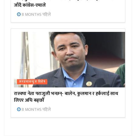
जाँदै कांग्रेस-एमाले
8 MONTHS पहिले
जनप्रभाबन्युज विशेष
रास्वपा नेता पराजुली भन्छन्- बालेन, कुलमान र हर्कलाई साथ
लिएर अघि बढ्छौँ
8 MONTHS पहिले