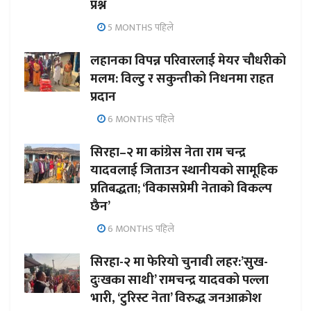
प्रश्न
5 MONTHS पहिले
लहानका विपन्न परिवारलाई मेयर चौधरीको
मलम: विल्टु र सकुन्तीको निधनमा राहत
प्रदान
6 MONTHS पहिले
सिरहा–२ मा कांग्रेस नेता राम चन्द्र
यादवलाई जिताउन स्थानीयको सामूहिक
प्रतिबद्धता; ‘विकासप्रेमी नेताको विकल्प
छैन’
6 MONTHS पहिले
सिरहा-२ मा फेरियो चुनावी लहर:’सुख-
दुःखका साथी’ रामचन्द्र यादवको पल्ला
भारी, ‘टुरिस्ट नेता’ विरुद्ध जनआक्रोश