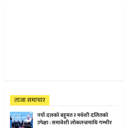
ताजा समाचार
नयाँ दलको बहुमत र मधेशी दलितको
उपेक्षा : समावेशी लोकतन्त्रमाथि गम्भीर