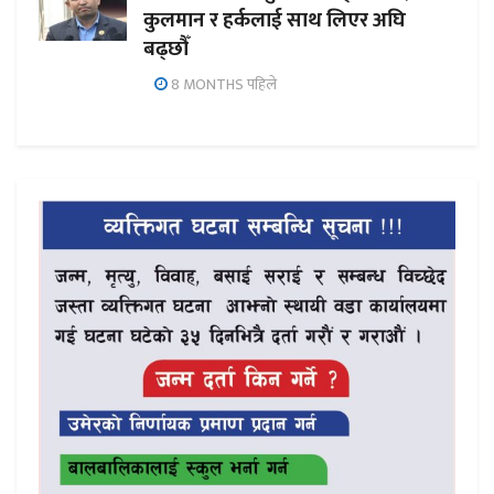
कुलमान र हर्कलाई साथ लिएर अघि
बढ्छौँ
8 MONTHS पहिले