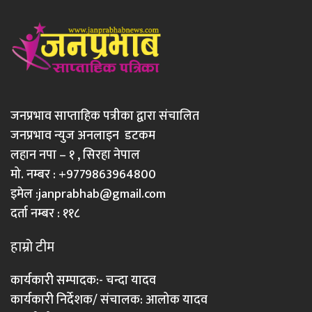
जनप्रभाव साप्ताहिक पत्रीका द्वारा संचालित
जनप्रभाव न्युज अनलाइन डटकम
लहान नपा – १ , सिरहा नेपाल
मो. नम्बर : +9779863964800
इमेल :
janprabhab@gmail.com
दर्ता नम्बर : ११८
हाम्रो टीम
कार्यकारी सम्पादक:- चन्दा यादव
कार्यकारी निर्देशक/ संचालक: आलोक यादव