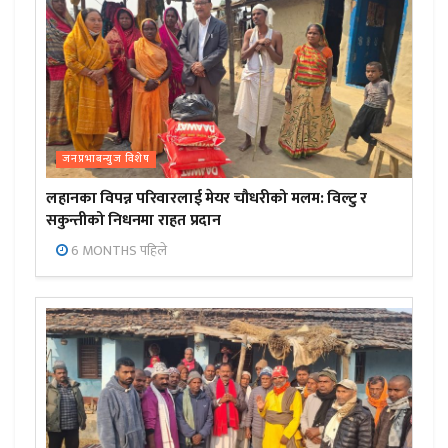
जनप्रभाबन्युज विशेष
लहानका विपन्न परिवारलाई मेयर चौधरीको मलम: विल्टु र
सकुन्तीको निधनमा राहत प्रदान
6 MONTHS पहिले