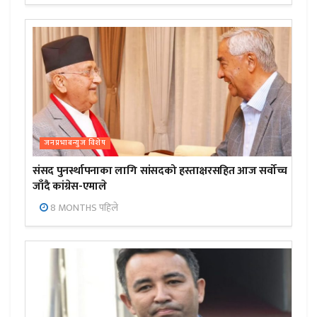
जनप्रभाबन्युज विशेष
संसद पुनर्स्थापनाका लागि सांसदको हस्ताक्षरसहित आज सर्वोच्च
जाँदै कांग्रेस-एमाले
8 MONTHS पहिले