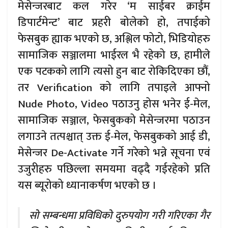
मेसेन्जरबाट कल गरेर ‘म साईबर क्राईम
डिपार्टमेन्ट’ बाट प्रहरी बोलेको हो, तपाईको
फेसबुक ह्याक भएको छ, अश्लिल फोटो, भिडियोहरु
सामाजिक सञ्जालमा भाईरल भै रहेको छ, हामीले
एक पटकको लागि त्यसो हुन बाट रोकिदिएका छौं,
तर Verification को लागि तपाइले आफ्नो
Nude Photo, Video पठाउनु होस भनेर ई-मेल,
सामाजिक सञ्जाल, फेसबुकको मेसेन्जरमा पठाउन
लगाउने तत्पश्चात् उक्त ई-मेल, फेसबुकको आई डी,
मेसेन्जर De-Activate गर्ने गरेको भन्ने सूचना एवं
उजुरीहरु पछिल्ला समयमा वढ्दै गईरहेको प्रति
यस ब्यूरोको ध्यानाकर्षण भएको छ ।
सो सम्बन्धमा प्रविधिको दुरुपयोग गरी गरिएका गैर