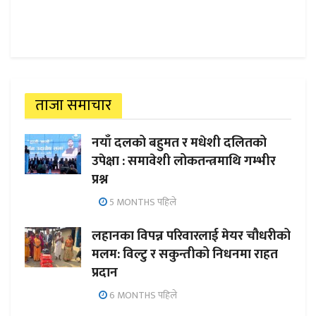
ताजा समाचार
नयाँ दलको बहुमत र मधेशी दलितको
उपेक्षा : समावेशी लोकतन्त्रमाथि गम्भीर
प्रश्न
5 MONTHS पहिले
लहानका विपन्न परिवारलाई मेयर चौधरीको
मलम: विल्टु र सकुन्तीको निधनमा राहत
प्रदान
6 MONTHS पहिले