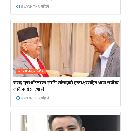
6 MONTHS पहिले
जनप्रभाबन्युज विशेष
संसद पुनर्स्थापनाका लागि सांसदको हस्ताक्षरसहित आज सर्वोच्च
जाँदै कांग्रेस-एमाले
8 MONTHS पहिले