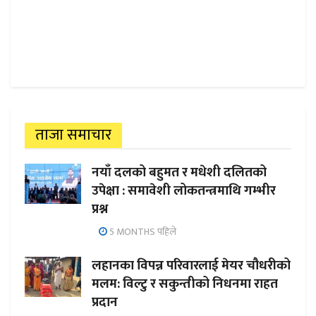
ताजा समाचार
नयाँ दलको बहुमत र मधेशी दलितको
उपेक्षा : समावेशी लोकतन्त्रमाथि गम्भीर
प्रश्न
5 MONTHS पहिले
लहानका विपन्न परिवारलाई मेयर चौधरीको
मलम: विल्टु र सकुन्तीको निधनमा राहत
प्रदान