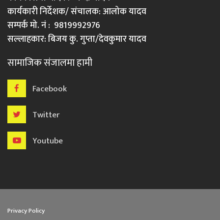
कार्यकारी निर्देशक/ संचालक: आलोक यादव
सम्पर्क मो. नं : 9819992976
सल्लाहकार: बिजय कु. गुप्ता/देवकुमार यादव
सामाजिक संजालमा हामी
Facebook
Twitter
Youtube
Privacy Policy