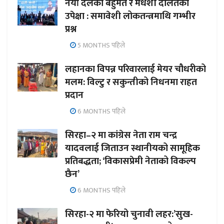
नयाँ दलको बहुमत र मधेशी दलितको
उपेक्षा : समावेशी लोकतन्त्रमाथि गम्भीर
प्रश्न
5 MONTHS पहिले
लहानका विपन्न परिवारलाई मेयर चौधरीको
मलम: विल्टु र सकुन्तीको निधनमा राहत
प्रदान
6 MONTHS पहिले
सिरहा–२ मा कांग्रेस नेता राम चन्द्र
यादवलाई जिताउन स्थानीयको सामूहिक
प्रतिबद्धता; ‘विकासप्रेमी नेताको विकल्प
छैन’
6 MONTHS पहिले
सिरहा-२ मा फेरियो चुनावी लहर:’सुख-