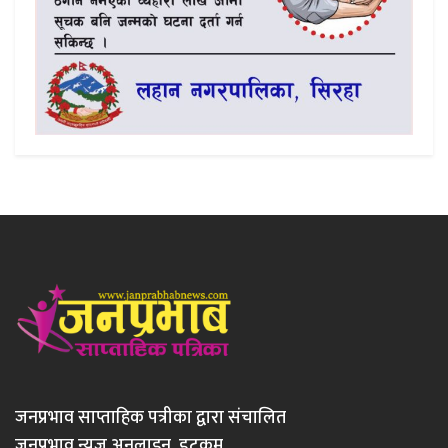
जनप्रभाव साप्ताहिक पत्रीका द्वारा संचालित
जनप्रभाव न्युज अनलाइन डटकम