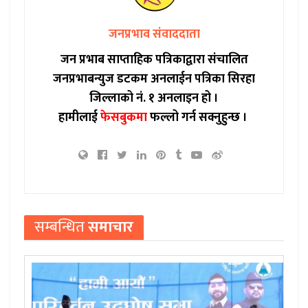
जनप्रभाव संवाददाता
जन प्रभाब साप्ताहिक पत्रिकाद्वारा संचालित
जनप्रभाबन्युज डटकम अनलाईन पत्रिका सिरहा
जिल्लाको नं. १ अनलाइन हो ।
हामीलाई
फेसबुकमा
फल्लो गर्न सक्नुहुन्छ ।
सम्बन्धित
समाचार