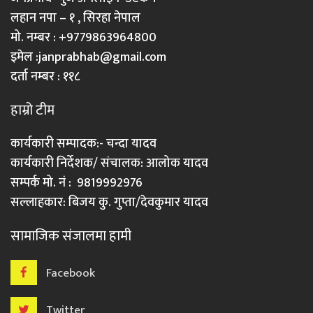
लहान नपा – १ , सिरहा नेपाल
मो. नम्बर : +9779863964800
इमेल :
janprabhab@gmail.com
दर्ता नम्बर : ११८
हाम्रो टीम
कार्यकारी सम्पादक:- चन्दा यादव
कार्यकारी निर्देशक/ संचालक: आलोक यादव
सम्पर्क मो. नं : 9819992976
सल्लाहकार: बिजय कु. गुप्ता/देवकुमार यादव
सामाजिक संजालमा हामी
Facebook
Twitter