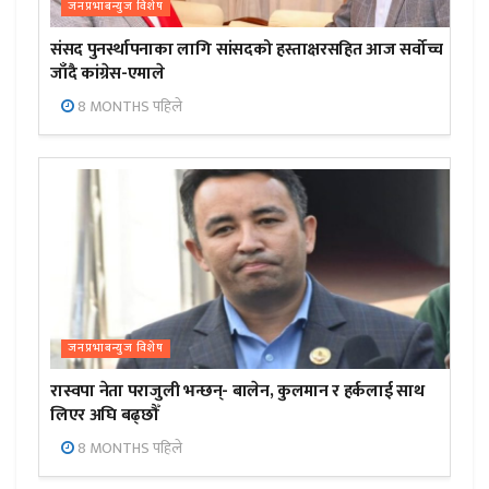
जनप्रभाबन्युज विशेष
संसद पुनर्स्थापनाका लागि सांसदको हस्ताक्षरसहित आज सर्वोच्च
जाँदै कांग्रेस-एमाले
8 MONTHS पहिले
जनप्रभाबन्युज विशेष
रास्वपा नेता पराजुली भन्छन्- बालेन, कुलमान र हर्कलाई साथ
लिएर अघि बढ्छौँ
8 MONTHS पहिले