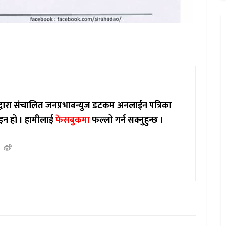
ाद्वारा संचालित जनप्रभाबन्युज डटकम अनलाईन पत्रिका
इन हो ।
हामीलाई
फेसबुकमा
फल्लो गर्न सक्नुहुन्छ ।