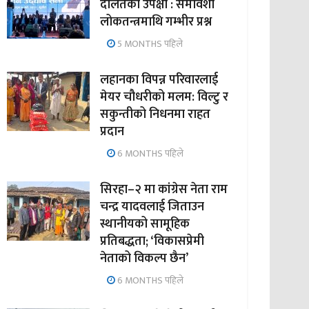
दलितको उपेक्षा : समावेशी
लोकतन्त्रमाथि गम्भीर प्रश्न
5 MONTHS पहिले
लहानका विपन्न परिवारलाई
मेयर चौधरीको मलम: विल्टु र
सकुन्तीको निधनमा राहत
प्रदान
6 MONTHS पहिले
सिरहा–२ मा कांग्रेस नेता राम
चन्द्र यादवलाई जिताउन
स्थानीयको सामूहिक
प्रतिबद्धता; ‘विकासप्रेमी
नेताको विकल्प छैन’
6 MONTHS पहिले