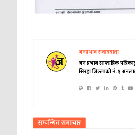
जनप्रभाव संवाददाता
जन प्रभाब साप्ताहिक पत्रिक
सिरहा जिल्लाको नं. १ अनला
सम्बन्धित
समाचार