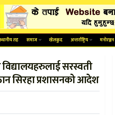
स्थानीय तह
समाज
खेलकुद
अन्तर्राष्ट्रिय
मनोरञ्जन
त विद्यालयहरुलाई सरस्वती
उठान सिरहा प्रशासनको आदेश