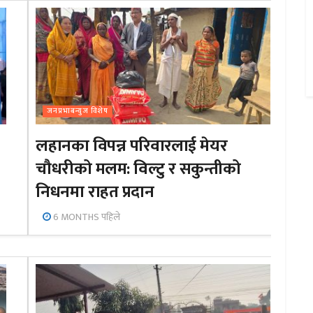
जनप्रभाबन्युज विशेष
लहानका विपन्न परिवारलाई मेयर
चौधरीको मलम: विल्टु र सकुन्तीको
निधनमा राहत प्रदान
6 MONTHS पहिले