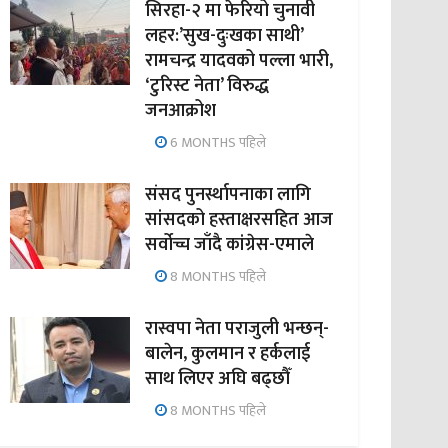
सिरहा-२ मा फेरियो चुनावी
लहर:’सुख-दुःखका साथी’
रामचन्द्र यादवको पल्ला भारी,
‘टुरिस्ट नेता’ विरुद्ध
जनआक्रोश
6 MONTHS पहिले
संसद पुनर्स्थापनाका लागि
सांसदको हस्ताक्षरसहित आज
सर्वोच्च जाँदै कांग्रेस-एमाले
8 MONTHS पहिले
रास्वपा नेता पराजुली भन्छन्-
बालेन, कुलमान र हर्कलाई
साथ लिएर अघि बढ्छौँ
8 MONTHS पहिले