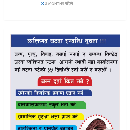
8 MONTHS पहिले