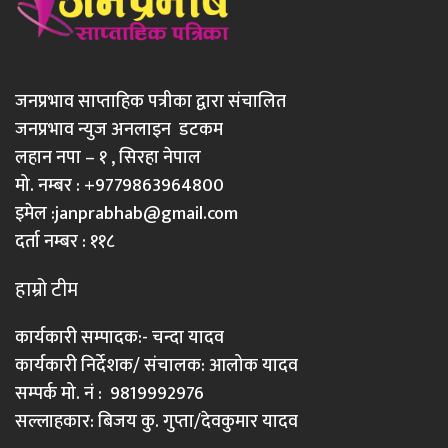
जनप्रभाव साप्ताहिक पत्रीका द्वारा संचालित
जनप्रभाव न्युज अनलाइन डटकम
लहान नपा – १ , सिरहा नेपाल
मो. नम्बर : +9779863964800
इमेल :
janprabhab@gmail.com
दर्ता नम्बर : ११८
हाम्रो टीम
कार्यकारी सम्पादक:- चन्दा यादव
कार्यकारी निर्देशक/ संचालक: आलोक यादव
सम्पर्क मो. नं : 9819992976
सल्लाहकार: बिजय कु. गुप्ता/देवकुमार यादव