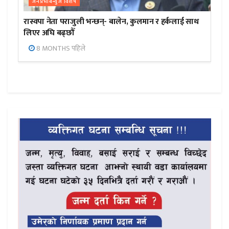
जनप्रभाबन्युज विशेष
रास्वपा नेता पराजुली भन्छन्- बालेन, कुलमान र हर्कलाई साथ
लिएर अघि बढ्छौँ
8 MONTHS पहिले