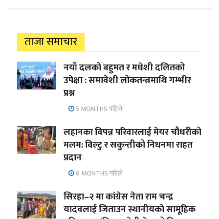
ताजा समाचार
नयाँ दलको बहुमत र मधेशी दलितको
उपेक्षा : समावेशी लोकतन्त्रमाथि गम्भीर
प्रश्न
5 MONTHS पहिले
लहानका विपन्न परिवारलाई मेयर चौधरीको
मलम: विल्टु र सकुन्तीको निधनमा राहत
प्रदान
6 MONTHS पहिले
सिरहा–२ मा कांग्रेस नेता राम चन्द्र
यादवलाई जिताउन स्थानीयको सामूहिक