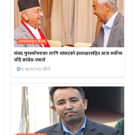
जनप्रभाबन्युज विशेष
संसद पुनर्स्थापनाका लागि सांसदको हस्ताक्षरसहित आज सर्वोच्च
जाँदै कांग्रेस-एमाले
8 MONTHS पहिले