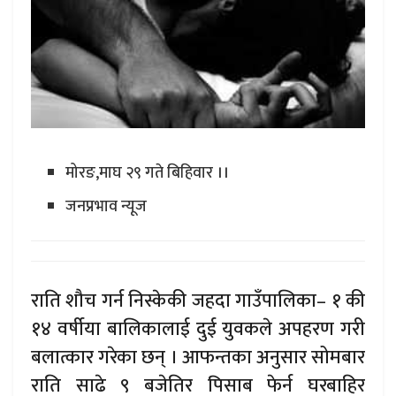
मोरङ,माघ २९ गते बिहिवार ।।
जनप्रभाव न्यूज
राति शौच गर्न निस्केकी जहदा गाउँपालिका– १ की
१४ वर्षीया बालिकालाई दुई युवकले अपहरण गरी
बलात्कार गरेका छन् । आफन्तका अनुसार सोमबार
राति साढे ९ बजेतिर पिसाब फेर्न घरबाहिर