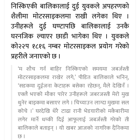
निस्किएकी बालिकालाई दुई युवकले अपहरणको
शैलीमा मोटरसाइकलमा राखी लगेका थिए ।
उनीहरूले दुई घण्टापछि बालिकालाई उनकै
घरनजिक ल्याएर छाडी भागेका थिए । युवकले
को२२प १८१६ नम्बर मोटरसाइकल प्रयोग गरेको
प्रहरीले जनाएको छ ।
‘म शौच गर्न बाहिर निस्किएको समयमा जबर्जस्ती
मोटरसाइकलमा राखेर लगे,’ पीडित बालिकाले भनिन्,
‘सडकमा दुईजना केटाहरू बसेका रहेछन्, मैले देखिनँ ।
एक्लै भएको मौका पारेर उनीहरूले जबरजस्ती मेरो मुख
थुनेर बाइकमा बसाएर लगे । चिच्याउन लाग्दा मुखमा सल
कोचे ।’ घरदेखि धेरै टाढा रानी भेडयारीको मकैबारीमा
लगेर मार्ने धम्की दिई आफूलाई जबर्जस्ती गरेको ती
बालिकाले बताइन् । यो खबर आजको नागरिक दैनिकमा
छ ।