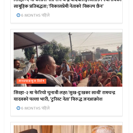
सामूहिक प्रतिबद्धता; ‘विकासप्रेमी नेताको विकल्प छैन’
6 MONTHS पहिले
जनप्रभाबन्युज विशेष
सिरहा-२ मा फेरियो चुनावी लहर:’सुख-दुःखका साथी’ रामचन्द्र
यादवको पल्ला भारी, ‘टुरिस्ट नेता’ विरुद्ध जनआक्रोश
6 MONTHS पहिले