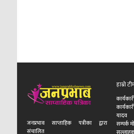
हाम्रो टी
कार्यकार
कार्यका
यादव
जनप्रभाव साप्ताहिक पत्रीका द्वारा
सम्पर्क 
संचालित
सल्लाहका