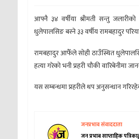
आफ्नै ३४ वर्षीया श्रीमती सन्तु जलारी
धुलेपालसिङ बस्ने ३३ वर्षीय रामबहादुर परिय
रामबहादुर आफैँले सोही ठाउँस्थित धुलेप
हत्या गरेको भनी प्रहरी चौकी वारिबेनीमा जा
यस सम्बन्धमा प्रहरीले थप अनुसन्धान गरिरह
जनप्रभाव संवाददाता
जन प्रभाब साप्ताहिक पत्रिक