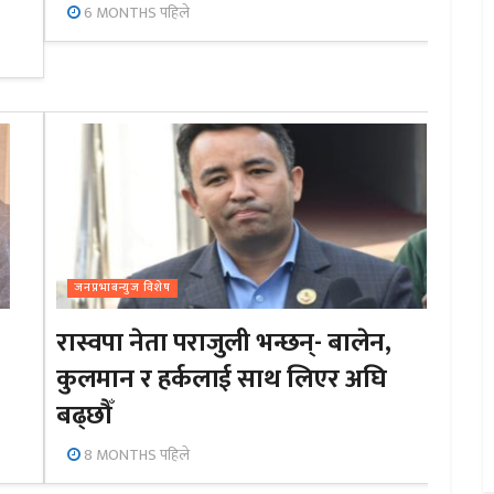
6 MONTHS पहिले
जनप्रभाबन्युज विशेष
रास्वपा नेता पराजुली भन्छन्- बालेन,
कुलमान र हर्कलाई साथ लिएर अघि
बढ्छौँ
8 MONTHS पहिले