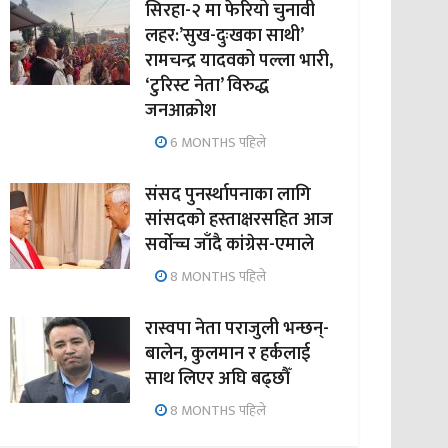
सिरहा-२ मा फेरियो चुनावी
लहर:’सुख-दुःखका साथी’
रामचन्द्र यादवको पल्ला भारी,
‘टुरिस्ट नेता’ विरुद्ध
जनआक्रोश
6 MONTHS पहिले
संसद पुनर्स्थापनाका लागि
सांसदको हस्ताक्षरसहित आज
सर्वोच्च जाँदै कांग्रेस-एमाले
8 MONTHS पहिले
रास्वपा नेता पराजुली भन्छन्-
बालेन, कुलमान र हर्कलाई
साथ लिएर अघि बढ्छौँ
8 MONTHS पहिले