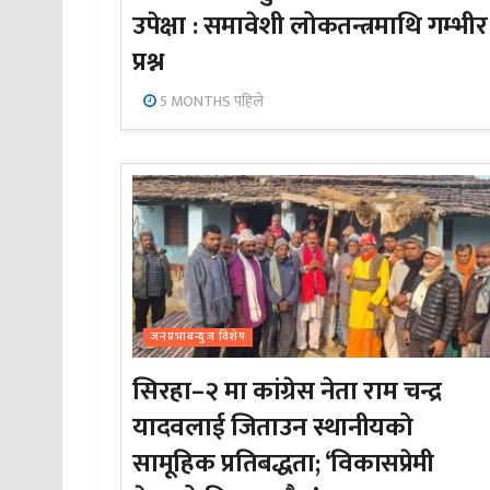
उपेक्षा : समावेशी लोकतन्त्रमाथि गम्भीर
प्रश्न
5 MONTHS पहिले
जनप्रभाबन्युज विशेष
सिरहा–२ मा कांग्रेस नेता राम चन्द्र
यादवलाई जिताउन स्थानीयको
सामूहिक प्रतिबद्धता; ‘विकासप्रेमी