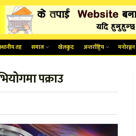
स्थानीय तह
समाज
खेलकुद
अन्तर्राष्ट्रिय
मनोरञ्जन
अभियोगमा पक्राउ