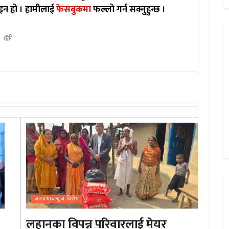
इन हो ।
हामीलाई
फेसबुकमा
फल्लो गर्न सक्नुहुन्छ ।
जनप्रभाबन्युज विशेष
लहानका विपन्न परिवारलाई मेयर