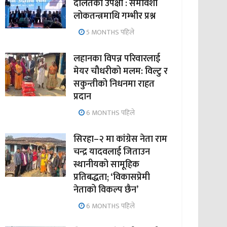
दलितको उपेक्षा : समावेशी
लोकतन्त्रमाथि गम्भीर प्रश्न
5 MONTHS पहिले
लहानका विपन्न परिवारलाई
मेयर चौधरीको मलम: विल्टु र
सकुन्तीको निधनमा राहत
प्रदान
6 MONTHS पहिले
सिरहा–२ मा कांग्रेस नेता राम
चन्द्र यादवलाई जिताउन
स्थानीयको सामूहिक
प्रतिबद्धता; ‘विकासप्रेमी
नेताको विकल्प छैन’
6 MONTHS पहिले