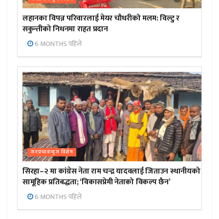
लहानका विपन्न परिवारलाई मेयर चौधरीको मलम: विल्टु र
सकुन्तीको निधनमा राहत प्रदान
6 MONTHS पहिले
जनप्रभाबन्युज विशेष
सिरहा–२ मा कांग्रेस नेता राम चन्द्र यादवलाई जिताउन स्थानीयको
सामूहिक प्रतिबद्धता; ‘विकासप्रेमी नेताको विकल्प छैन’
6 MONTHS पहिले