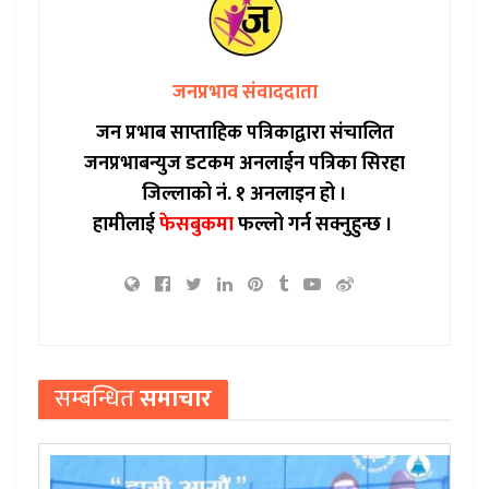
जनप्रभाव संवाददाता
जन प्रभाब साप्ताहिक पत्रिकाद्वारा संचालित
जनप्रभाबन्युज डटकम अनलाईन पत्रिका सिरहा
जिल्लाको नं. १ अनलाइन हो ।
हामीलाई
फेसबुकमा
फल्लो गर्न सक्नुहुन्छ ।
सम्बन्धित
समाचार