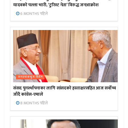
यादवको पल्ला भारी, ‘टुरिस्ट नेता’ विरुद्ध जनआक्रोश
6 MONTHS पहिले
जनप्रभाबन्युज विशेष
संसद पुनर्स्थापनाका लागि सांसदको हस्ताक्षरसहित आज सर्वोच्च
जाँदै कांग्रेस-एमाले
8 MONTHS पहिले