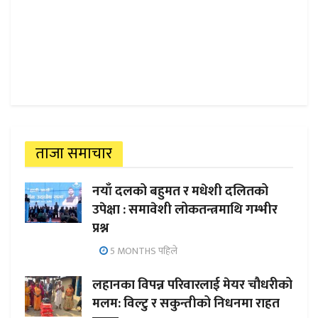
ताजा समाचार
नयाँ दलको बहुमत र मधेशी दलितको
उपेक्षा : समावेशी लोकतन्त्रमाथि गम्भीर
प्रश्न
5 MONTHS पहिले
लहानका विपन्न परिवारलाई मेयर चौधरीको
मलम: विल्टु र सकुन्तीको निधनमा राहत