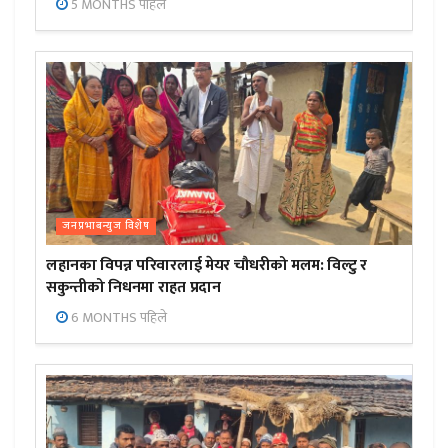
5 MONTHS पहिले
जनप्रभाबन्युज विशेष
लहानका विपन्न परिवारलाई मेयर चौधरीको मलम: विल्टु र
सकुन्तीको निधनमा राहत प्रदान
6 MONTHS पहिले