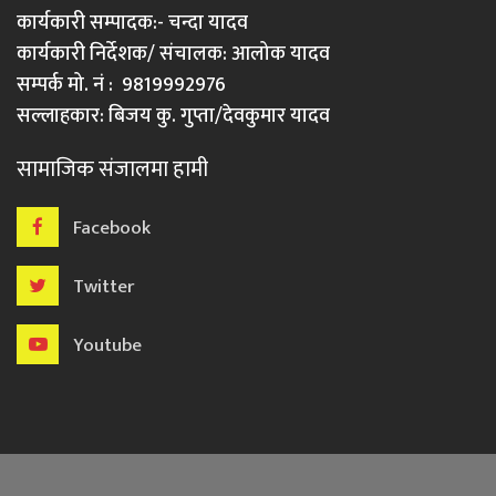
कार्यकारी सम्पादक:- चन्दा यादव
कार्यकारी निर्देशक/ संचालक: आलोक यादव
सम्पर्क मो. नं : 9819992976
सल्लाहकार: बिजय कु. गुप्ता/देवकुमार यादव
सामाजिक संजालमा हामी
Facebook
Twitter
Youtube