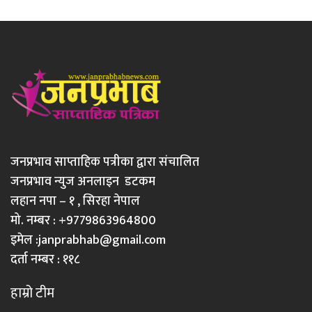
जनप्रभाव साप्ताहिक पत्रीका द्वारा संचालित
जनप्रभाव न्युज अनलाइन डटकम
लहान नपा – १ , सिरहा नेपाल
मो. नम्बर : +9779863964800
इमेल :
janprabhab@gmail.com
दर्ता नम्बर : ११८
हाम्रो टीम