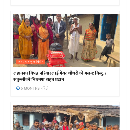
जनप्रभाबन्युज विशेष
लहानका विपन्न परिवारलाई मेयर चौधरीको मलम: विल्टु र
सकुन्तीको निधनमा राहत प्रदान
6 MONTHS पहिले