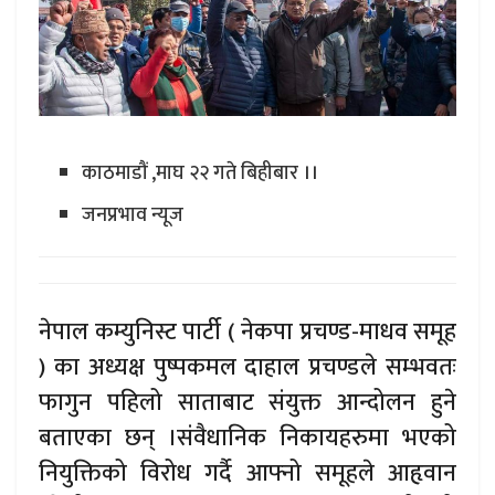
काठमाडौं ,माघ २२ गते बिहीबार ।।
जनप्रभाव न्यूज
नेपाल कम्युनिस्ट पार्टी ( नेकपा प्रचण्ड-माधव समूह
) का अध्यक्ष पुष्पकमल दाहाल प्रचण्डले सम्भवतः
फागुन पहिलो साताबाट संयुक्त आन्दोलन हुने
बताएका छन् ।संवैधानिक निकायहरुमा भएको
नियुक्तिको विरोध गर्दै आफ्नो समूहले आहृवान