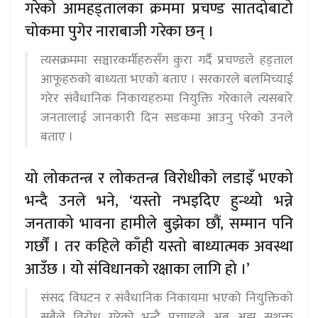
गरेको आमहड्तालका क्रममा प्रचण्ड सातदोबाटो
चोकमा पुगेर नाराबाजी गरेका छन् ।
त्यसक्रममा सञ्चारकर्मीहरुसँग कुरा गर्दै प्रचण्डले हड्ताल
आफूहरुको बाध्यता भएको बताए । सरकारले बलमिच्याई
गरेर संवैधानिक निकायहरुमा नियुक्ति गरेकाले त्यसबारे
जनतालाई जानकारी दिन सडकमा आउनु परेको उनले
बताए ।
यो लोकतन्त्र र लोकतन्त्र विरोधीको लडाइँ भएको
भन्दै उनले भने, ‘यस्तो नभइदिए हुन्थ्यो भन्ने
जनताको भावना हामीले बुझेका छौं, सम्मान पनि
गर्छौं । तर कहिले काँही यस्तो बाध्यात्मक अवस्था
आउँछ । यो संविधानको रक्षाका लागि हो ।’
संसद विघटन र संवैधानिक निकायमा भएको नियुक्तिको
सबैले विरोध गरेको भन्दै प्रचण्डले अब अझ सशक्त