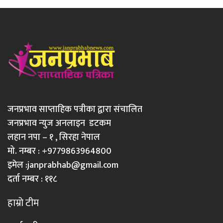
जनप्रभाव साप्ताहिक पत्रीका द्वारा संचालित
जनप्रभाव न्युज अनलाइन डटकम
लहान नपा – १ , सिरहा नेपाल
मो. नम्बर : +9779863964800
इमेल :
janprabhab@gmail.com
दर्ता नम्बर : ११८
हाम्रो टीम