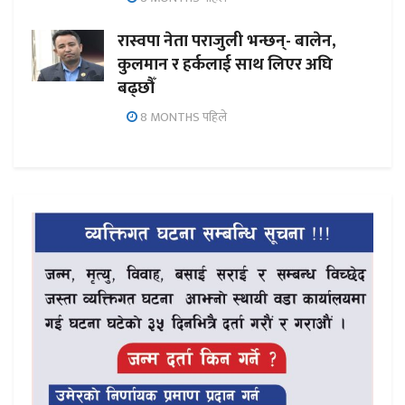
रास्वपा नेता पराजुली भन्छन्- बालेन,
कुलमान र हर्कलाई साथ लिएर अघि
बढ्छौँ
8 MONTHS पहिले