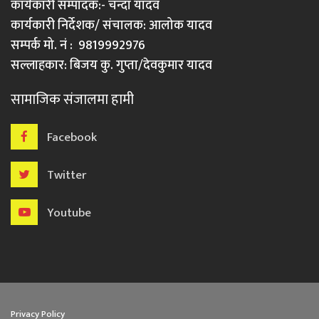
कार्यकारी सम्पादक:- चन्दा यादव
कार्यकारी निर्देशक/ संचालक: आलोक यादव
सम्पर्क मो. नं : 9819992976
सल्लाहकार: बिजय कु. गुप्ता/देवकुमार यादव
सामाजिक संजालमा हामी
Facebook
Twitter
Youtube
Privacy Policy