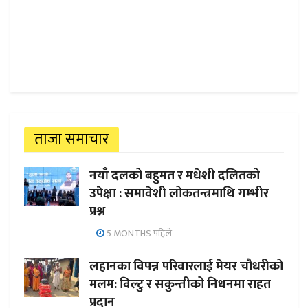
ताजा समाचार
नयाँ दलको बहुमत र मधेशी दलितको
उपेक्षा : समावेशी लोकतन्त्रमाथि गम्भीर
प्रश्न
5 MONTHS पहिले
लहानका विपन्न परिवारलाई मेयर चौधरीको
मलम: विल्टु र सकुन्तीको निधनमा राहत
प्रदान