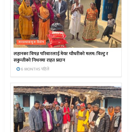
जनप्रभाबन्युज विशेष
लहानका विपन्न परिवारलाई मेयर चौधरीको मलम: विल्टु र
सकुन्तीको निधनमा राहत प्रदान
6 MONTHS पहिले