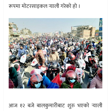
रूपमा मोटरसाइकल र्‍याली गरेको हो ।
आज १२ बजे बालकुमारीबाट शुरु भएको र्‍याली