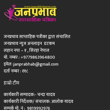
जनप्रभाव साप्ताहिक पत्रीका द्वारा संचालित
जनप्रभाव न्युज अनलाइन डटकम
लहान नपा – १ , सिरहा नेपाल
मो. नम्बर : +9779863964800
इमेल :
janprabhab@gmail.com
दर्ता नम्बर : ११८
हाम्रो टीम
कार्यकारी सम्पादक:- चन्दा यादव
कार्यकारी निर्देशक/ संचालक: आलोक यादव
सम्पर्क मो. नं : 9819992976