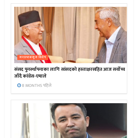
जनप्रभाबन्युज विशेष
संसद पुनर्स्थापनाका लागि सांसदको हस्ताक्षरसहित आज सर्वोच्च
जाँदै कांग्रेस-एमाले
8 MONTHS पहिले