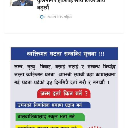
कुलमान र हर्कलाई साथ लिएर अघि
बढ्छौँ
8 MONTHS पहिले