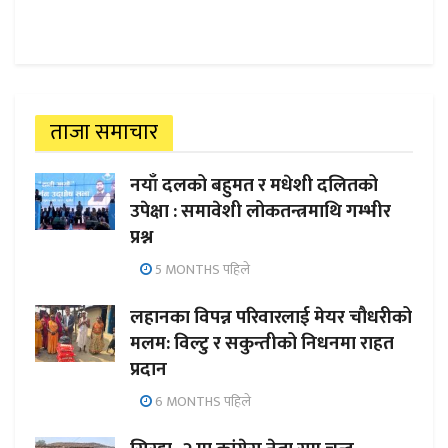
ताजा समाचार
नयाँ दलको बहुमत र मधेशी दलितको
उपेक्षा : समावेशी लोकतन्त्रमाथि गम्भीर
प्रश्न
5 MONTHS पहिले
लहानका विपन्न परिवारलाई मेयर चौधरीको
मलम: विल्टु र सकुन्तीको निधनमा राहत
प्रदान
6 MONTHS पहिले