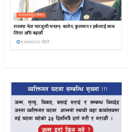
जनप्रभाबन्युज विशेष
रास्वपा नेता पराजुली भन्छन्- बालेन, कुलमान र हर्कलाई साथ
लिएर अघि बढ्छौँ
8 MONTHS पहिले