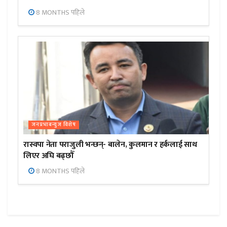
8 MONTHS पहिले
जनप्रभाबन्युज विशेष
रास्वपा नेता पराजुली भन्छन्- बालेन, कुलमान र हर्कलाई साथ
लिएर अघि बढ्छौँ
8 MONTHS पहिले