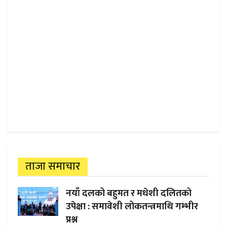
ताजा समाचार
नयाँ दलको बहुमत र मधेशी दलितको
उपेक्षा : समावेशी लोकतन्त्रमाथि गम्भीर
प्रश्न