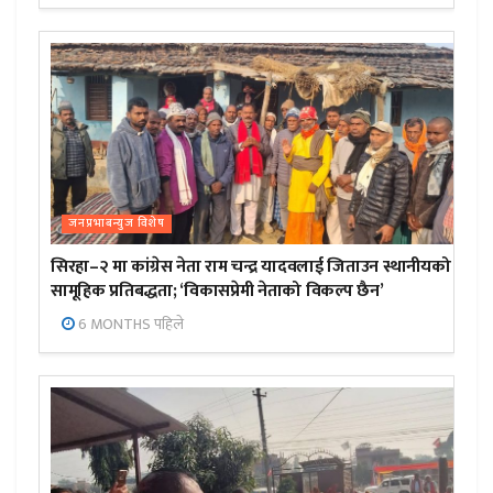
जनप्रभाबन्युज विशेष
सिरहा–२ मा कांग्रेस नेता राम चन्द्र यादवलाई जिताउन स्थानीयको
सामूहिक प्रतिबद्धता; ‘विकासप्रेमी नेताको विकल्प छैन’
6 MONTHS पहिले