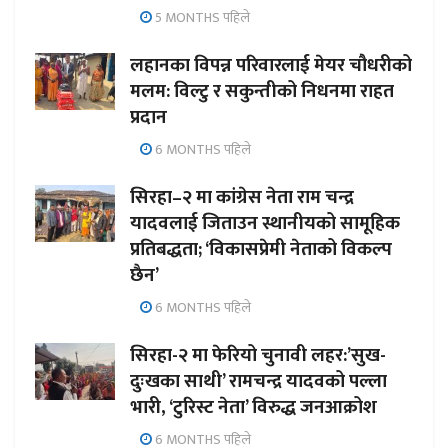
5 MONTHS पहिले
लहानका विपन्न परिवारलाई मेयर चौधरीको
मलम: विल्टु र सकुन्तीको निधनमा राहत
प्रदान
6 MONTHS पहिले
सिरहा–२ मा कांग्रेस नेता राम चन्द्र
यादवलाई जिताउन स्थानीयको सामूहिक
प्रतिबद्धता; ‘विकासप्रेमी नेताको विकल्प
छैन’
6 MONTHS पहिले
सिरहा-२ मा फेरियो चुनावी लहर:’सुख-
दुःखका साथी’ रामचन्द्र यादवको पल्ला
भारी, ‘टुरिस्ट नेता’ विरुद्ध जनआक्रोश
6 MONTHS पहिले