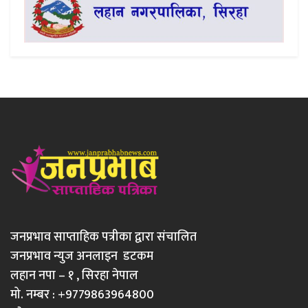
जनप्रभाव साप्ताहिक पत्रीका द्वारा संचालित
जनप्रभाव न्युज अनलाइन डटकम
लहान नपा – १ , सिरहा नेपाल
मो. नम्बर : +9779863964800