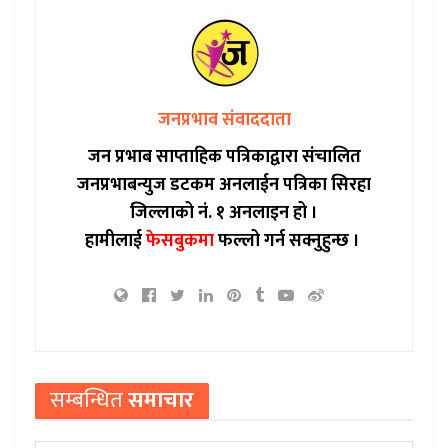
जनप्रभाव संवाददाता
जन प्रभाब साप्ताहिक पत्रिकाद्वारा संचालित
जनप्रभाबन्युज डटकम अनलाईन पत्रिका सिरहा
जिल्लाको नं. १ अनलाइन हो ।
हामीलाई
फेसबुकमा
फल्लो गर्न सक्नुहुन्छ ।
सम्बन्धित
समाचार