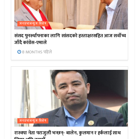
जनप्रभाबन्युज विशेष
संसद पुनर्स्थापनाका लागि सांसदको हस्ताक्षरसहित आज सर्वोच्च
जाँदै कांग्रेस-एमाले
8 MONTHS पहिले
जनप्रभाबन्युज विशेष
रास्वपा नेता पराजुली भन्छन्- बालेन, कुलमान र हर्कलाई साथ