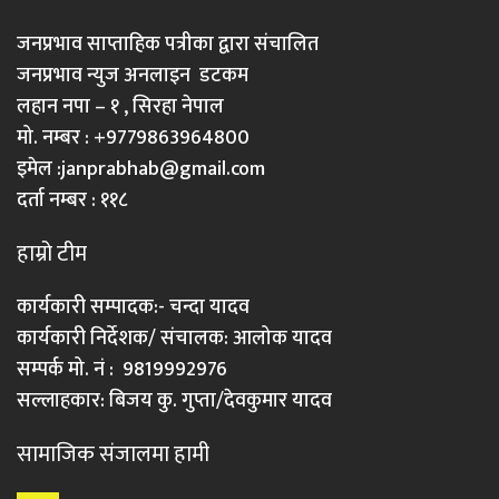
जनप्रभाव साप्ताहिक पत्रीका द्वारा संचालित
जनप्रभाव न्युज अनलाइन डटकम
लहान नपा – १ , सिरहा नेपाल
मो. नम्बर : +9779863964800
इमेल :
janprabhab@gmail.com
दर्ता नम्बर : ११८
हाम्रो टीम
कार्यकारी सम्पादक:- चन्दा यादव
कार्यकारी निर्देशक/ संचालक: आलोक यादव
सम्पर्क मो. नं : 9819992976
सल्लाहकार: बिजय कु. गुप्ता/देवकुमार यादव
सामाजिक संजालमा हामी