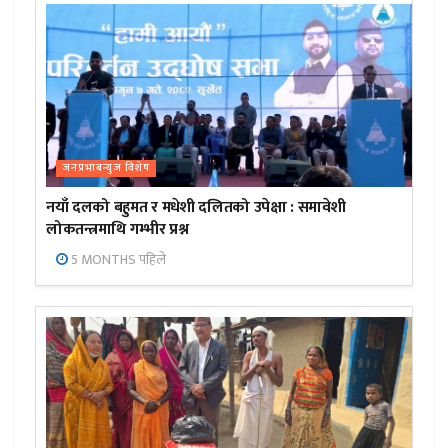
जनप्रभाबन्युज विशेष
नयाँ दलको बहुमत र मधेशी दलितको उपेक्षा : समावेशी
लोकतन्त्रमाथि गम्भीर प्रश्न
5 MONTHS पहिले