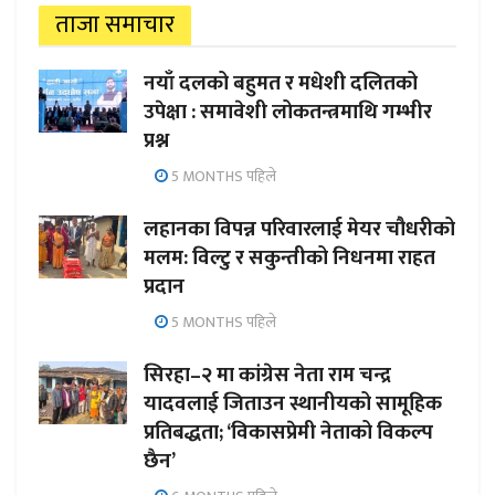
ताजा समाचार
नयाँ दलको बहुमत र मधेशी दलितको
उपेक्षा : समावेशी लोकतन्त्रमाथि गम्भीर
प्रश्न
5 MONTHS पहिले
लहानका विपन्न परिवारलाई मेयर चौधरीको
मलम: विल्टु र सकुन्तीको निधनमा राहत
प्रदान
5 MONTHS पहिले
सिरहा–२ मा कांग्रेस नेता राम चन्द्र
यादवलाई जिताउन स्थानीयको सामूहिक
प्रतिबद्धता; ‘विकासप्रेमी नेताको विकल्प
छैन’