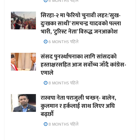
6 MONTHS पहिले
सिरहा-२ मा फेरियो चुनावी लहर:’सुख-
दुःखका साथी’ रामचन्द्र यादवको पल्ला
भारी, ‘टुरिस्ट नेता’ विरुद्ध जनआक्रोश
6 MONTHS पहिले
संसद पुनर्स्थापनाका लागि सांसदको
हस्ताक्षरसहित आज सर्वोच्च जाँदै कांग्रेस-
एमाले
8 MONTHS पहिले
रास्वपा नेता पराजुली भन्छन्- बालेन,
कुलमान र हर्कलाई साथ लिएर अघि
बढ्छौँ
8 MONTHS पहिले