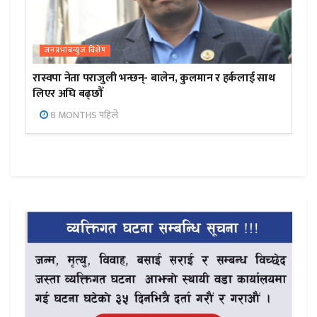
जनप्रभाबन्युज विशेष
रास्वपा नेता पराजुली भन्छन्- बालेन, कुलमान र हर्कलाई साथ
लिएर अघि बढ्छौँ
8 MONTHS पहिले