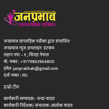
जनप्रभाव साप्ताहिक पत्रीका द्वारा संचालित
जनप्रभाव न्युज अनलाइन डटकम
लहान नपा – १ , सिरहा नेपाल
मो. नम्बर : +9779863964800
इमेल :
janprabhab@gmail.com
दर्ता नम्बर : ११८
हाम्रो टीम
कार्यकारी सम्पादक:- चन्दा यादव
कार्यकारी निर्देशक/ संचालक: आलोक यादव