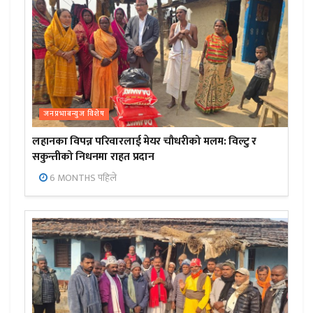
जनप्रभाबन्युज विशेष
लहानका विपन्न परिवारलाई मेयर चौधरीको मलम: विल्टु र
सकुन्तीको निधनमा राहत प्रदान
6 MONTHS पहिले