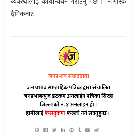
व्यवस्थालाई कार्यान्वयन गराउनु पर्छ ।’ नागरिक
दैनिकबाट
जनप्रभाव संवाददाता
जन प्रभाब साप्ताहिक पत्रिकाद्वारा संचालित
जनप्रभाबन्युज डटकम अनलाईन पत्रिका सिरहा
जिल्लाको नं. १ अनलाइन हो ।
हामीलाई
फेसबुकमा
फल्लो गर्न सक्नुहुन्छ ।