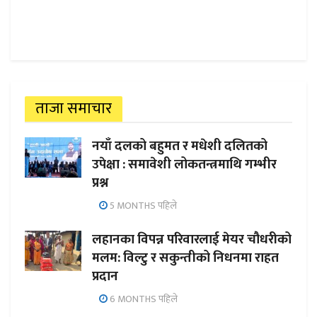
ताजा समाचार
नयाँ दलको बहुमत र मधेशी दलितको
उपेक्षा : समावेशी लोकतन्त्रमाथि गम्भीर
प्रश्न
5 MONTHS पहिले
लहानका विपन्न परिवारलाई मेयर चौधरीको
मलम: विल्टु र सकुन्तीको निधनमा राहत
प्रदान
6 MONTHS पहिले