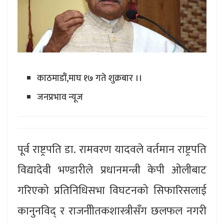
काठमाडौं,माघ १७ गते शुक्रबार ।।
जनप्रभाव न्यूज
पूर्व राष्ट्रपति डा. रामवरण यादवले वर्तमान राष्ट्रपति
विद्यादेवी भण्डारीले प्रधानमन्त्री केपी ओलीबाट
गरिएको प्रतिनिधिसभा विघटनको सिफारिसलाई
कानुनविद् र राजनीीतकशास्त्रीसँग छलफल नगरी