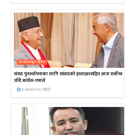
जनप्रभाबन्युज विशेष
संसद पुनर्स्थापनाका लागि सांसदको हस्ताक्षरसहित आज सर्वोच्च
जाँदै कांग्रेस-एमाले
8 MONTHS पहिले