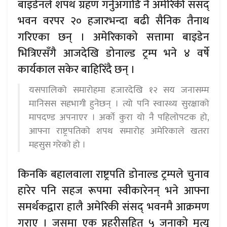
बाइडेनले शपथ ग्रहण गर्नुअगाडि नै अमेरिकी संसद्
भवन वरपर २० हजारभन्दा बढी सैनिक तैनाथ
गरिएका छन् । अमेरिकाको सत्तामा बाइडेन
भित्रिएसँगै आजदेखि डोनाल्ड ट्रम्प भने ४ वर्षे
कार्यकाल सकेर बाहिरिँदै छन् ।
यसपालिको समारोहमा हजारदेखि १२ सय जनासम्म
मानिसस सहभागी हुनेछन् । त्यो पनि स्वास्थ्य सुरक्षाको
मापदण्ड अपनाएर । अर्काे कुरा यो नै पहिलोपटक हो,
आफ्ना राष्ट्रपतिको शपथ समारोह अमेरिकाले खतरा
महसुस गरेको हो ।
किनकि बहालवाला राष्ट्रपति डोनाल्ड ट्रम्पले चुनाव
हारेर पनि सहज रूपमा स्वीकारेनन् भने आफ्ना
समर्थकद्वारा हालै अमेरिकी संसद् भवनमै आक्रमण
गराए । जसमा एक प्रहरीसहित ५ जनाको मृत्यु