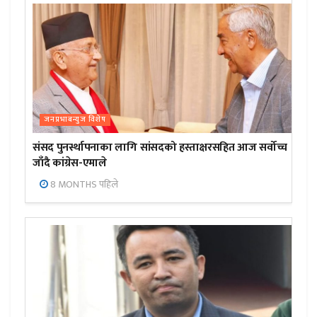
जनप्रभाबन्युज विशेष
संसद पुनर्स्थापनाका लागि सांसदको हस्ताक्षरसहित आज सर्वोच्च
जाँदै कांग्रेस-एमाले
8 MONTHS पहिले