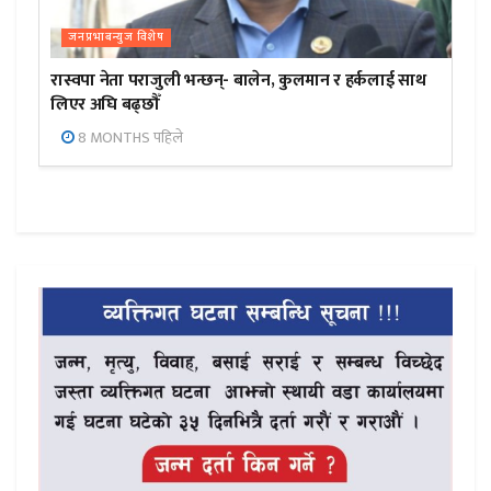
जनप्रभाबन्युज विशेष
रास्वपा नेता पराजुली भन्छन्- बालेन, कुलमान र हर्कलाई साथ
लिएर अघि बढ्छौँ
8 MONTHS पहिले