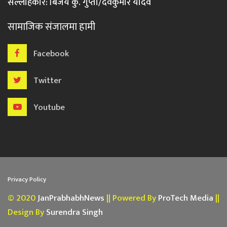
सल्लाहकार: बिजय कु. गुप्ता/देवकुमार यादव
सामाजिक संजालमा हामी
Facebook
Twitter
Youtube
Privacy Policy
© 2020
JanPrabhabhNews
|| Powered By
ProTech Media
||
Design By
Surendra Singh