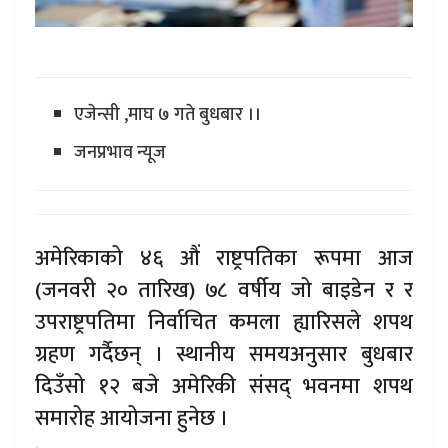
एजेन्सी ,माघ ७ गते बुधबार ।।
जनप्रभाव न्यूज
अमेरिकाको ४६ औं राष्ट्रपतिका रूपमा आज
(जनवरी २० तारिख) ७८ वर्षीय जो बाइडेन र र
उपराष्ट्रपतिमा निर्वाचित कमला ह्यारिसले शपथ
ग्रहण गर्दैछन् । स्थानीय समयअनुसार बुधबार
दिउँसो १२ बजे अमेरिकी संसद् भवनमा शपथ
समारोह आयोजना हुनेछ ।