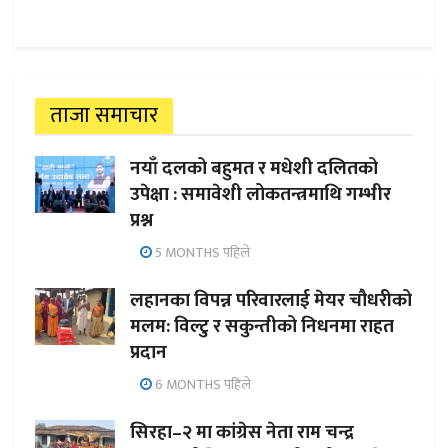
ताजा समाचार
नयाँ दलको बहुमत र मधेशी दलितको
उपेक्षा : समावेशी लोकतन्त्रमाथि गम्भीर
प्रश्न
5 MONTHS पहिले
लहानका विपन्न परिवारलाई मेयर चौधरीको
मलम: विल्टु र सकुन्तीको निधनमा राहत
प्रदान
6 MONTHS पहिले
सिरहा–२ मा कांग्रेस नेता राम चन्द्र