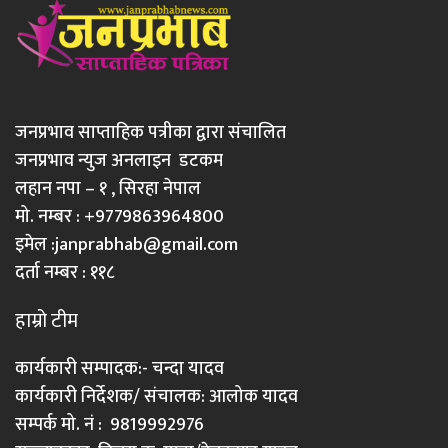
जनप्रभाव साप्ताहिक पत्रीका द्वारा संचालित
जनप्रभाव न्युज अनलाइन डटकम
लहान नपा – १ , सिरहा नेपाल
मो. नम्बर : +9779863964800
इमेल :
janprabhab@gmail.com
दर्ता नम्बर : ११८
हाम्रो टीम
कार्यकारी सम्पादक:- चन्दा यादव
कार्यकारी निर्देशक/ संचालक: आलोक यादव
सम्पर्क मो. नं : 9819992976