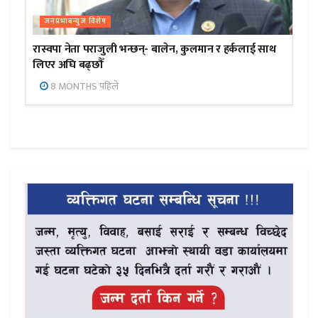
जनप्रभाबन्युज विशेष
रास्वपा नेता पराजुली भन्छन्- बालेन, कुलमान र हर्कलाई साथ
लिएर अघि बढ्छौँ
8 MONTHS पहिले