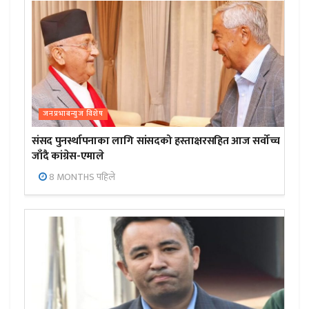
जनप्रभाबन्युज विशेष
संसद पुनर्स्थापनाका लागि सांसदको हस्ताक्षरसहित आज सर्वोच्च
जाँदै कांग्रेस-एमाले
8 MONTHS पहिले