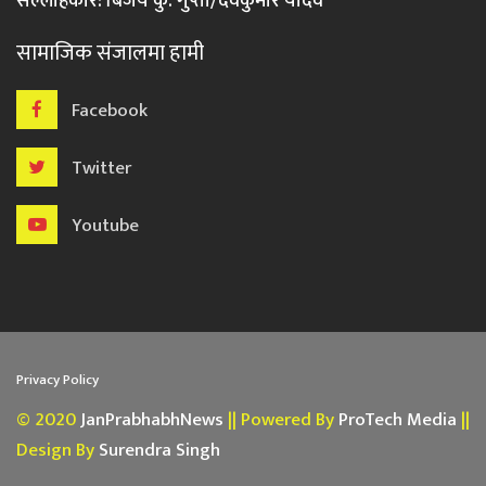
सल्लाहकार: बिजय कु. गुप्ता/देवकुमार यादव
सामाजिक संजालमा हामी
Facebook
Twitter
Youtube
Privacy Policy
© 2020
JanPrabhabhNews
|| Powered By
ProTech Media
||
Design By
Surendra Singh