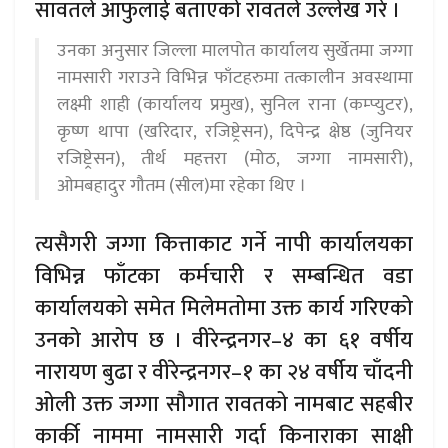
सावतले आफुलाई बताएको रावतले उल्लेख गरे ।
उनका अनुसार जिल्ला मालपोत कार्यालय सुर्खेतमा जग्गा
नामसारी गराउने विभिन्न फाँटहरुमा तत्कालीन अवस्थामा
लक्ष्मी शाही (कार्यालय प्रमुख), सुनिल राना (कम्प्युटर),
कृष्ण थापा (खरिदार, रजिष्ट्रेसन), दिपेन्द्र क्षेष्ठ (जुनियर
रजिष्ट्रेसन), तीर्थ महत्तरा (मोठ, जग्गा नामसारी),
ओमबहादुर गौतम (सील)मा रहेका थिए ।
त्यसैगरी जग्गा कित्ताकाट गर्ने नापी कार्यालयका
विभिन्न फाँटका कर्मचारी र सम्बन्धित वडा
कार्यालयको समेत मिलेमतोमा उक्त कार्य गरिएको
उनको आरोप छ । वीरेन्द्रनगर–४ का ६१ वर्षीय
नारायण बुढा र वीरेन्द्रनगर–१ का २४ वर्षीय चाँदनी
ओली उक्त जग्गा सौगात रावतको नामबाट सहबीर
कार्की नाममा नामसारी गर्दा किनाराका साक्षी