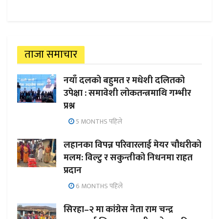
ताजा समाचार
नयाँ दलको बहुमत र मधेशी दलितको
उपेक्षा : समावेशी लोकतन्त्रमाथि गम्भीर
प्रश्न
5 MONTHS पहिले
लहानका विपन्न परिवारलाई मेयर चौधरीको
मलम: विल्टु र सकुन्तीको निधनमा राहत
प्रदान
6 MONTHS पहिले
सिरहा–२ मा कांग्रेस नेता राम चन्द्र