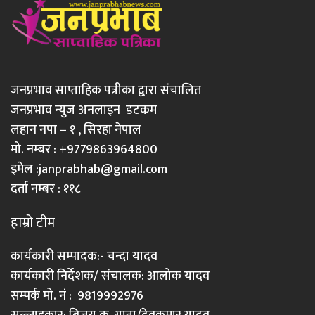
जनप्रभाव साप्ताहिक पत्रीका द्वारा संचालित
जनप्रभाव न्युज अनलाइन डटकम
लहान नपा – १ , सिरहा नेपाल
मो. नम्बर : +9779863964800
इमेल :
janprabhab@gmail.com
दर्ता नम्बर : ११८
हाम्रो टीम
कार्यकारी सम्पादक:- चन्दा यादव
कार्यकारी निर्देशक/ संचालक: आलोक यादव
सम्पर्क मो. नं : 9819992976