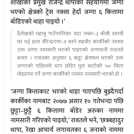
शाखाका प्रमुख राजेन्द्र थापाको सहयोगमा जग्गा
भएको क्षेत्रको ट्रेस नक्सा हेर्दा जग्गा ६ कित्तामा
बाँडिएको थाहा पाइयो ।’
दैलेखको महाबु गाउँपालिका वडा नम्बर–३ बाँसी स्थायी
घर भई हाल वीरेन्द्रनगर–१ बस्ने सहवीर कार्कीको नाममा
उक्त जग्गा नामसारी भएको पाइएको जग्गाधनी रावतले
बताए । रावतका अनुसार ६ कट्ठा क्षेत्रफल भएको उक्त
जग्गाको पछिल्लो भाग छोडेर मूल बाटोको ५० मिटर
मोहडामा पर्ने जग्गा कार्कीको नाममा नामसारी भएको हो ।
‘जग्गा कित्ताकाट भएको थाहा पाएपछि बुझ्दैगर्दा
कार्कीका नामबाट २०७७ असार १० गतेभन्दा पछि
छुट्टा–छुट्टै ६ कित्तामा बाँडेर अरुका नाममा
नामसारी गरिएको पाइयो,’ रावतले भने, ‘छत्रबहादुर
थापा, रेखा आचार्य लगायतका ६ जनाको नाममा