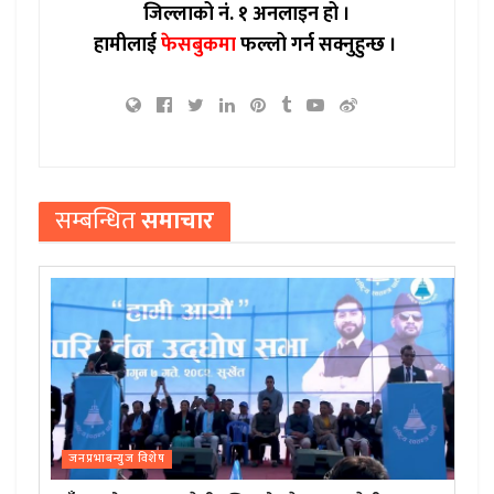
जिल्लाको नं. १ अनलाइन हो ।
हामीलाई
फेसबुकमा
फल्लो गर्न सक्नुहुन्छ ।
सम्बन्धित
समाचार
जनप्रभाबन्युज विशेष