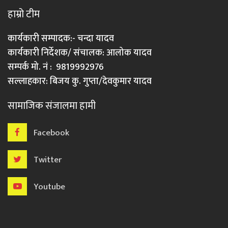
हाम्रो टीम
कार्यकारी सम्पादक:- चन्दा यादव
कार्यकारी निर्देशक/ संचालक: आलोक यादव
सम्पर्क मो. नं : 9819992976
सल्लाहकार: बिजय कु. गुप्ता/देवकुमार यादव
सामाजिक संजालमा हामी
Facebook
Twitter
Youtube