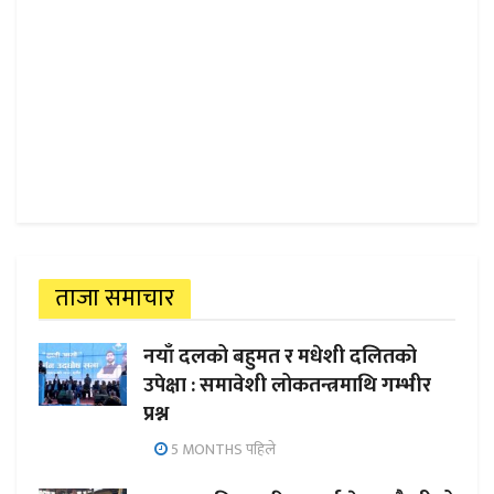
ताजा समाचार
नयाँ दलको बहुमत र मधेशी दलितको
उपेक्षा : समावेशी लोकतन्त्रमाथि गम्भीर
प्रश्न
5 MONTHS पहिले