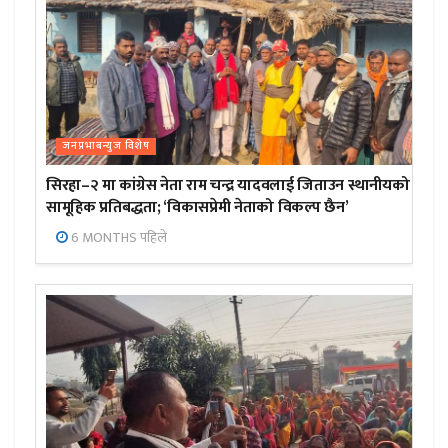
जनप्रभाबन्युज विशेष
सिरहा–२ मा कांग्रेस नेता राम चन्द्र यादवलाई जिताउन स्थानीयको
सामूहिक प्रतिबद्धता; ‘विकासप्रेमी नेताको विकल्प छैन’
6 MONTHS पहिले