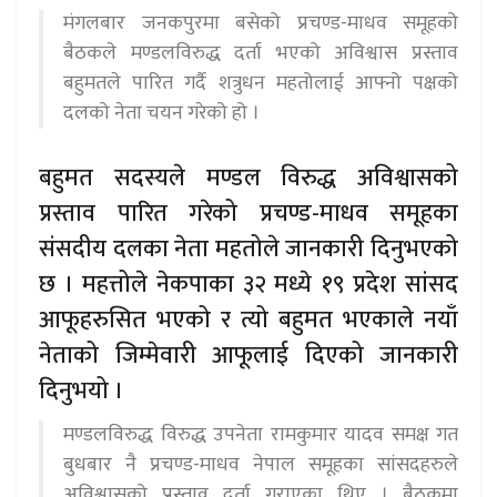
मंगलबार जनकपुरमा बसेको प्रचण्ड-माधव समूहको
बैठकले मण्डलविरुद्ध दर्ता भएको अविश्वास प्रस्ताव
बहुमतले पारित गर्दै शत्रुधन महतोलाई आफ्नो पक्षको
दलको नेता चयन गरेको हो ।
बहुमत सदस्यले मण्डल विरुद्ध अविश्वासको
प्रस्ताव पारित गरेको प्रचण्ड-माधव समूहका
संसदीय दलका नेता महतोले जानकारी दिनुभएको
छ । महत्तोले नेकपाका ३२ मध्ये १९ प्रदेश सांसद
आफूहरुसित भएको र त्यो बहुमत भएकाले नयाँ
नेताको जिम्मेवारी आफूलाई दिएको जानकारी
दिनुभयो ।
मण्डलविरुद्ध विरुद्ध उपनेता रामकुमार यादव समक्ष गत
बुधबार नै प्रचण्ड-माधव नेपाल समूहका सांसदहरुले
अविश्वासको प्रस्ताव दर्ता गराएका थिए । बैठकमा