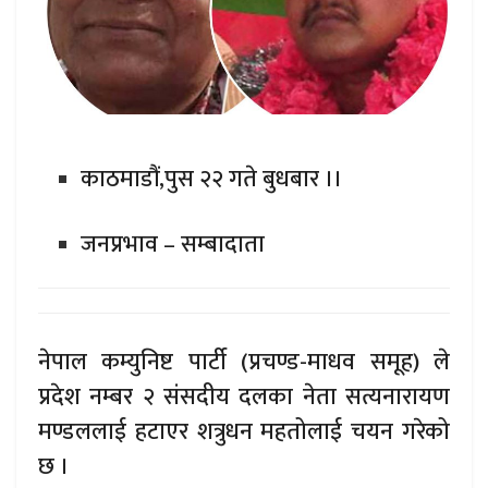
काठमाडौं,पुस २२ गते बुधबार ।।
जनप्रभाव – सम्बादाता
नेपाल कम्युनिष्ट पार्टी (प्रचण्ड-माधव समूह) ले
प्रदेश नम्बर २ संसदीय दलका नेता सत्यनारायण
मण्डललाई हटाएर शत्रुधन महतोलाई चयन गरेको
छ ।