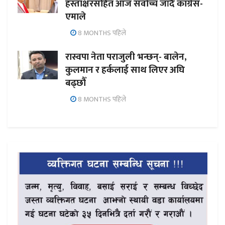
हस्ताक्षरसहित आज सर्वोच्च जाँदै कांग्रेस-
एमाले
8 MONTHS पहिले
रास्वपा नेता पराजुली भन्छन्- बालेन,
कुलमान र हर्कलाई साथ लिएर अघि
बढ्छौँ
8 MONTHS पहिले