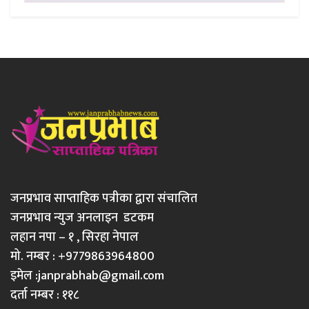
जनप्रभाव साप्ताहिक पत्रीका द्वारा संचालित
जनप्रभाव न्युज अनलाइन डटकम
लहान नपा – १ , सिरहा नेपाल
मो. नम्बर : +9779863964800
इमेल :
janprabhab@gmail.com
दर्ता नम्बर : ११८