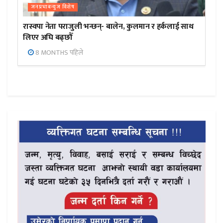
जनप्रभाबन्युज विशेष
रास्वपा नेता पराजुली भन्छन्- बालेन, कुलमान र हर्कलाई साथ
लिएर अघि बढ्छौँ
8 MONTHS पहिले