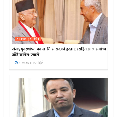
जनप्रभाबन्युज विशेष
संसद पुनर्स्थापनाका लागि सांसदको हस्ताक्षरसहित आज सर्वोच्च
जाँदै कांग्रेस-एमाले
8 MONTHS पहिले