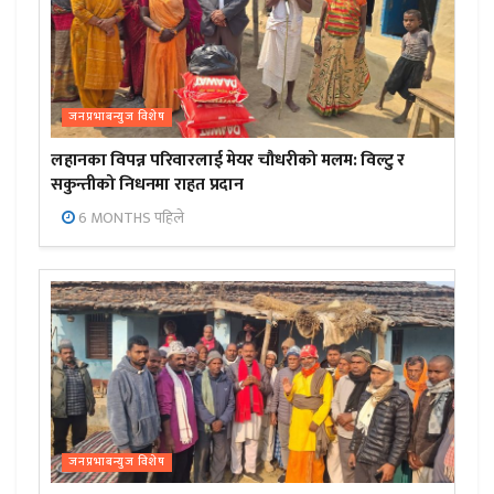
जनप्रभाबन्युज विशेष
लहानका विपन्न परिवारलाई मेयर चौधरीको मलम: विल्टु र
सकुन्तीको निधनमा राहत प्रदान
6 MONTHS पहिले
जनप्रभाबन्युज विशेष