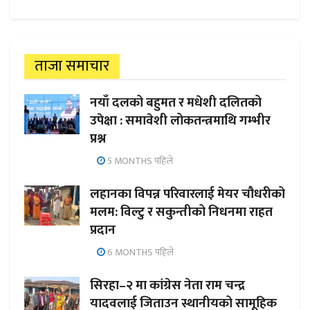
ताजा समाचार
नयाँ दलको बहुमत र मधेशी दलितको
उपेक्षा : समावेशी लोकतन्त्रमाथि गम्भीर
प्रश्न
5 MONTHS पहिले
लहानका विपन्न परिवारलाई मेयर चौधरीको
मलम: विल्टु र सकुन्तीको निधनमा राहत
प्रदान
6 MONTHS पहिले
सिरहा–२ मा कांग्रेस नेता राम चन्द्र
यादवलाई जिताउन स्थानीयको सामूहिक