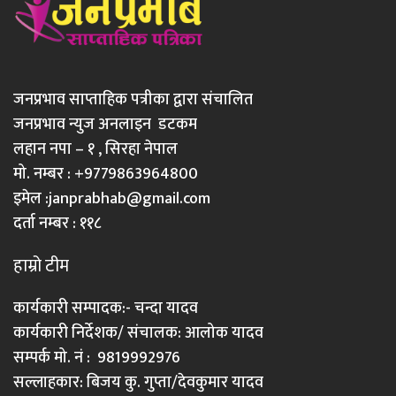
जनप्रभाव साप्ताहिक पत्रीका द्वारा संचालित
जनप्रभाव न्युज अनलाइन डटकम
लहान नपा – १ , सिरहा नेपाल
मो. नम्बर : +9779863964800
इमेल :
janprabhab@gmail.com
दर्ता नम्बर : ११८
हाम्रो टीम
कार्यकारी सम्पादक:- चन्दा यादव
कार्यकारी निर्देशक/ संचालक: आलोक यादव
सम्पर्क मो. नं : 9819992976
सल्लाहकार: बिजय कु. गुप्ता/देवकुमार यादव