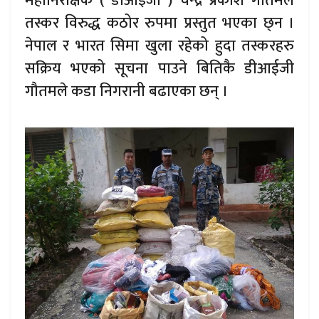
महानिरीक्षक ( डीआईजी ) चन्द्र प्रकाश गौतमले
तस्कर विरुद्ध कठोर रुपमा प्रस्तुत भएका छ्न ।
नेपाल र भारत सिमा खुला रहेको हुदा तस्करहरु
सक्रिय भएको सूचना पाउने बितिकै डीआईजी
गौतमले कडा निगरानी बढाएका छन् ।