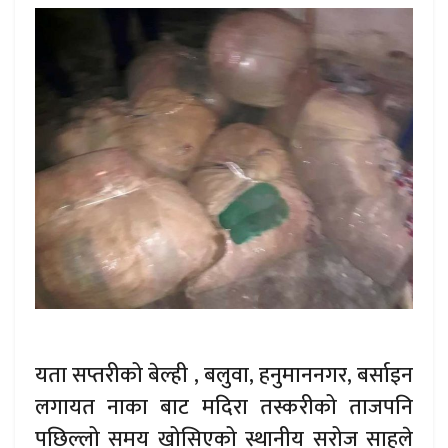
यता सप्तरीको बेल्ही , बलुवा, हनुमाननगर, बर्साइन
लगायत नाका बाट मदिरा तस्करीको ताजपनि
पछिल्लो समय खोसिएको स्थानीय सरोज साहले