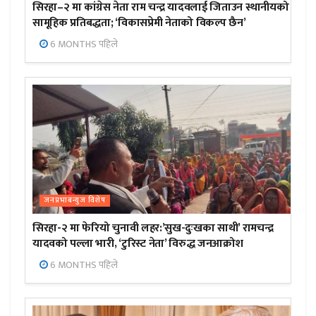
सिरहा–२ मा कांग्रेस नेता राम चन्द्र यादवलाई जिताउन स्थानीयको
सामूहिक प्रतिबद्धता; ‘विकासप्रेमी नेताको विकल्प छैन’
6 MONTHS पहिले
जनप्रभाबन्युज विशेष
सिरहा-२ मा फेरियो चुनावी लहर:’सुख-दुःखका साथी’ रामचन्द्र
यादवको पल्ला भारी, ‘टुरिस्ट नेता’ विरुद्ध जनआक्रोश
6 MONTHS पहिले