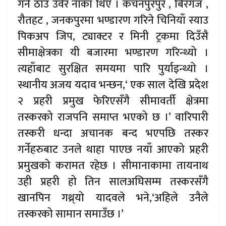
गर्ने ठाउँ उर्वर नाका थिए । कंचनपुरपुर , बिरगंज ,
रौतहट , जनकपुरमा भण्डारण गरिने चिनियाँ स्याउ
पिकअप जिप, ट्याक्टर र मिनी ट्रकमा दिउँसै
सीमाक्षेत्रका यी बजारमा भण्डारण गरिन्थ्यो ।
त्यहाँबाट सुरक्षित समयमा पारि पुर्याइन्थ्यो ।
स्थानीय अजय यदाव भन्छन,‘ एक साल देखि प्रदेश
२ प्रहरी प्रमुख फेरिएसँगै सीमावर्ती क्षेत्रमा
तस्करको राजपनि समाप्त भएको छ ।’ वारिपारी
तस्करी धन्दा अचानक बन्द भएपछि तस्कर
गर्नेहरुबाट उनले थाहा पाएछ नयाँ आएको प्रहरी
प्रमुखको करामत रहेछ । सीमानाकामा तायनाथ
उही प्रहरी हो तिन सालअघिसम्म तस्करसँगै
खानपिन गथ्र्यो यादवले भने,‘अहिले उनैले
तस्करको सामान समाउँछ ।’