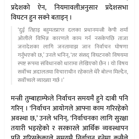
प्रदेशको ऐन, नियमावलीअनुसार प्रदेशसभा
विघटन हुन सक्ने बताइन् ।
‘दुई तिहाइ बहुमतप्राप्त दलका प्रधानमन्त्री केपी शर्मा
ओलीले विभिन्न कारणले काम गर्न नसकेपछि ताजा
जनादेशका लागि जनतामाझ जान निर्वाचन घोषणा
गर्नुभएको छ,’ उनले भनिन्, ‘तर संसद् विघटनको विषयमा
स्पष्ट रूपमा संविधानको धारामा लेखिएको छैन । यो विषय
सर्वोच्च अदालतमा विचाराधीन रहेकाले धेरै बोल्न मिल्दैन,
सर्वोच्चले व्याख्या गर्छ ।’
मन्त्री तुम्बाहाम्फेले निर्वाचन समयमै हुने दाबी पनि
गरिन् । ‘निर्वाचन आयोगले आफ्ना काम गरिरहेको
अवस्था छ,’ उनले भनिन्, ‘निर्वाचनका लागि सुरक्षा
तयारी भइरहेको र सरकारले आर्थिक व्यवस्थापन
पनि गरिसकेकाले समयमै निर्वाचन हुनेमा कसैले