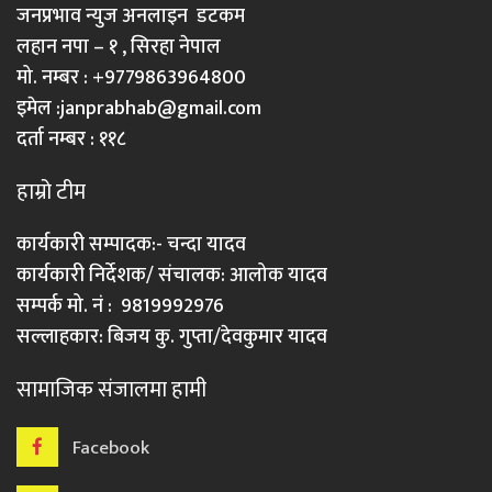
जनप्रभाव न्युज अनलाइन डटकम
लहान नपा – १ , सिरहा नेपाल
मो. नम्बर : +9779863964800
इमेल :
janprabhab@gmail.com
दर्ता नम्बर : ११८
हाम्रो टीम
कार्यकारी सम्पादक:- चन्दा यादव
कार्यकारी निर्देशक/ संचालक: आलोक यादव
सम्पर्क मो. नं : 9819992976
सल्लाहकार: बिजय कु. गुप्ता/देवकुमार यादव
सामाजिक संजालमा हामी
Facebook