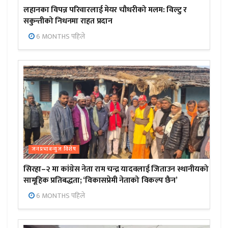
लहानका विपन्न परिवारलाई मेयर चौधरीको मलम: विल्टु र
सकुन्तीको निधनमा राहत प्रदान
6 MONTHS पहिले
जनप्रभाबन्युज विशेष
सिरहा–२ मा कांग्रेस नेता राम चन्द्र यादवलाई जिताउन स्थानीयको
सामूहिक प्रतिबद्धता; ‘विकासप्रेमी नेताको विकल्प छैन’
6 MONTHS पहिले