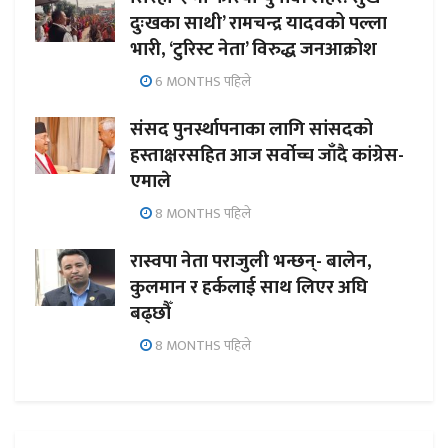
दुःखका साथी’ रामचन्द्र यादवको पल्ला
भारी, ‘टुरिस्ट नेता’ विरुद्ध जनआक्रोश
6 MONTHS पहिले
संसद पुनर्स्थापनाका लागि सांसदको
हस्ताक्षरसहित आज सर्वोच्च जाँदै कांग्रेस-
एमाले
8 MONTHS पहिले
रास्वपा नेता पराजुली भन्छन्- बालेन,
कुलमान र हर्कलाई साथ लिएर अघि
बढ्छौँ
8 MONTHS पहिले