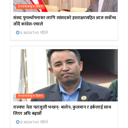
जनप्रभाबन्युज विशेष
संसद पुनर्स्थापनाका लागि सांसदको हस्ताक्षरसहित आज सर्वोच्च
जाँदै कांग्रेस-एमाले
8 MONTHS पहिले
जनप्रभाबन्युज विशेष
रास्वपा नेता पराजुली भन्छन्- बालेन, कुलमान र हर्कलाई साथ
लिएर अघि बढ्छौँ
8 MONTHS पहिले