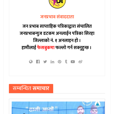
जनप्रभाव संवाददाता
जन प्रभाब साप्ताहिक पत्रिकाद्वारा संचालित
जनप्रभाबन्युज डटकम अनलाईन पत्रिका सिरहा
जिल्लाको नं. १ अनलाइन हो ।
हामीलाई
फेसबुकमा
फल्लो गर्न सक्नुहुन्छ ।
सम्बन्धित
समाचार