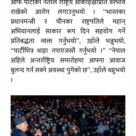
आफैँ पार्टीका नेताले राष्ट्रिय आकाङ्क्षाप्रति वैरभाव
राखेको आरोप लगाउनुभयो । “भारतका
प्रधानमन्त्री र चीनका राष्ट्रपतिले महान्
अभियानलाई साकार रूप दिन सहयोग गर्ने
प्रतिबद्धता व्यक्त गर्नुभयो”, उहाँले भन्नुभयो,
“पार्टीभित्र थाहा नपाएजस्तै गर्नुभयो ।” “नेपाल
अहिले अन्तर्राष्ट्रिय समारोहमा आफ्ना आवाज
बुलन्द गर्न सक्ने अवस्था पुगेको छ”, उहाँले थप्नुभयो
।