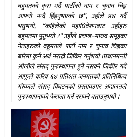
बहुमतको कुरा गर्दै पार्टीको नाम र चुनाव चिह्न
आफ्नो भन्दै हिँड्नुभएको छ”, उहाँले प्रश्न गर्दै
भन्नुभयो, “कहिलेको महाधिवेशनबाट उहाँहरु
बहुमतमा पुग्नुभयो ?” उहाँले प्रचण्ड–माधव समूहका
नेताहरुको बहुमतले पार्टी नाम र चुनाव चिह्नका
बारेमा कुनै अर्थ नराख्ने जिकिर गर्नुभयो ।प्रधानमन्त्री
ओलीले संसद् पुनःस्थापना हुनै नसक्ने जिकीर गर्दै
आफूले करिब ६४ प्रतिशत जनमतको प्रतिनिधित्व
गरेकाले संसद् विघटनको प्रस्तावउपर अदालतले
पुनःस्थापनाको फैसला गर्न नसक्ने बताउनुभयो ।