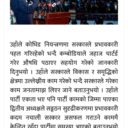
उहाँले कोभिड नियन्त्रणमा सरकारले प्रभावकारी
पहल गरिरहेको भन्दै कम्बोडियाले जहाज चार्टर्ड
गरेर औषधि पठाएर सहयोग गरेको जानकारी
दिनुभयो । उहाँले सरकारले विकास र समृद्धिको
क्षेत्रमा उल्लेख्नीय काम गरेको भन्दै सरकारले गरेका
काम जनतामाझ लिएर जाने बताउनुभयो । उहाँले
पार्टी एकता भए पनि पार्टी कामको जिम्मा पाएका
द्वितीय अध्यक्षले सङ्गठन सुदृढीकरणमा प्रभावकारी
कदम नचाली सरकार असफल गराउने काममै
केन्द्रित रहँदा पार्टीमा समस्या आएको बताउनुभयो