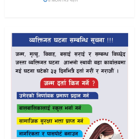
8 MONTHS पहिले