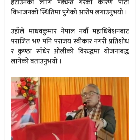
हटाउनका लागि षड्यन्त्र गरेका कारण पार्टी
विभाजनको स्थितिमा पुगेको आरोप लगाउनुभयो ।
उहाँले माधवकुमार नेपाल नवौँ महाधिवेशनबाट
पराजित भए पनि पराजय स्वीकार नगरी प्रतिशोध
र कुण्ठा साँधेर ओलीको विरुद्धमा योजनाबद्ध
लागेको बताउनुभयो ।