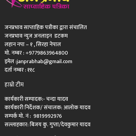
जनप्रभाव साप्ताहिक पत्रीका द्वारा संचालित
जनप्रभाव न्युज अनलाइन डटकम
लहान नपा – १ , सिरहा नेपाल
मो. नम्बर : +9779863964800
इमेल :
janprabhab@gmail.com
दर्ता नम्बर : ११८
हाम्रो टीम
कार्यकारी सम्पादक:- चन्दा यादव
कार्यकारी निर्देशक/ संचालक: आलोक यादव
सम्पर्क मो. नं : 9819992976
सल्लाहकार: बिजय कु. गुप्ता/देवकुमार यादव