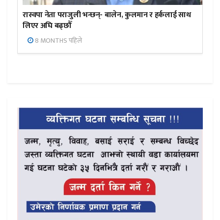
रास्वपा नेता पराजुली भन्छन्- बालेन, कुलमान र हर्कलाई साथ
लिएर अघि बढ्छौँ
8 MONTHS पहिले