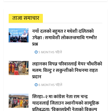
ताजा समाचार
नयाँ दलको बहुमत र मधेशी दलितको
उपेक्षा : समावेशी लोकतन्त्रमाथि गम्भीर
प्रश्न
5 MONTHS पहिले
लहानका विपन्न परिवारलाई मेयर चौधरीको
मलम: विल्टु र सकुन्तीको निधनमा राहत
प्रदान
6 MONTHS पहिले
सिरहा–२ मा कांग्रेस नेता राम चन्द्र
यादवलाई जिताउन स्थानीयको सामूहिक
प्रतिबद्धता; ‘विकासप्रेमी नेताको विकल्प