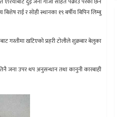
त एरियाबाट दुई जना गाँजा सहित पक्राउ परेका छन
ीय बिशेष राई र सोही स्थानका १९ बर्षीय बिपिन लिम्बु
बाट गस्तीमा खटिएको प्रहरी टोलीले शुक्रबार बेलुका
तिनै जना उपर थप अनुसन्धान तथा कानुनी कारबाही