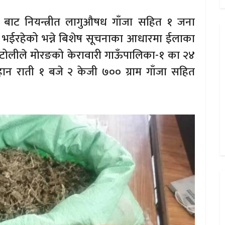
बाट नियन्त्रीत लागुऔषध गाँजा सहित १ जना
र भईरहेको भन्ने बिशेष सूचनाका आधारमा ईलाका
ी टोलीले मोरङको केरावारी गाऊँपालिका-१ का २४
बिहान राती १ बजे २ केजी ७०० ग्राम गाँजा सहित