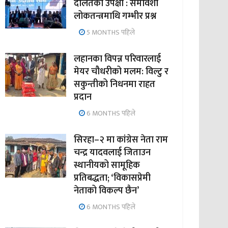
दलितको उपेक्षा : समावेशी
लोकतन्त्रमाथि गम्भीर प्रश्न
5 MONTHS पहिले
लहानका विपन्न परिवारलाई
मेयर चौधरीको मलम: विल्टु र
सकुन्तीको निधनमा राहत
प्रदान
6 MONTHS पहिले
सिरहा–२ मा कांग्रेस नेता राम
चन्द्र यादवलाई जिताउन
स्थानीयको सामूहिक
प्रतिबद्धता; ‘विकासप्रेमी
नेताको विकल्प छैन’
6 MONTHS पहिले