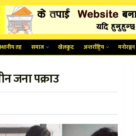
स्थानीय तह
समाज
खेलकुद
अन्तर्राष्ट्रिय
मनोरञ्जन
ीन जना पक्राउ