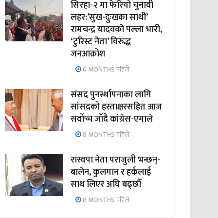
सिरहा-२ मा फेरियो चुनावी
लहर:’सुख-दुःखका साथी’
रामचन्द्र यादवको पल्ला भारी,
‘टुरिस्ट नेता’ विरुद्ध
जनआक्रोश
6 MONTHS पहिले
संसद पुनर्स्थापनाका लागि
सांसदको हस्ताक्षरसहित आज
सर्वोच्च जाँदै कांग्रेस-एमाले
8 MONTHS पहिले
रास्वपा नेता पराजुली भन्छन्-
बालेन, कुलमान र हर्कलाई
साथ लिएर अघि बढ्छौँ
8 MONTHS पहिले