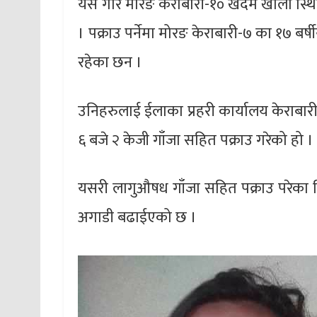
यसै गरि मोरङ केराबारी-१० खदम खोला स्थि
। पक्राउ पर्नेमा मोरङ केराबारी-७ का १७ बर्ष
रहेका छन ।
उनिहरुलाई ईलाका प्रहरी कार्यालय केराबारी
६ बजे २ केजी गाँजा सहित पक्राउ गरेको हो ।
यसरी लागुऔषध गाँजा सहित पक्राउ परेका 
अगाडी बढाईएको छ ।