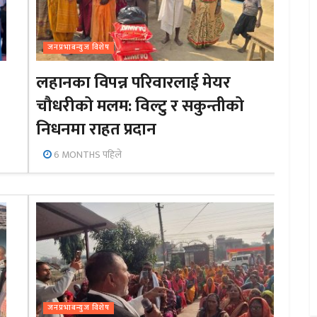
जनप्रभाबन्युज विशेष
लहानका विपन्न परिवारलाई मेयर
चौधरीको मलम: विल्टु र सकुन्तीको
निधनमा राहत प्रदान
6 MONTHS पहिले
जनप्रभाबन्युज विशेष