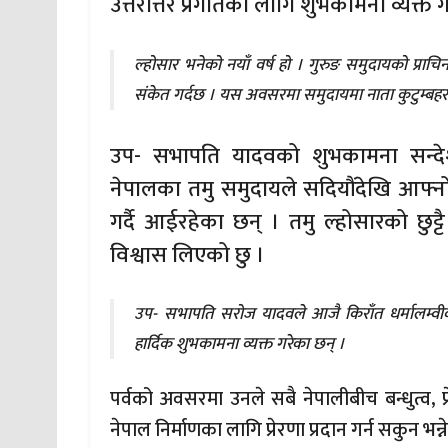
उत्तरोत्तर प्रगतिको लागि शुभकामना व्यक्त 
ल्होसार भनेको नयाँ वर्ष हो । गुरुङ समुदायको प्राचि
संकेत गर्दछ । यस अवसरमा समुदायमा नाता कुटुम्बहरु
उप- सभापति यादवको शुभकामना सन्देश
नेपालका तमु समुदायले सदियौंदेखि आफ्नो र
गर्दै आईरहेका छन् । तमु ल्होसारको छुट्ट
विश्वास लिएको छु ।
उप- सभापति सरोज यादवले आजै किराँत धर्मालम्वीको
हार्दिक शुभकामना व्यक्त गरेका छन् ।
पर्वको अवसरमा उनले सबै नेपालीबीच बन्धुत्व, 
नेपाल निर्माणका लागि प्रेरणा प्रदान गर्न सकुन भन