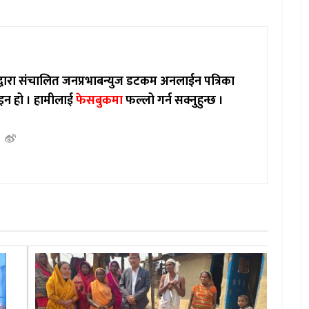
ाद्वारा संचालित जनप्रभाबन्युज डटकम अनलाईन पत्रिका
इन हो ।
हामीलाई
फेसबुकमा
फल्लो गर्न सक्नुहुन्छ ।