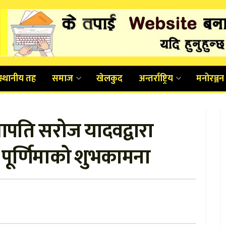
स्थानीय तह
समाज
खेलकुद
अन्तर्राष्ट्रिय
मनोरञ्जन
पति सरोज यादवद्वारा
 पूर्णिमाको शुभकामना