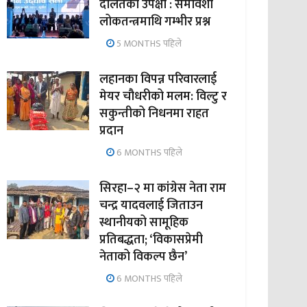
दलितको उपेक्षा : समावेशी
लोकतन्त्रमाथि गम्भीर प्रश्न
5 MONTHS पहिले
लहानका विपन्न परिवारलाई
मेयर चौधरीको मलम: विल्टु र
सकुन्तीको निधनमा राहत
प्रदान
6 MONTHS पहिले
सिरहा–२ मा कांग्रेस नेता राम
चन्द्र यादवलाई जिताउन
स्थानीयको सामूहिक
प्रतिबद्धता; ‘विकासप्रेमी
नेताको विकल्प छैन’
6 MONTHS पहिले