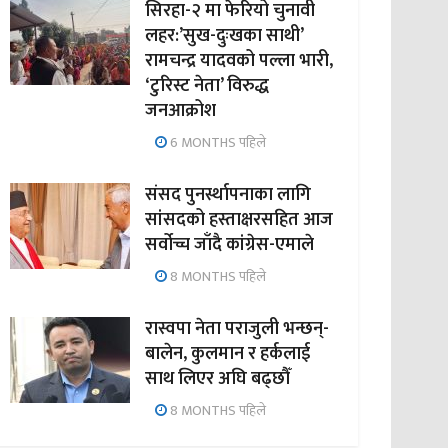
सिरहा-२ मा फेरियो चुनावी
लहर:’सुख-दुःखका साथी’
रामचन्द्र यादवको पल्ला भारी,
‘टुरिस्ट नेता’ विरुद्ध
जनआक्रोश
6 MONTHS पहिले
संसद पुनर्स्थापनाका लागि
सांसदको हस्ताक्षरसहित आज
सर्वोच्च जाँदै कांग्रेस-एमाले
8 MONTHS पहिले
रास्वपा नेता पराजुली भन्छन्-
बालेन, कुलमान र हर्कलाई
साथ लिएर अघि बढ्छौँ
8 MONTHS पहिले