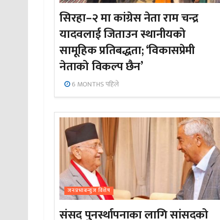
सिरहा–२ मा कांग्रेस नेता राम चन्द्र
यादवलाई जिताउन स्थानीयको
सामूहिक प्रतिबद्धता; ‘विकासप्रेमी
नेताको विकल्प छैन’
6 MONTHS पहिले
जनप्रभाबन्युज विशेष
संसद पुनर्स्थापनाका लागि सांसदको