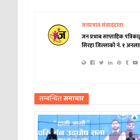
जनप्रभाव संवाददाता
जन प्रभाब साप्ताहिक पत्रिक
सिरहा जिल्लाको नं. १ अनला
सम्बन्धित
समाचार