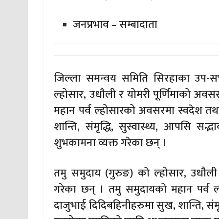
जनप्रभाव – सम्बादाता
जिल्ला समन्वय समिति सिरहाका उप-सभ
ल्होसार, उधौली र योमरी पूर्णिमाको अवस
महान पर्व ल्होसारको अवसरमा स्वदेश तथ
शान्ति, संमृद्धि, सुस्वास्थ्य, आपसि सद्भ
शुभकामना व्यक्त गरेका छन् ।
तमु समुदाय (गुरुङ) काे ल्होसार, उधौल
गरेका छन् । तमु समुदायको महान पर्व 
दाजुभाई दिदिबहिनीहरुमा सुख, शान्ति, संमृद