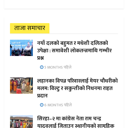
ताजा समाचार
नयाँ दलको बहुमत र मधेशी दलितको
उपेक्षा : समावेशी लोकतन्त्रमाथि गम्भीर
प्रश्न
5 MONTHS पहिले
लहानका विपन्न परिवारलाई मेयर चौधरीको
मलम: विल्टु र सकुन्तीको निधनमा राहत
प्रदान
6 MONTHS पहिले
सिरहा–२ मा कांग्रेस नेता राम चन्द्र
यादवलाई जिताउन स्थानीयको सामूहिक