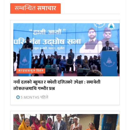
सम्बन्धित
समाचार
जनप्रभाबन्युज विशेष
नयाँ दलको बहुमत र मधेशी दलितको उपेक्षा : समावेशी
लोकतन्त्रमाथि गम्भीर प्रश्न
5 MONTHS पहिले