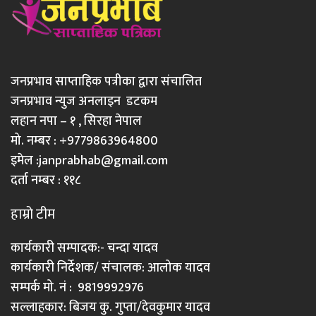
जनप्रभाव साप्ताहिक पत्रीका द्वारा संचालित
जनप्रभाव न्युज अनलाइन डटकम
लहान नपा – १ , सिरहा नेपाल
मो. नम्बर : +9779863964800
इमेल :
janprabhab@gmail.com
दर्ता नम्बर : ११८
हाम्रो टीम
कार्यकारी सम्पादक:- चन्दा यादव
कार्यकारी निर्देशक/ संचालक: आलोक यादव
सम्पर्क मो. नं : 9819992976
सल्लाहकार: बिजय कु. गुप्ता/देवकुमार यादव