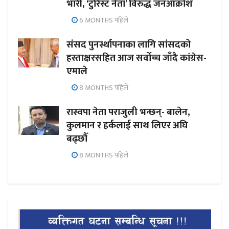
भारी, ‘टुरिस्ट नेता’ विरुद्ध जनआक्रोश
6 MONTHS पहिले
संसद पुनर्स्थापनाका लागि सांसदको
हस्ताक्षरसहित आज सर्वोच्च जाँदै कांग्रेस-
एमाले
8 MONTHS पहिले
रास्वपा नेता पराजुली भन्छन्- बालेन,
कुलमान र हर्कलाई साथ लिएर अघि
बढ्छौँ
8 MONTHS पहिले