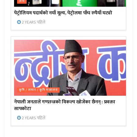
अन्य
पेट्रोलियम पदार्थको नयाँ मूल्य, पेट्रोलमा पाँच रुपैयाँ घट्यो
2 YEARS पहिले
कृषि / समान / कृषि मन्त्रालय
नेपाली जनताले गणतन्त्रको विकल्प खोजेका छैनन् : प्रवक्ता
सापकोटा
2 YEARS पहिले