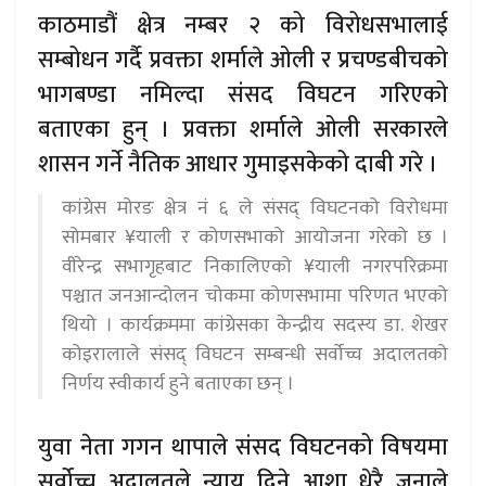
काठमाडौं क्षेत्र नम्बर २ को विरोधसभालाई
सम्बोधन गर्दै प्रवक्ता शर्माले ओली र प्रचण्डबीचको
भागबण्डा नमिल्दा संसद विघटन गरिएको
बताएका हुन् । प्रवक्ता शर्माले ओली सरकारले
शासन गर्ने नैतिक आधार गुमाइसकेको दाबी गरे ।
कांग्रेस मोरङ क्षेत्र नं ६ ले संसद् विघटनको विरोधमा
सोमबार ¥याली र कोणसभाको आयोजना गरेको छ ।
वीरेन्द्र सभागृहबाट निकालिएको ¥याली नगरपरिक्रमा
पश्चात जनआन्दोलन चोकमा कोणसभामा परिणत भएको
थियो । कार्यक्रममा कांग्रेसका केन्द्रीय सदस्य डा. शेखर
कोइरालाले संसद् विघटन सम्बन्धी सर्वोच्च अदालतको
निर्णय स्वीकार्य हुने बताएका छन् ।
युवा नेता गगन थापाले संसद विघटनको विषयमा
सर्वोच्च अदालतले न्याय दिने आशा धेरै जनाले