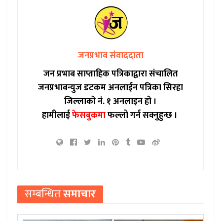
जनप्रभाव संवाददाता
जन प्रभाब साप्ताहिक पत्रिकाद्वारा संचालित
जनप्रभाबन्युज डटकम अनलाईन पत्रिका सिरहा
जिल्लाको नं. १ अनलाइन हो ।
हामीलाई
फेसबुकमा
फल्लो गर्न सक्नुहुन्छ ।
सम्बन्धित
समाचार