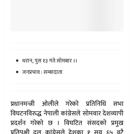
धरान, पुस १३ गते सोमबार ।।
जनप्रभाव : सम्बादाता
प्रधानमन्त्री ओलीले गरेको प्रतिनिधि सभा
विघटनविरुद्ध नेपाली कांग्रेसले सोमवार देशव्यापी
प्रदर्शन गरेको छ । विघटित संसदको प्रमुख
प्रतिपक्षी दल कांग्रेसले देशका १ सय ६५ वटै