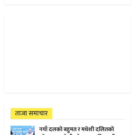
ताजा समाचार
नयाँ दलको बहुमत र मधेशी दलितको