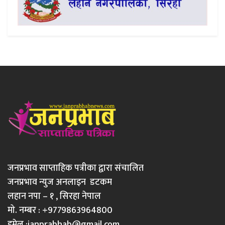
जनप्रभाव साप्ताहिक पत्रीका द्वारा संचालित
जनप्रभाव न्युज अनलाइन डटकम
लहान नपा – १ , सिरहा नेपाल
मो. नम्बर : +9779863964800
इमेल :
janprabhab@gmail.com