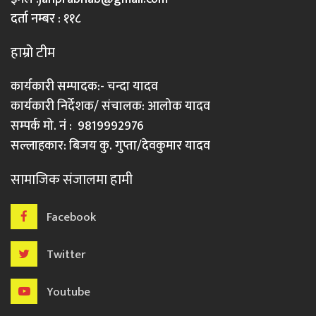
दर्ता नम्बर : ११८
हाम्रो टीम
कार्यकारी सम्पादक:- चन्दा यादव
कार्यकारी निर्देशक/ संचालक: आलोक यादव
सम्पर्क मो. नं : 9819992976
सल्लाहकार: बिजय कु. गुप्ता/देवकुमार यादव
सामाजिक संजालमा हामी
Facebook
Twitter
Youtube