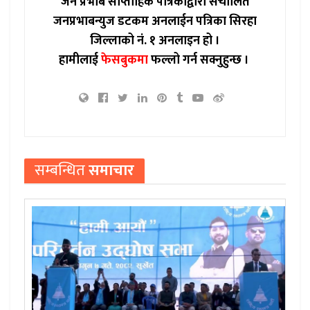
जन प्रभाब साप्ताहिक पत्रिकाद्वारा संचालित
जनप्रभाबन्युज डटकम अनलाईन पत्रिका सिरहा
जिल्लाको नं. १ अनलाइन हो ।
हामीलाई
फेसबुकमा
फल्लो गर्न सक्नुहुन्छ ।
सम्बन्धित
समाचार