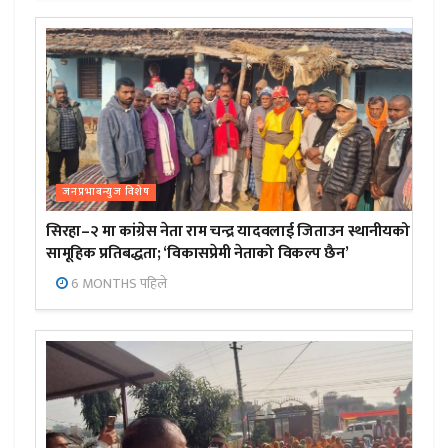
जनप्रभाबन्युज विशेष
सिरहा–२ मा कांग्रेस नेता राम चन्द्र यादवलाई जिताउन स्थानीयको
सामूहिक प्रतिबद्धता; ‘विकासप्रेमी नेताको विकल्प छैन’
6 MONTHS पहिले