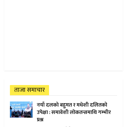
ताजा समाचार
नयाँ दलको बहुमत र मधेशी दलितको
उपेक्षा : समावेशी लोकतन्त्रमाथि गम्भीर
प्रश्न