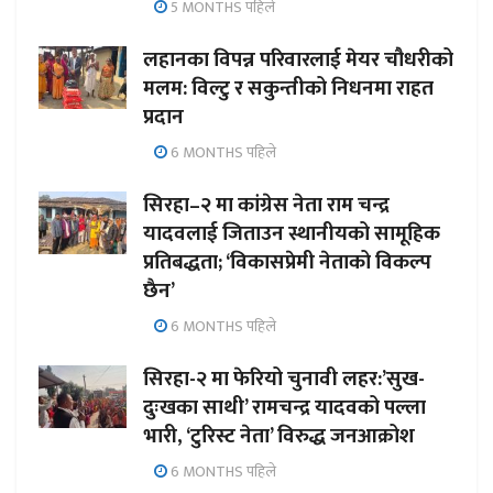
5 MONTHS पहिले
लहानका विपन्न परिवारलाई मेयर चौधरीको
मलम: विल्टु र सकुन्तीको निधनमा राहत
प्रदान
6 MONTHS पहिले
सिरहा–२ मा कांग्रेस नेता राम चन्द्र
यादवलाई जिताउन स्थानीयको सामूहिक
प्रतिबद्धता; ‘विकासप्रेमी नेताको विकल्प
छैन’
6 MONTHS पहिले
सिरहा-२ मा फेरियो चुनावी लहर:’सुख-
दुःखका साथी’ रामचन्द्र यादवको पल्ला
भारी, ‘टुरिस्ट नेता’ विरुद्ध जनआक्रोश
6 MONTHS पहिले