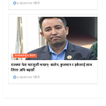
8 MONTHS पहिले
जनप्रभाबन्युज विशेष
रास्वपा नेता पराजुली भन्छन्- बालेन, कुलमान र हर्कलाई साथ
लिएर अघि बढ्छौँ
8 MONTHS पहिले