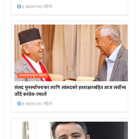
6 MONTHS पहिले
जनप्रभाबन्युज विशेष
संसद पुनर्स्थापनाका लागि सांसदको हस्ताक्षरसहित आज सर्वोच्च
जाँदै कांग्रेस-एमाले
8 MONTHS पहिले