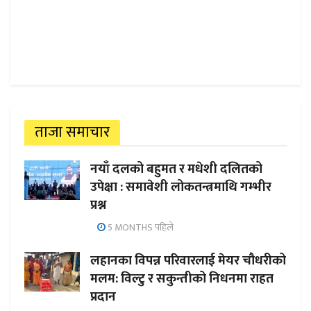
ताजा समाचार
नयाँ दलको बहुमत र मधेशी दलितको
उपेक्षा : समावेशी लोकतन्त्रमाथि गम्भीर
प्रश्न
5 MONTHS पहिले
लहानका विपन्न परिवारलाई मेयर चौधरीको
मलम: विल्टु र सकुन्तीको निधनमा राहत
प्रदान