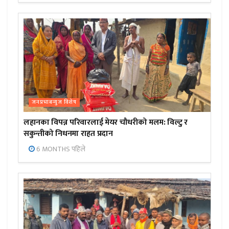
जनप्रभाबन्युज विशेष
लहानका विपन्न परिवारलाई मेयर चौधरीको मलम: विल्टु र
सकुन्तीको निधनमा राहत प्रदान
6 MONTHS पहिले