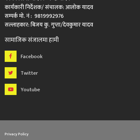
कार्यकारी निर्देशक/ संचालक: आलोक यादव
सम्पर्क मो. नं : 9819992976
सल्लाहकार: बिजय कु. गुप्ता/देवकुमार यादव
सामाजिक संजालमा हामी
Facebook
Twitter
Youtube
Privacy Policy