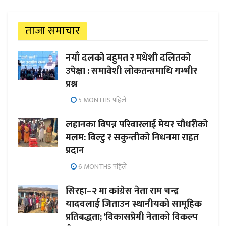
ताजा समाचार
नयाँ दलको बहुमत र मधेशी दलितको
उपेक्षा : समावेशी लोकतन्त्रमाथि गम्भीर
प्रश्न
5 MONTHS पहिले
लहानका विपन्न परिवारलाई मेयर चौधरीको
मलम: विल्टु र सकुन्तीको निधनमा राहत
प्रदान
6 MONTHS पहिले
सिरहा–२ मा कांग्रेस नेता राम चन्द्र
यादवलाई जिताउन स्थानीयको सामूहिक
प्रतिबद्धता; ‘विकासप्रेमी नेताको विकल्प