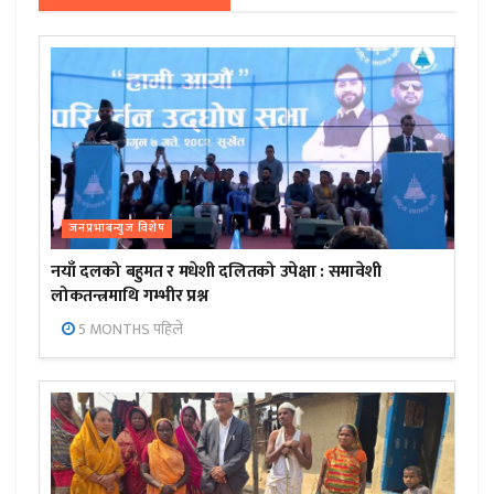
जनप्रभाबन्युज विशेष
नयाँ दलको बहुमत र मधेशी दलितको उपेक्षा : समावेशी
लोकतन्त्रमाथि गम्भीर प्रश्न
5 MONTHS पहिले