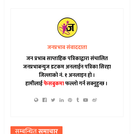
जनप्रभाव संवाददाता
जन प्रभाब साप्ताहिक पत्रिकाद्वारा संचालित
जनप्रभाबन्युज डटकम अनलाईन पत्रिका सिरहा
जिल्लाको नं. १ अनलाइन हो ।
हामीलाई
फेसबुकमा
फल्लो गर्न सक्नुहुन्छ ।
सम्बन्धित
समाचार