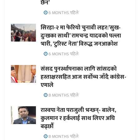
छैन’
6 MONTHS पहिले
सिरहा-२ मा फेरियो चुनावी लहर:’सुख-
दुःखका साथी’ रामचन्द्र यादवको पल्ला
भारी, ‘टुरिस्ट नेता’ विरुद्ध जनआक्रोश
6 MONTHS पहिले
संसद पुनर्स्थापनाका लागि सांसदको
हस्ताक्षरसहित आज सर्वोच्च जाँदै कांग्रेस-
एमाले
8 MONTHS पहिले
रास्वपा नेता पराजुली भन्छन्- बालेन,
कुलमान र हर्कलाई साथ लिएर अघि
बढ्छौँ
8 MONTHS पहिले