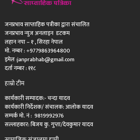
जनप्रभाव साप्ताहिक पत्रीका द्वारा संचालित
जनप्रभाव न्युज अनलाइन डटकम
लहान नपा – १ , सिरहा नेपाल
मो. नम्बर : +9779863964800
इमेल :
janprabhab@gmail.com
दर्ता नम्बर : ११८
हाम्रो टीम
कार्यकारी सम्पादक:- चन्दा यादव
कार्यकारी निर्देशक/ संचालक: आलोक यादव
सम्पर्क मो. नं : 9819992976
सल्लाहकार: बिजय कु. गुप्ता/देवकुमार यादव
सामाजिक संजालमा हामी