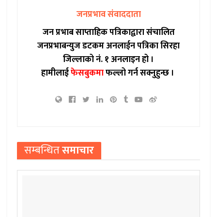
जनप्रभाव संवाददाता
जन प्रभाब साप्ताहिक पत्रिकाद्वारा संचालित
जनप्रभाबन्युज डटकम अनलाईन पत्रिका सिरहा
जिल्लाको नं. १ अनलाइन हो ।
हामीलाई
फेसबुकमा
फल्लो गर्न सक्नुहुन्छ ।
सम्बन्धित
समाचार