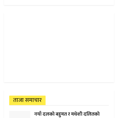
ताजा समाचार
नयाँ दलको बहुमत र मधेशी दलितको