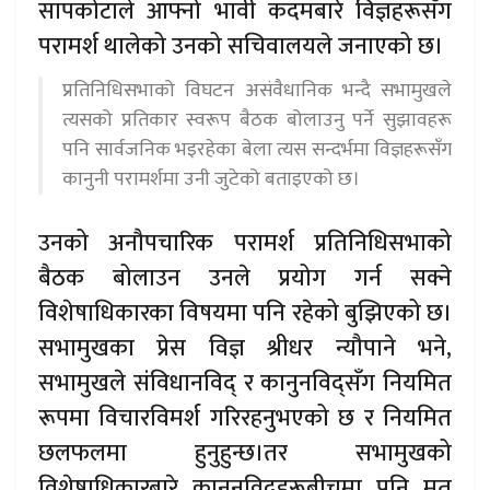
सापकोटाले आफ्नो भावी कदमबारे विज्ञहरूसँग
परामर्श थालेको उनको सचिवालयले जनाएको छ।
प्रतिनिधिसभाको विघटन असंवैधानिक भन्दै सभामुखले
त्यसको प्रतिकार स्वरूप बैठक बोलाउनु पर्ने सुझावहरू
पनि सार्वजनिक भइरहेका बेला त्यस सन्दर्भमा विज्ञहरूसँग
कानुनी परामर्शमा उनी जुटेको बताइएको छ।
उनको अनौपचारिक परामर्श प्रतिनिधिसभाको
बैठक बोलाउन उनले प्रयोग गर्न सक्ने
विशेषाधिकारका विषयमा पनि रहेको बुझिएको छ।
सभामुखका प्रेस विज्ञ श्रीधर न्यौपाने भने,
सभामुखले संविधानविद् र कानुनविद्सँग नियमित
रूपमा विचारविमर्श गरिरहनुभएको छ र नियमित
छलफलमा हुनुहुन्छ।तर सभामुखको
विशेषाधिकारबारे कानुनविद्हरूबीचमा पनि मत