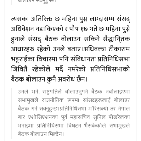
बोलाउन सक्नुहुन्छ।
त्यसका अतिरिक्त छ महिना पुग्न लाग्दासम्म संसद्
अधिवेशन नडाकिएको र पौष १७ गते छ महिना पुग्ने
हुनाले संसद् बैठक बोलाउन सकिने सैद्धानि्तक
आधारहरु रहेको उनले बताए।अधिवक्ता टीकाराम
भट्टराईका विचारमा पनि संविधानतः प्रतिनिधिसभा
जिवितै रहेकोले मर्दै नमरेको प्रतिनिधिसभाको
बैठक बोलाउन कुनै अवरोध छैन।
उनले भने, राष्ट्रपतिले बोलाउनुपर्ने बैठक नबोलाइएमा
सभामुखले राजनीतिक रूपमा सांसदहरूलाई बोलाएर
बैठक गर्न सक्नुहुन्छ।प्रतिनिधिसभा म’रिसक्यो तर नेपाल
बार एशोसिएशनका पूर्व महासचिव सुनिल पोखरेलका
भनाइमा प्रतिनिधिसभा विघटन भैसकेकोले सभामुखले
बैठक बोलाउन मिल्दैन।