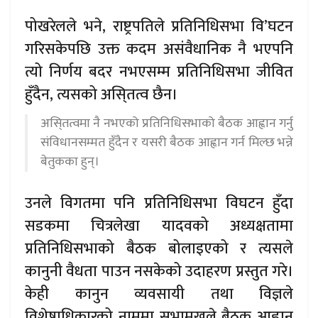
पोखरेलले भने, राष्ट्रपतिले प्रतिनिधिसभा वि’घटन
गरिसकेपछि उक्त कदम असंवैधानिक नै भएपनि
त्यो निर्णय बदर नभएसम्म प्रतिनिधिसभा जीवित
हुँदैन, त्यसको असि्तत्व छैन।
असि्तत्वमा नै नभएको प्रतिनिधिसभाको बैठक आह्वान गर्नु
संविधानसम्मत हुँदैन र यसरी बैठक आह्वान गर्न मिल्छ भन्ने
बेतुकका हुन्।
उनले विगतमा पनि प्रतिनिधिसभा विघटन हुँदा
सडकमा चित्रलेखा यादवको अध्यक्षतामा
प्रतिनिधिसभाको बैठक बोलाइएको र त्यसले
कानुनी वैधता पाउन नसकेको उदाहरण प्रस्तुत गरे।
केही कानुन व्यवसायी तथा विज्ञले
विशेषाधिकारको नाममा सभामुखले बैठक आह्वान