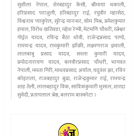
सुशीला नेपाल, शेरबहादुर केसी, श्रीमाया थकाली,
हरिप्रसाद पराजुली, हरिबहादुर राई, रघुवीर महासेठ,
विश्वनाथ प्याकुरेल, सुरेन्द्र मानन्धर, सोम मिश्र, प्रमेशकुमार
हमाल, विरोध खतिवडा, महेश रेग्मी, मेटमणि चौधरी, रत्नेश्वर
गोईत यादव, रविन्द्र बैठा धोवी, राजेन्द्रप्रसाद पाण्डे,
रामचन्द्र यादव, रामकुमारी झाँक्री, लक्ष्मणराज ज्ञवाली,
लालबाबु प्रसाद यादव, सरला कुमारी यादव,
प्रमोदनारायण यादव, बलवीरप्रसाद चौधरी, भागवत
नेपाली, ममता गिरी, माधवप्रसाद अर्याल, यदुवंश झा, रविन
कोइराला, राजबहादुर बुढा, राजेन्द्रकुमार राई, रामचन्द्र
शाह तेली, लालबहादुर विक, सावित्राकुमारी भुसाल, शारदा
सुवेदी, प्रतापलाल श्रेष्ठ, बलराम बास्कोटा ।