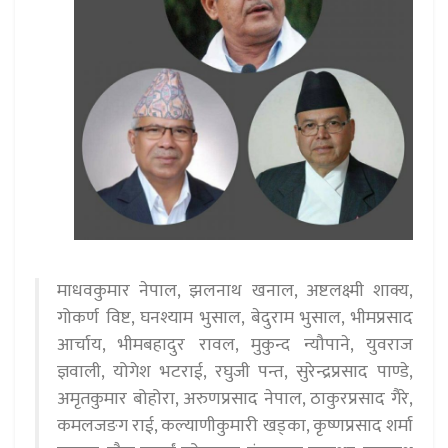
माधवकुमार नेपाल, झलनाथ खनाल, अष्टलक्ष्मी शाक्य,
गोकर्ण विष्ट, घनश्याम भुसाल, बेदुराम भुसाल, भीमप्रसाद
आर्चाय, भीमबहादुर रावल, मुकुन्द न्यौपाने, युवराज
ज्ञवाली, योगेश भटराई, रघुजी पन्त, सुरेन्द्रप्रसाद पाण्डे,
अमृतकुमार बोहोरा, अरुणप्रसाद नेपाल, ठाकुरप्रसाद गैरे,
कमलजङग राई, कल्याणीकुमारी खड्का, कृष्णप्रसाद शर्मा