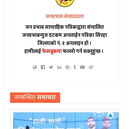
जनप्रभाव संवाददाता
जन प्रभाब साप्ताहिक पत्रिकाद्वारा संचालित
जनप्रभाबन्युज डटकम अनलाईन पत्रिका सिरहा
जिल्लाको नं. १ अनलाइन हो ।
हामीलाई
फेसबुकमा
फल्लो गर्न सक्नुहुन्छ ।
सम्बन्धित
समाचार