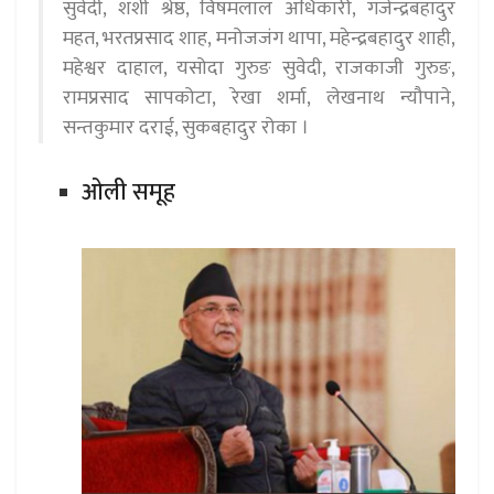
सुवेदी, शशी श्रेष्ठ, विषमलाल अधिकारी, गजेन्द्रबहादुर
महत, भरतप्रसाद शाह, मनोजजंग थापा, महेन्द्रबहादुर शाही,
महेश्वर दाहाल, यसोदा गुरुङ सुवेदी, राजकाजी गुरुङ,
रामप्रसाद सापकोटा, रेखा शर्मा, लेखनाथ न्यौपाने,
सन्तकुमार दराई, सुकबहादुर रोका ।
ओली समूह