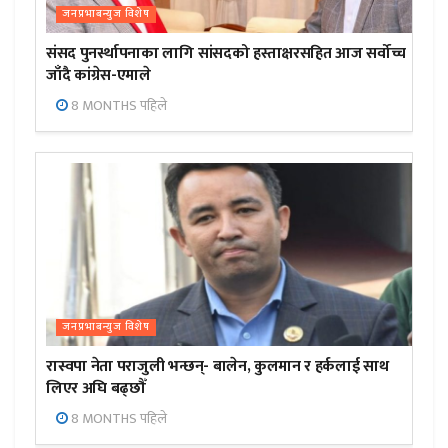
जनप्रभाबन्युज विशेष
संसद पुनर्स्थापनाका लागि सांसदको हस्ताक्षरसहित आज सर्वोच्च
जाँदै कांग्रेस-एमाले
8 MONTHS पहिले
जनप्रभाबन्युज विशेष
रास्वपा नेता पराजुली भन्छन्- बालेन, कुलमान र हर्कलाई साथ
लिएर अघि बढ्छौँ
8 MONTHS पहिले