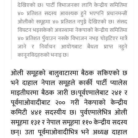
देखिएको छ। पार्टी विभाजनका लागि केन्द्रीय समितिमा
४० प्रतिशत सदस्य आवश्यक हुने भएपनि प्रधानमन्त्री
ओलीको समूहमा ४० प्रतिशत नपुग्ने देखिएको छ। संसद
विघटन भइसकेको अवस्थामा नेकपाको केन्द्रीय समितिमा
४० प्रतिशत र्पुयाउन नसके विभाजन नभइ चोइटिएर मात्रै
जाने र निर्वाचन आयोगबाट बैधता प्राप्त नहुने
कानूनविदहरुको भनाइ छ।
ओली समूहको बालुवाटारमा बैठक सकिएको छ
भने दाहाल नेपाल समूहले कार्की पार्टी प्यालेस
माइतीघरमा बैठक जारी छ।पूर्वएमालेबाट २४१ र
पूर्वमाओवादीबाट २०० गरी नेकपाको केन्द्रीय
कमिटी ४४१ सदस्यीय छ। पुर्वएमालेभित्र ओली
समूहमा १३१ र नेपाल समूहमा ११० केन्द्रीय सदस्य
छन्। उता पूर्वमाओवादीभित्र भने अध्यक्ष दाहाल