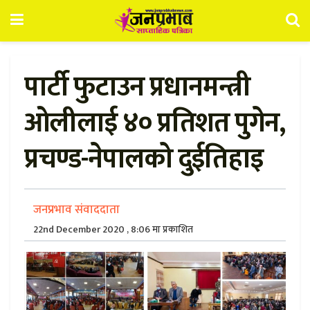
पार्टी फुटाउन प्रधानमन्त्री
ओलीलाई ४० प्रतिशत पुगेन,
प्रचण्ड-नेपालको दुईतिहाइ
जनप्रभाव संवाददाता
22nd December 2020 , 8:06 मा प्रकाशित