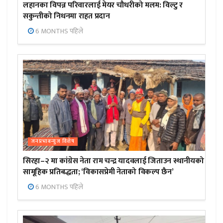
लहानका विपन्न परिवारलाई मेयर चौधरीको मलम: विल्टु र
सकुन्तीको निधनमा राहत प्रदान
6 MONTHS पहिले
जनप्रभाबन्युज विशेष
सिरहा–२ मा कांग्रेस नेता राम चन्द्र यादवलाई जिताउन स्थानीयको
सामूहिक प्रतिबद्धता; ‘विकासप्रेमी नेताको विकल्प छैन’
6 MONTHS पहिले