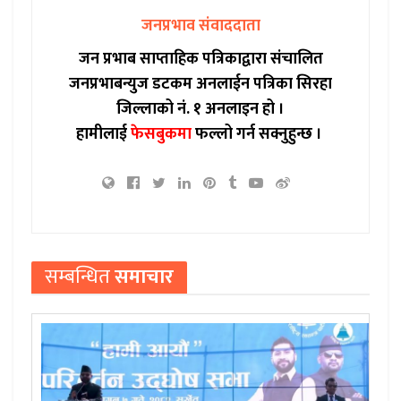
जनप्रभाव संवाददाता
जन प्रभाब साप्ताहिक पत्रिकाद्वारा संचालित
जनप्रभाबन्युज डटकम अनलाईन पत्रिका सिरहा
जिल्लाको नं. १ अनलाइन हो ।
हामीलाई
फेसबुकमा
फल्लो गर्न सक्नुहुन्छ ।
सम्बन्धित
समाचार