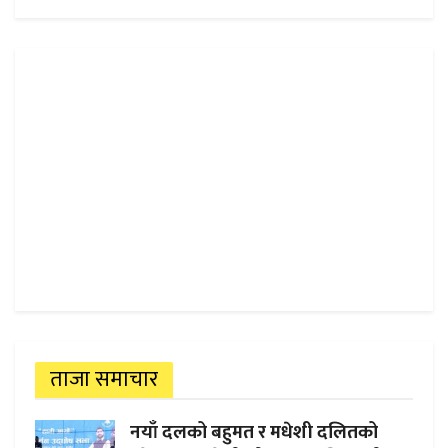
ताजा समाचार
नयाँ दलको बहुमत र मधेशी दलितको