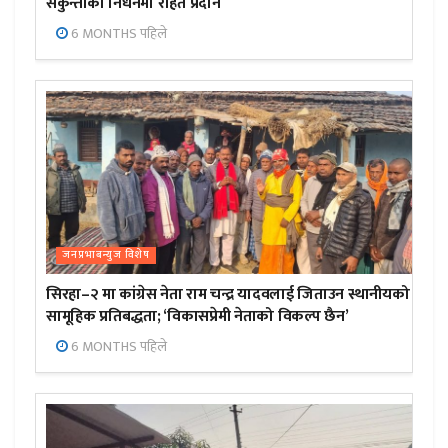
सकुन्तीको निधनमा राहत प्रदान
6 MONTHS पहिले
जनप्रभाबन्युज विशेष
सिरहा–२ मा कांग्रेस नेता राम चन्द्र यादवलाई जिताउन स्थानीयको
सामूहिक प्रतिबद्धता; ‘विकासप्रेमी नेताको विकल्प छैन’
6 MONTHS पहिले