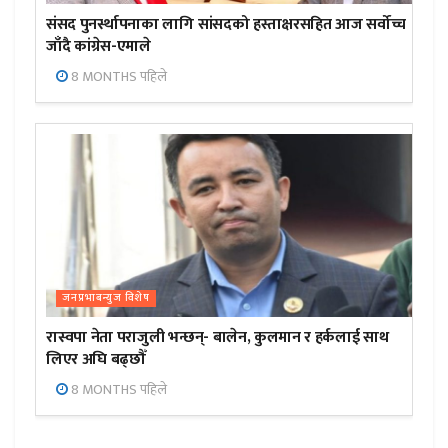
संसद पुनर्स्थापनाका लागि सांसदको हस्ताक्षरसहित आज सर्वोच्च
जाँदै कांग्रेस-एमाले
8 MONTHS पहिले
जनप्रभाबन्युज विशेष
रास्वपा नेता पराजुली भन्छन्- बालेन, कुलमान र हर्कलाई साथ
लिएर अघि बढ्छौँ
8 MONTHS पहिले