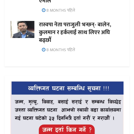
एमाले
8 MONTHS पहिले
रास्वपा नेता पराजुली भन्छन्- बालेन,
कुलमान र हर्कलाई साथ लिएर अघि
बढ्छौँ
8 MONTHS पहिले