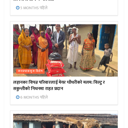
5 MONTHS पहिले
जनप्रभाबन्युज विशेष
लहानका विपन्न परिवारलाई मेयर चौधरीको मलम: विल्टु र
सकुन्तीको निधनमा राहत प्रदान
6 MONTHS पहिले