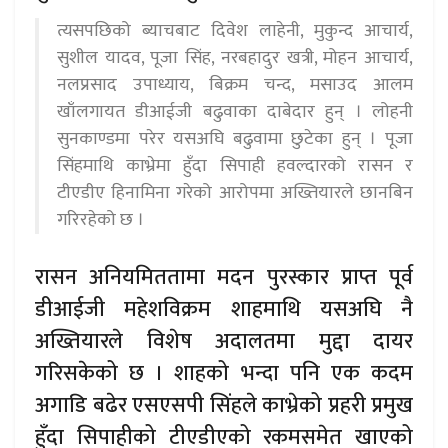
त्यसपछिको ब्याचबाट दिवेश लाहेनी, मुकुन्द आचार्य,
सुशील यादव, पूजा सिंह, नरबहादुर खत्री, मोहन आचार्य,
नलप्रसाद उपाध्याय, बिक्रम चन्द, मसाउद आलम
खाँलगायत डीआईजी बढुवाका दाबेदार हुन् । लोहनी
सुनकाण्डमा परेर यसअघि बढुवामा छुटेका हुन् । पूजा
सिंहमाथि काभ्रेमा हुँदा सिपाही हवल्दारको रासन र
टीएडीए हिनामिना गरेको आरोपमा अख्तियारले छानबिन
गरिरहेको छ ।
रासन अनियमिततामा मदन पुरस्कार प्राप्त पूर्व
डीआईजी महेशविक्रम शाहमाथि यसअघि नै
अख्तियारले विशेष अदालतमा मुद्दा दायर
गरिसकेको छ । शाहको भन्दा पनि एक कदम
अगाडि बढेर एसएसपी सिंहले काभ्रेको प्रहरी प्रमुख
हुँदा सिपाहीको टीएडीएको रकमसमेत खाएको