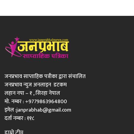
जनप्रभाव साप्ताहिक पत्रीका द्वारा संचालित
जनप्रभाव न्युज अनलाइन डटकम
लहान नपा – १ , सिरहा नेपाल
मो. नम्बर : +9779863964800
इमेल :
janprabhab@gmail.com
दर्ता नम्बर : ११८
हाम्रो टीम