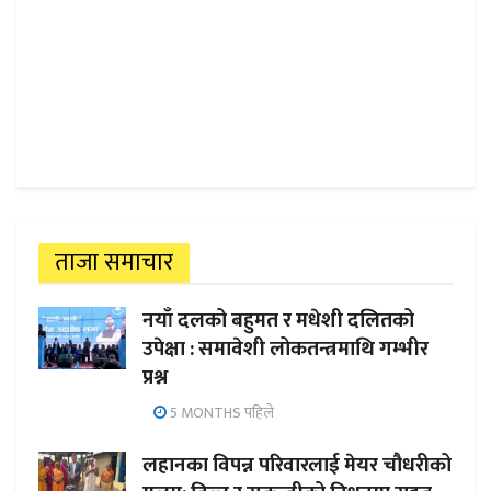
ताजा समाचार
नयाँ दलको बहुमत र मधेशी दलितको
उपेक्षा : समावेशी लोकतन्त्रमाथि गम्भीर
प्रश्न
5 MONTHS पहिले
लहानका विपन्न परिवारलाई मेयर चौधरीको