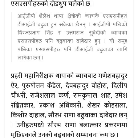
एसएसपीहरुको दौडधुप चलेको छ ।
आईजीपी शैलेश थापा क्षेत्रीको ब्याचकै एसएसपीहरु
डीआईजी बढुवा हुन सकेका छैनन् । आईजीपी पछिको
धिरजप्रताप सिंह र उत्तमराज सुवेदीको ब्याचका
एसएसपीहरु पनि बढुवाका दाबेदार हुन् । यो समूह
पछिका एसएसपीहरु पनि डीआईजी बढुवाका लागि
लागेका छन् ।
प्रहरी महानिरीक्षक थापाको ब्याचबाट गणेशबहादुर
ऐर, पुरुषोत्तम कँडेल, देवबहादुर बोहोरा, दिलीप
चौधरी, राजेशलाल कर्ण, रामकृपाल शाह, उमेश
रञ्जितकार, प्रकाश अधिकारी, शेखर कोइराला,
किशोर दाहाल, सौरभ राणा बढुवाका दाबेदार छन्
। उनीहरुमध्ये सौरभ राणा बलात्कार प्रकरणमा
मुछिएकाले उनको बढुवाको सम्भावना कम छ ।