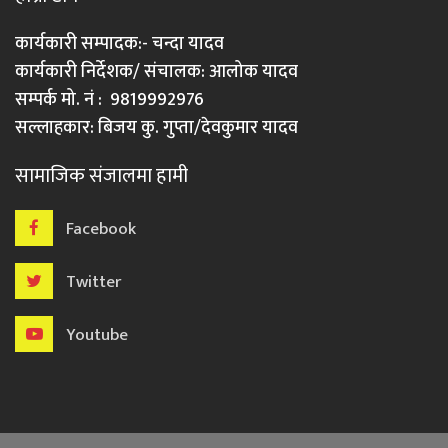
कार्यकारी सम्पादक:- चन्दा यादव
कार्यकारी निर्देशक/ संचालक: आलोक यादव
सम्पर्क मो. नं : 9819992976
सल्लाहकार: बिजय कु. गुप्ता/देवकुमार यादव
सामाजिक संजालमा हामी
Facebook
Twitter
Youtube