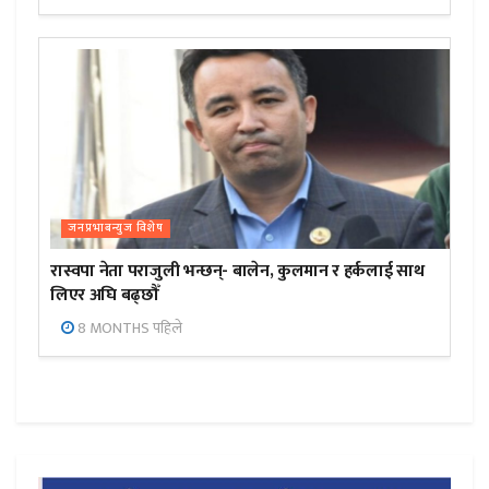
जनप्रभाबन्युज विशेष
रास्वपा नेता पराजुली भन्छन्- बालेन, कुलमान र हर्कलाई साथ
लिएर अघि बढ्छौँ
8 MONTHS पहिले