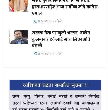
संसद पुनर्स्थापनाका लागि सांसदको
हस्ताक्षरसहित आज सर्वोच्च जाँदै कांग्रेस-
एमाले
8 MONTHS पहिले
रास्वपा नेता पराजुली भन्छन्- बालेन,
कुलमान र हर्कलाई साथ लिएर अघि
बढ्छौँ
8 MONTHS पहिले