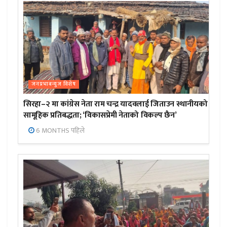
जनप्रभाबन्युज विशेष
सिरहा–२ मा कांग्रेस नेता राम चन्द्र यादवलाई जिताउन स्थानीयको
सामूहिक प्रतिबद्धता; ‘विकासप्रेमी नेताको विकल्प छैन’
6 MONTHS पहिले