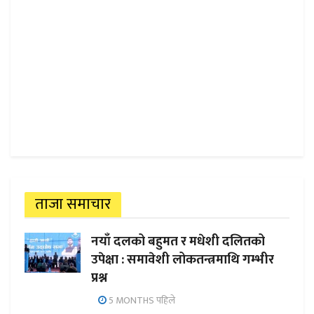
ताजा समाचार
नयाँ दलको बहुमत र मधेशी दलितको
उपेक्षा : समावेशी लोकतन्त्रमाथि गम्भीर
प्रश्न
5 MONTHS पहिले