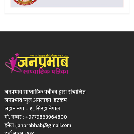
जनप्रभाव साप्ताहिक पत्रीका द्वारा संचालित
जनप्रभाव न्युज अनलाइन डटकम
लहान नपा – १ , सिरहा नेपाल
मो. नम्बर : +9779863964800
इमेल :
janprabhab@gmail.com