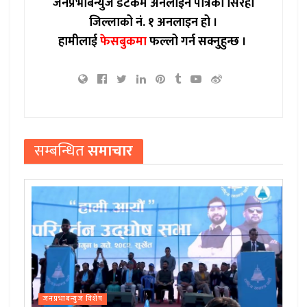
जनप्रभाबन्युज डटकम अनलाईन पत्रिका सिरहा
जिल्लाको नं. १ अनलाइन हो ।
हामीलाई
फेसबुकमा
फल्लो गर्न सक्नुहुन्छ ।
सम्बन्धित
समाचार
जनप्रभाबन्युज विशेष