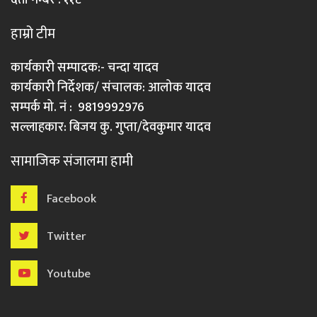
दर्ता नम्बर : ११८
हाम्रो टीम
कार्यकारी सम्पादक:- चन्दा यादव
कार्यकारी निर्देशक/ संचालक: आलोक यादव
सम्पर्क मो. नं : 9819992976
सल्लाहकार: बिजय कु. गुप्ता/देवकुमार यादव
सामाजिक संजालमा हामी
Facebook
Twitter
Youtube