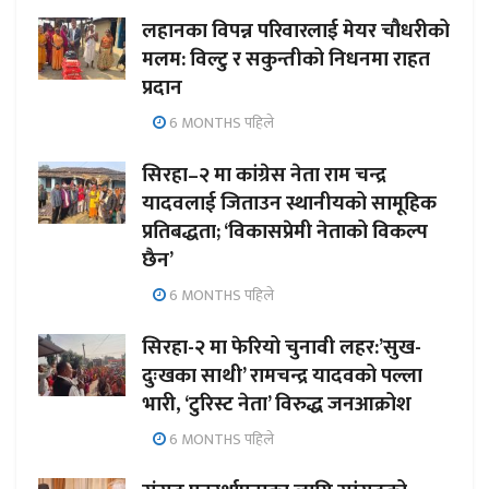
लहानका विपन्न परिवारलाई मेयर चौधरीको
मलम: विल्टु र सकुन्तीको निधनमा राहत
प्रदान
6 MONTHS पहिले
सिरहा–२ मा कांग्रेस नेता राम चन्द्र
यादवलाई जिताउन स्थानीयको सामूहिक
प्रतिबद्धता; ‘विकासप्रेमी नेताको विकल्प
छैन’
6 MONTHS पहिले
सिरहा-२ मा फेरियो चुनावी लहर:’सुख-
दुःखका साथी’ रामचन्द्र यादवको पल्ला
भारी, ‘टुरिस्ट नेता’ विरुद्ध जनआक्रोश
6 MONTHS पहिले